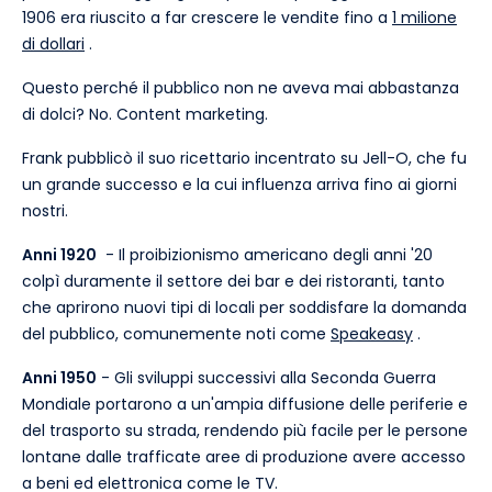
1906 era riuscito a far crescere le vendite fino a
1 milione
di dollari
.
Questo perché il pubblico non ne aveva mai abbastanza
di dolci? No. Content marketing.
Frank pubblicò il suo ricettario incentrato su Jell-O, che fu
un grande successo e la cui influenza arriva fino ai giorni
nostri.
Anni 1920
- Il proibizionismo americano degli anni '20
colpì duramente il settore dei bar e dei ristoranti, tanto
che aprirono nuovi tipi di locali per soddisfare la domanda
del pubblico, comunemente noti come
Speakeasy
.
Anni 1950
- Gli sviluppi successivi alla Seconda Guerra
Mondiale portarono a un'ampia diffusione delle periferie e
del trasporto su strada, rendendo più facile per le persone
lontane dalle trafficate aree di produzione avere accesso
a beni ed elettronica come le TV.