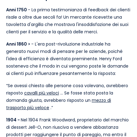
Anni 1750
- La prima testimonianza di feedback dei clienti
risale a oltre due secoli fa! Un mercante ricevette una
tavoletta d'argilla che mostrava l'insoddisfazione dei suoi
clienti per il servizio e la qualità delle merci.
Anni 1860 >
- L'era post-rivoluzione industriale ha
generato nuovi modi di pensare per le aziende, poiché
l'idea di efficienza è diventata preminente. Henry Ford
sosteneva che il modo in cui vengono poste le domande
ai clienti può influenzare pesantemente la risposta:
“Se avessi chiesto alle persone cosa volevano, avrebbero
risposto
cavalli più veloci
... Se fosse stata posta la
domanda giusta, avrebbero risposto un
mezzo di
trasporto più veloce
.”
1904 -
Nel 1904 Frank Woodward, proprietario del marchio
di dessert Jell-O, non riusciva a vendere abbastanza
prodotti per raggiungere il punto di pareggio, ma entro il