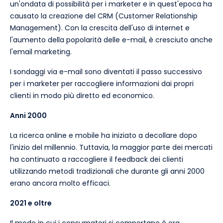
un'ondata di possibilità per i marketer e in quest'epoca ha
causato la creazione del CRM (Customer Relationship
Management). Con la crescita dell'uso di internet e
l'aumento della popolarità delle e-mail, è cresciuto anche
l'email marketing.
I sondaggi via e-mail sono diventati il passo successivo
per i marketer per raccogliere informazioni dai propri
clienti in modo più diretto ed economico.
Anni 2000
La ricerca online e mobile ha iniziato a decollare dopo
l'inizio del millennio. Tuttavia, la maggior parte dei mercati
ha continuato a raccogliere il feedback dei clienti
utilizzando metodi tradizionali che durante gli anni 2000
erano ancora molto efficaci.
2021 e oltre
Il modo in cui i consumatori si comportano è ora