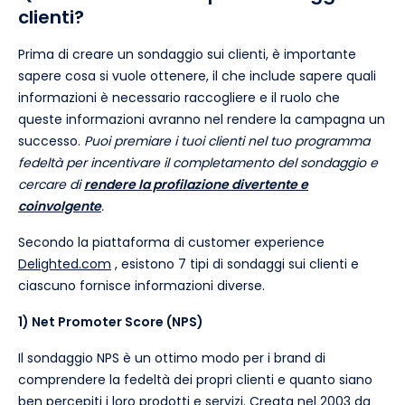
clienti?
Prima di creare un sondaggio sui clienti, è importante
sapere cosa si vuole ottenere, il che include sapere quali
informazioni è necessario raccogliere e il ruolo che
queste informazioni avranno nel rendere la campagna un
successo.
Puoi premiare i tuoi clienti nel tuo programma
fedeltà per incentivare il completamento del sondaggio e
cercare di
rendere la profilazione divertente e
coinvolgente
.
Secondo la piattaforma di customer experience
Delighted.com
, esistono 7 tipi di sondaggi sui clienti e
ciascuno fornisce informazioni diverse.
1) Net Promoter Score (NPS)
Il sondaggio NPS è un ottimo modo per i brand di
comprendere la fedeltà dei propri clienti e quanto siano
ben percepiti i loro prodotti e servizi. Creata nel
2003 da