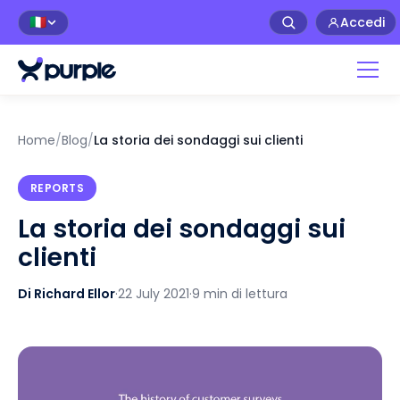
Accedi
🇮🇹
Home
/
Blog
/
La storia dei sondaggi sui clienti
REPORTS
La storia dei sondaggi sui
clienti
Di Richard Ellor
·
22 July 2021
·
9 min di lettura