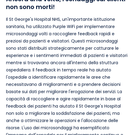
non sono morti!
Il St George's Hospital NHS, un'importante istituzione
sanitaria, ha utilizzato Purple WiFi per implementare
microsondaggi volti a raccogliere feedback rapidi e
preziosi da pazienti e visitatori. Questi microsondaggi
sono stati distribuiti strategicamente per catturare le
esperienze e i sentimenti immediati di pazienti e visitatori
mentre si trovavano ancora all'interno della struttura
ospedaliera. Il feedback in tempo reale ha aiutato
l'ospedale a identificare rapidamente le aree che
necessitavano di miglioramenti e a prendere decisioni
basate sui dati per migliorare l'erogazione dei servizi. La
capacità di raccogliere e agire rapidamente in base al
feedback dei pazienti ha aiutato il St George's Hospital
non solo a migliorare la soddisfazione dei pazienti, ma
anche a ottimizzare le operazioni e l'allocazione delle
risorse. L'uso dei microsondaggi ha esemplificato
l'impegno dell'ospedale per il miglioramento continuo e