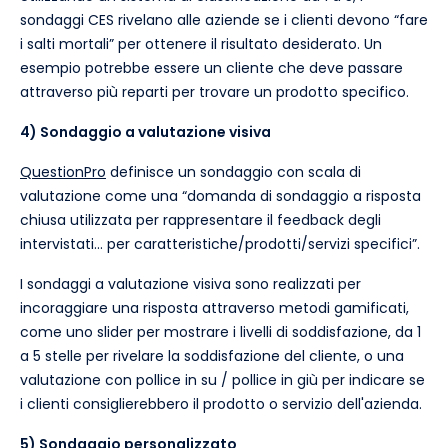
sondaggi CES rivelano alle aziende se i clienti devono “fare
i salti mortali” per ottenere il risultato desiderato. Un
esempio potrebbe essere un cliente che deve passare
attraverso più reparti per trovare un prodotto specifico.
4) Sondaggio a valutazione visiva
QuestionPro
definisce un sondaggio con scala di
valutazione come una “domanda di sondaggio a risposta
chiusa utilizzata per rappresentare il feedback degli
intervistati... per caratteristiche/prodotti/servizi specifici”.
I sondaggi a valutazione visiva sono realizzati per
incoraggiare una risposta attraverso metodi gamificati,
come uno slider per mostrare i livelli di soddisfazione, da 1
a 5 stelle per rivelare la soddisfazione del cliente, o una
valutazione con pollice in su / pollice in giù per indicare se
i clienti consiglierebbero il prodotto o servizio dell'azienda.
5) Sondaggio personalizzato