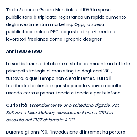
Tra la Seconda Guerra Mondiale e il 1959 la
spesa
pubblicitaria
è triplicata, registrando un rapido aumento
degli investimenti in marketing. Oggi, la spesa
pubblicitaria include PPC, acquisto di spazi media e
lavoratori freelance come i graphic designer.
Anni 1980
e 1990
La soddisfazione del cliente è stata preminente in tutte le
principali strategie di marketing fin dagli
anni '80
,
tuttavia, a quel tempo non c'era internet. Tutto il
feedback dei clienti in questo periodo veniva raccolto
usando carta e penna, faccia a faccia e per telefono.
Curiosità:
Essenzialmente uno schedario digitale, Pat
Sullivan e Mike Muhney rilasciarono il primo CRM in
assoluto nel 1987 chiamato ACT!
Durante gli anni '90, l'introduzione di internet ha portato