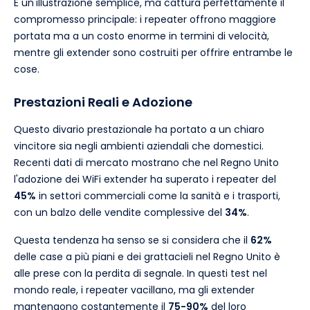
È un'illustrazione semplice, ma cattura perfettamente il
compromesso principale: i repeater offrono maggiore
portata ma a un costo enorme in termini di velocità,
mentre gli extender sono costruiti per offrire entrambe le
cose.
Prestazioni Reali e Adozione
Questo divario prestazionale ha portato a un chiaro
vincitore sia negli ambienti aziendali che domestici.
Recenti dati di mercato mostrano che nel Regno Unito
l'adozione dei WiFi extender ha superato i repeater del
45%
in settori commerciali come la sanità e i trasporti,
con un balzo delle vendite complessive del
34%
.
Questa tendenza ha senso se si considera che il
62%
delle case a più piani e dei grattacieli nel Regno Unito è
alle prese con la perdita di segnale. In questi test nel
mondo reale, i repeater vacillano, ma gli extender
mantengono costantemente il
75-90%
del loro