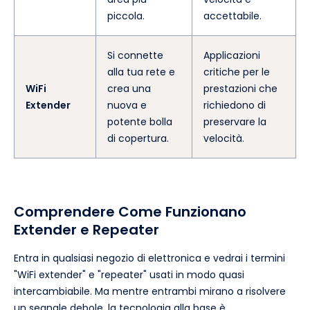
piccola.
accettabile.
Si connette
Applicazioni
alla tua rete e
critiche per le
WiFi
crea una
prestazioni che
Extender
nuova e
richiedono di
potente bolla
preservare la
di copertura.
velocità.
Comprendere Come Funzionano
Extender e Repeater
Entra in qualsiasi negozio di elettronica e vedrai i termini
"WiFi extender" e "repeater" usati in modo quasi
intercambiabile. Ma mentre entrambi mirano a risolvere
un segnale debole, la tecnologia alla base è