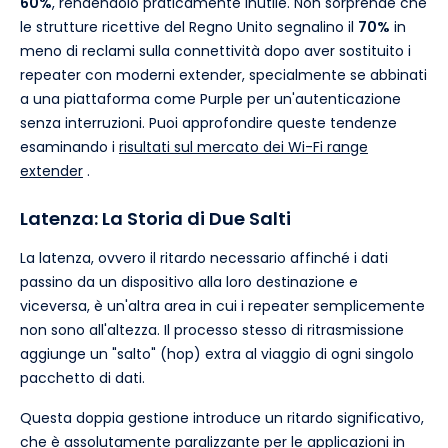
60%
, rendendolo praticamente inutile. Non sorprende che
le strutture ricettive del Regno Unito segnalino il
70%
in
meno di reclami sulla connettività dopo aver sostituito i
repeater con moderni extender, specialmente se abbinati
a una piattaforma come Purple per un'autenticazione
senza interruzioni. Puoi approfondire queste tendenze
esaminando i
risultati sul mercato dei Wi-Fi range
extender
.
Latenza: La Storia di Due Salti
La latenza, ovvero il ritardo necessario affinché i dati
passino da un dispositivo alla loro destinazione e
viceversa, è un'altra area in cui i repeater semplicemente
non sono all'altezza. Il processo stesso di ritrasmissione
aggiunge un "salto" (hop) extra al viaggio di ogni singolo
pacchetto di dati.
Questa doppia gestione introduce un ritardo significativo,
che è assolutamente paralizzante per le applicazioni in