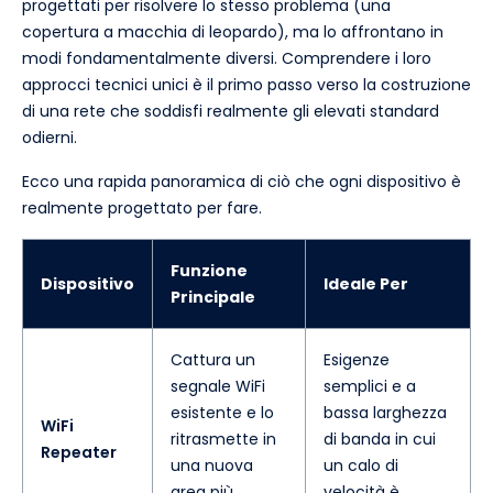
progettati per risolvere lo stesso problema (una
copertura a macchia di leopardo), ma lo affrontano in
modi fondamentalmente diversi. Comprendere i loro
approcci tecnici unici è il primo passo verso la costruzione
di una rete che soddisfi realmente gli elevati standard
odierni.
Ecco una rapida panoramica di ciò che ogni dispositivo è
realmente progettato per fare.
Funzione
Dispositivo
Ideale Per
Principale
Cattura un
Esigenze
segnale WiFi
semplici e a
esistente e lo
bassa larghezza
WiFi
ritrasmette in
di banda in cui
Repeater
una nuova
un calo di
area più
velocità è