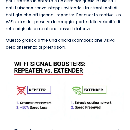
per il traffico in entrata e un'altra per quello in uscita. I
dati fluiscono senza intoppi, evitando i frustranti colli di
bottiglia che affliggono i repeater. Per questo motivo, un
WiFi extender preserva la maggior parte della velocità di
rete originale e mantiene bassa la latenza.
Questo grafico offre una chiara scomposizione visiva
della differenza di prestazioni.