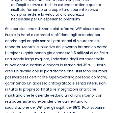
dell'ospite senza attriti. Un extender ottiene questo
risultato fornendo una copertura coerente senza
compromettere la velocità o la sicurezza
necessarie per un'esperienza premium.
Gli operatori che utilizzano piattaforme WiFi sicure come
Purple in hotel e ristoranti si affidano agli extender per
coprire ogni angolo senza i grattacapi di sicurezza dei
repeater. Mentre le iniziative del governo britannico come
il Project Gigabit hanno già connesso
1,5 milioni
di edifici a
una banda larga migliore, l'adozione degli extender nelle
nuove configurazioni è ancora in ritardo del
35%
. Questo
crea un divario che le piattaforme che utilizzano soluzioni
passwordless certificate OpenRoaming possono colmare,
garantendo un accesso crittografato e senza interruzioni
in tutta la proprietà. Infatti, le integrazioni analitiche
mostrano che le aziende vedono un chiaro ritorno, con
reti potenziate da extender che aumentano la
soddisfazione del WiFi per gli ospiti del
65%
. Puoi
scoprire