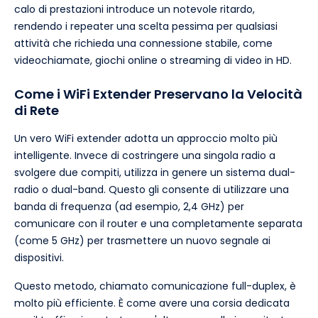
calo di prestazioni introduce un notevole ritardo,
rendendo i repeater una scelta pessima per qualsiasi
attività che richieda una connessione stabile, come
videochiamate, giochi online o streaming di video in HD.
Come i WiFi Extender Preservano la Velocità
di Rete
Un vero WiFi extender adotta un approccio molto più
intelligente. Invece di costringere una singola radio a
svolgere due compiti, utilizza in genere un sistema dual-
radio o dual-band. Questo gli consente di utilizzare una
banda di frequenza (ad esempio, 2,4 GHz) per
comunicare con il router e una completamente separata
(come 5 GHz) per trasmettere un nuovo segnale ai
dispositivi.
Questo metodo, chiamato comunicazione full-duplex, è
molto più efficiente. È come avere una corsia dedicata