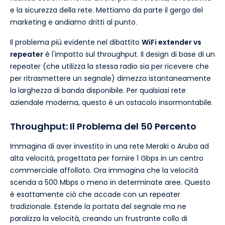
e la sicurezza della rete. Mettiamo da parte il gergo del
marketing e andiamo dritti al punto.
Il problema più evidente nel dibattito
WiFi extender vs
repeater
è l'impatto sul throughput. Il design di base di un
repeater (che utilizza la stessa radio sia per ricevere che
per ritrasmettere un segnale) dimezza istantaneamente
la larghezza di banda disponibile. Per qualsiasi rete
aziendale moderna, questo è un ostacolo insormontabile.
Throughput: Il Problema del 50 Percento
Immagina di aver investito in una rete Meraki o Aruba ad
alta velocità, progettata per fornire 1 Gbps in un centro
commerciale affollato. Ora immagina che la velocità
scenda a 500 Mbps o meno in determinate aree. Questo
è esattamente ciò che accade con un repeater
tradizionale. Estende la portata del segnale ma ne
paralizza la velocità, creando un frustrante collo di