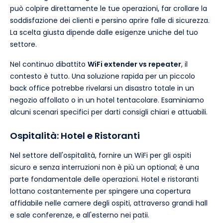
può colpire direttamente le tue operazioni, far crollare la
soddisfazione dei clienti e persino aprire falle di sicurezza.
La scelta giusta dipende dalle esigenze uniche del tuo
settore.
Nel continuo dibattito
WiFi extender vs repeater
, il
contesto è tutto. Una soluzione rapida per un piccolo
back office potrebbe rivelarsi un disastro totale in un
negozio affollato o in un hotel tentacolare. Esaminiamo
alcuni scenari specifici per darti consigli chiari e attuabili.
Ospitalità: Hotel e Ristoranti
Nel settore dell'ospitalità, fornire un WiFi per gli ospiti
sicuro e senza interruzioni non è più un optional; è una
parte fondamentale delle operazioni. Hotel e ristoranti
lottano costantemente per spingere una copertura
affidabile nelle camere degli ospiti, attraverso grandi hall
e sale conferenze, e all'esterno nei patii.