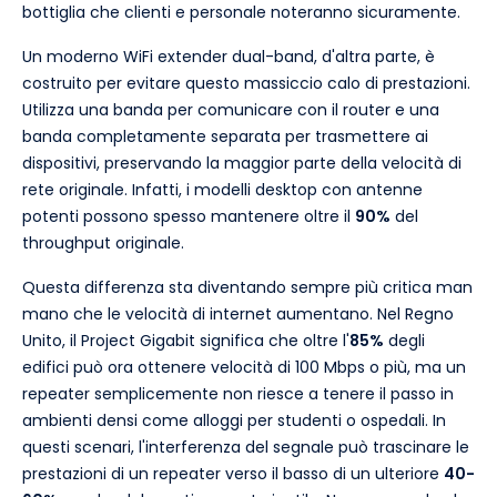
bottiglia che clienti e personale noteranno sicuramente.
Un moderno WiFi extender dual-band, d'altra parte, è
costruito per evitare questo massiccio calo di prestazioni.
Utilizza una banda per comunicare con il router e una
banda completamente separata per trasmettere ai
dispositivi, preservando la maggior parte della velocità di
rete originale. Infatti, i modelli desktop con antenne
potenti possono spesso mantenere oltre il
90%
del
throughput originale.
Questa differenza sta diventando sempre più critica man
mano che le velocità di internet aumentano. Nel Regno
Unito, il Project Gigabit significa che oltre l'
85%
degli
edifici può ora ottenere velocità di 100 Mbps o più, ma un
repeater semplicemente non riesce a tenere il passo in
ambienti densi come alloggi per studenti o ospedali. In
questi scenari, l'interferenza del segnale può trascinare le
prestazioni di un repeater verso il basso di un ulteriore
40-