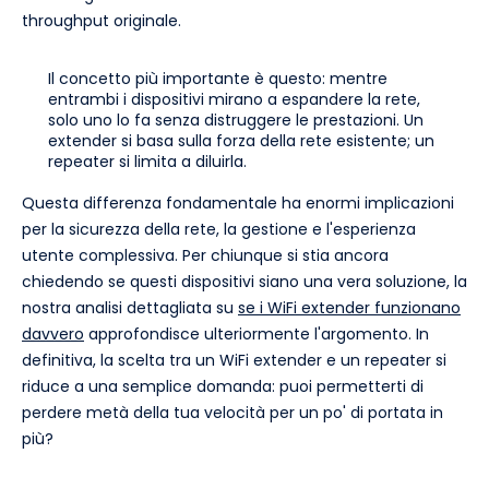
throughput originale.
Il concetto più importante è questo: mentre
entrambi i dispositivi mirano a espandere la rete,
solo uno lo fa senza distruggere le prestazioni. Un
extender si basa sulla forza della rete esistente; un
repeater si limita a diluirla.
Questa differenza fondamentale ha enormi implicazioni
per la sicurezza della rete, la gestione e l'esperienza
utente complessiva. Per chiunque si stia ancora
chiedendo se questi dispositivi siano una vera soluzione, la
nostra analisi dettagliata su
se i WiFi extender funzionano
davvero
approfondisce ulteriormente l'argomento. In
definitiva, la scelta tra un WiFi extender e un repeater si
riduce a una semplice domanda: puoi permetterti di
perdere metà della tua velocità per un po' di portata in
più?