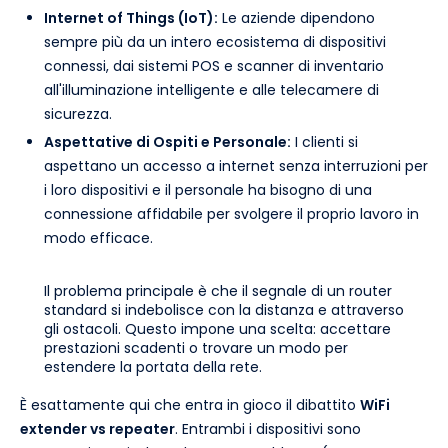
Internet of Things (IoT):
Le aziende dipendono
sempre più da un intero ecosistema di dispositivi
connessi, dai sistemi POS e scanner di inventario
all'illuminazione intelligente e alle telecamere di
sicurezza.
Aspettative di Ospiti e Personale:
I clienti si
aspettano un accesso a internet senza interruzioni per
i loro dispositivi e il personale ha bisogno di una
connessione affidabile per svolgere il proprio lavoro in
modo efficace.
Il problema principale è che il segnale di un router
standard si indebolisce con la distanza e attraverso
gli ostacoli. Questo impone una scelta: accettare
prestazioni scadenti o trovare un modo per
estendere la portata della rete.
È esattamente qui che entra in gioco il dibattito
WiFi
extender vs repeater
. Entrambi i dispositivi sono