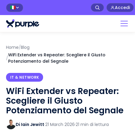
Accedi
🇮🇹
Home
/
Blog
WiFi Extender vs Repeater: Scegliere il Giusto
/
Potenziamento del Segnale
IT & NETWORK
WiFi Extender vs Repeater:
Scegliere il Giusto
Potenziamento del Segnale
Di Iain Jewitt
·
21 March 2026
·
21 min di lettura