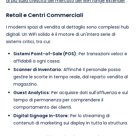
di più sulla crescita del mercato dei WiFi range extender
.
Retail e Centri Commerciali
I moderni spazi di vendita al dettaglio sono complessi hub
digitali. Un WiFi solido è il motore di un'intera serie di
sistemi critici, tra cui:
Sistemi Point-of-Sale (POS):
Per transazioni veloci e
affidabili a ogni cassa.
Scanner di Inventario:
Affinché il personale possa
gestire le scorte in tempo reale, dal reparto vendita al
magazzino.
Guest Analytics:
Per acquisire dati sull'affluenza e sul
tempo di permanenza per comprendere il
comportamento dei clienti.
Digital Signage In-Store:
Per lo streaming di
contenuti di marketing sui display in tutta la struttura.