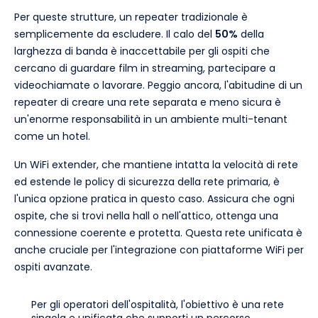
Per queste strutture, un repeater tradizionale è
semplicemente da escludere. Il calo del
50%
della
larghezza di banda è inaccettabile per gli ospiti che
cercano di guardare film in streaming, partecipare a
videochiamate o lavorare. Peggio ancora, l'abitudine di un
repeater di creare una rete separata e meno sicura è
un'enorme responsabilità in un ambiente multi-tenant
come un hotel.
Un WiFi extender, che mantiene intatta la velocità di rete
ed estende le policy di sicurezza della rete primaria, è
l'unica opzione pratica in questo caso. Assicura che ogni
ospite, che si trovi nella hall o nell'attico, ottenga una
connessione coerente e protetta. Questa rete unificata è
anche cruciale per l'integrazione con piattaforme WiFi per
ospiti avanzate.
Per gli operatori dell'ospitalità, l'obiettivo è una rete
singola e unificata che supporti un percorso