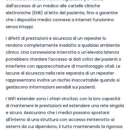
dall'accesso di un medico alle cartelle cliniche
elettroniche (EHR) al letto del paziente, fino a garantire
che i dispositivi medici connessi a internet funzionino
senza intoppi.
I difetti di prestazioni e sicurezza di un repeater lo
rendono completamente inadatto a qualsiasi ambiente
clinico. Una connessione interrotta o un'elevata latenza
potrebbero ritardare l'accesso ai dati critici dei pazienti o
interferire con apparecchiature di monitoraggio vitali. Le
lacune di sicurezza nella rete separata di un repeater
rappresentano inoltre un rischio inaccettabile quando si
gestiscono informazioni sensibili sui pazienti.
I WiFi extender sono i chiari vincitori, con la loro capacità
di mantenere le prestazioni ed estendere una rete singola
e sicura. Assicurano che i medici possano spostarsi
all'interno di una struttura con accesso ininterrotto ai
sistemi da cui dipendono, il tutto mantenendo la rigorosa