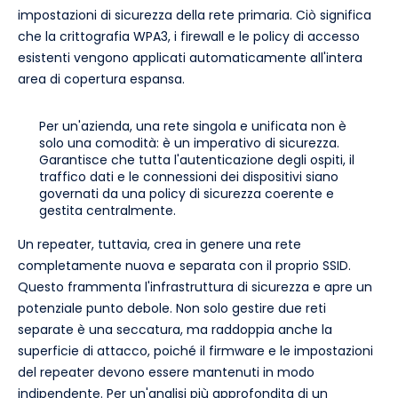
impostazioni di sicurezza della rete primaria. Ciò significa
che la crittografia WPA3, i firewall e le policy di accesso
esistenti vengono applicati automaticamente all'intera
area di copertura espansa.
Per un'azienda, una rete singola e unificata non è
solo una comodità: è un imperativo di sicurezza.
Garantisce che tutta l'autenticazione degli ospiti, il
traffico dati e le connessioni dei dispositivi siano
governati da una policy di sicurezza coerente e
gestita centralmente.
Un repeater, tuttavia, crea in genere una rete
completamente nuova e separata con il proprio SSID.
Questo frammenta l'infrastruttura di sicurezza e apre un
potenziale punto debole. Non solo gestire due reti
separate è una seccatura, ma raddoppia anche la
superficie di attacco, poiché il firmware e le impostazioni
del repeater devono essere mantenuti in modo
indipendente. Per un'analisi più approfondita di un