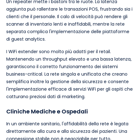
Un repeater mette i bastoni tra le ruote. La latenza
aggiunta può rallentare le transazioni POS, frustrando sia i
clienti che il personale. Il calo di velocità può rendere gli
scanner di inventario lenti e inaffidabili, mentre la rete
separata complica l'implementazione delle piattaforme
di guest analytics.
I WiFi extender sono molto più adatti per il retail.
Mantenendo un throughput elevato e una bassa latenza,
garantiscono il corretto funzionamento dei sistemi
business-critical. La rete singola e unificata che creano
semplifica inoltre la gestione della sicurezza e consente
l'implementazione efficace di servizi WiFi per gli ospiti che
catturano preziosi dati di marketing.
Cliniche Mediche e Ospedali
In un ambiente sanitario, l'affidabilità della rete è legata
direttamente alla cura e alla sicurezza dei pazienti. Una
connessione stabile non è negoziabile per tutto,