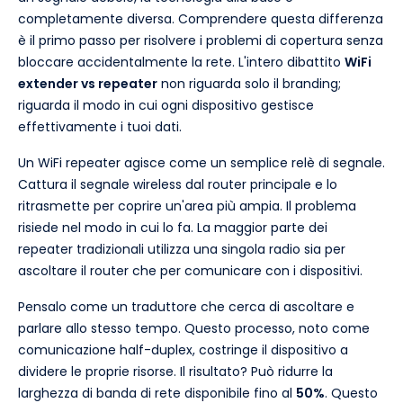
completamente diversa. Comprendere questa differenza
è il primo passo per risolvere i problemi di copertura senza
bloccare accidentalmente la rete. L'intero dibattito
WiFi
extender vs repeater
non riguarda solo il branding;
riguarda il modo in cui ogni dispositivo gestisce
effettivamente i tuoi dati.
Un WiFi repeater agisce come un semplice relè di segnale.
Cattura il segnale wireless dal router principale e lo
ritrasmette per coprire un'area più ampia. Il problema
risiede nel modo in cui lo fa. La maggior parte dei
repeater tradizionali utilizza una singola radio sia per
ascoltare il router che per comunicare con i dispositivi.
Pensalo come un traduttore che cerca di ascoltare e
parlare allo stesso tempo. Questo processo, noto come
comunicazione half-duplex, costringe il dispositivo a
dividere le proprie risorse. Il risultato? Può ridurre la
larghezza di banda di rete disponibile fino al
50%
. Questo