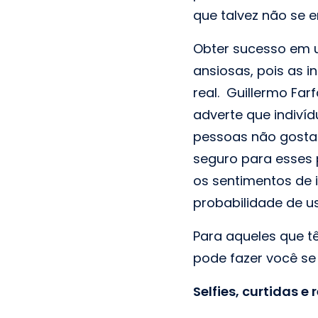
que talvez não se e
Obter sucesso em u
ansiosas, pois as i
real. Guillermo Fa
adverte que indiví
pessoas não gostam
seguro para esses 
os sentimentos de 
probabilidade de usa
Para aqueles que t
pode fazer você se
Selfies, curtidas e 