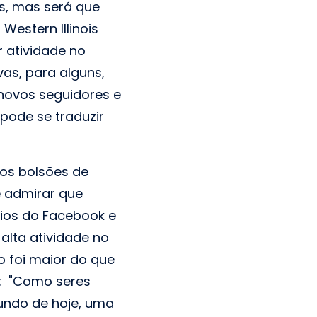
is, mas será que
estern Illinois
 atividade no
as, para alguns,
 novos seguidores e
pode se traduzir
nos bolsões de
 admirar que
ios do Facebook e
alta atividade no
o foi maior do que
: "Como seres
undo de hoje, uma