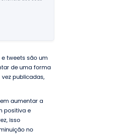
s e tweets são um
ntar de uma forma
 vez publicadas,
dem aumentar a
positiva e
ez, isso
minuição no