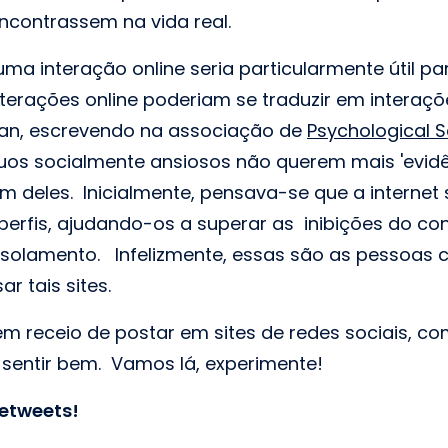
ncontrassem na vida real.
ma interação online seria particularmente útil p
nterações online poderiam se traduzir em interaçõ
rfan, escrevendo na associação de
Psychological 
duos socialmente ansiosos não querem mais 'evidê
 deles. Inicialmente, pensava-se que a internet 
perfis, ajudando-os a superar as inibições do con
isolamento. Infelizmente, essas são as pessoas
r tais sites.
êm receio de postar em sites de redes sociais, c
 sentir bem. Vamos lá, experimente!
retweets!