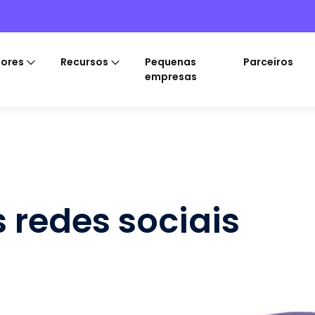
tores
Recursos
Pequenas
Parceiros
empresas
 redes sociais