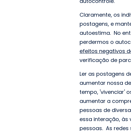
autocontrole.
Claramente, os ind
postagens, e mante
autoestima. No ent
perdermos o autoco
efeitos negativos d
verificação de parc
Ler as postagens d
aumentar nossa de
tempo, 'vivenciar
aumentar a compre
pessoas de diversa
essa interação, às
pessoas. As redes 