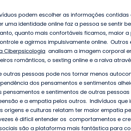
ivíduos podem escolher as informações contidas
r uma identidade online faz a pessoa se sentir 
anto, quanto mais confortáveis ficamos, maior a
ntrole e agirmos impulsivamente online. Outros
a Ciberpsicologia
analisam a imagem corporal em
eiros românticos, o sexting online e a raiva atravé
e outras pessoas pode nos tornar menos autocon
pendência dos pensamentos e sentimentos alhe
' os pensamentos e sentimentos de outras pesso
ensão e a empatia pelos outros. Indivíduos que
s origens e culturas relatam ter maior empatia p
 vezes é difícil entender os comportamentos e cr
sociais são a plataforma mais fantástica para c