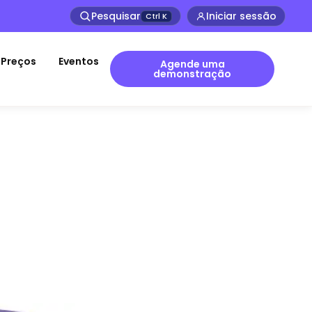
Pesquisar
Iniciar sessão
Ctrl
K
Preços
Eventos
Agende uma
demonstração