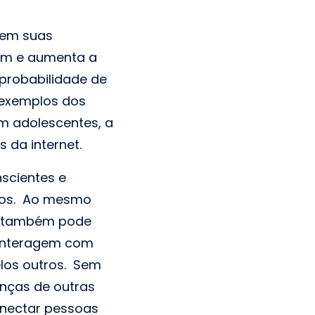
 em suas
bem e aumenta a
 probabilidade de
 exemplos dos
 adolescentes, a
s da internet.
scientes e
ios. Ao mesmo
as também pode
 interagem com
elos outros. Sem
enças de outras
onectar pessoas