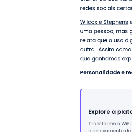
redes sociais cer
Wilcox e Stephens
e
uma pessoa, mas go
relata que o uso di
outra. Assim como
que ganhamos exper
Personalidade e re
Explore a plat
Transforme o WiFi
e engajamento do 