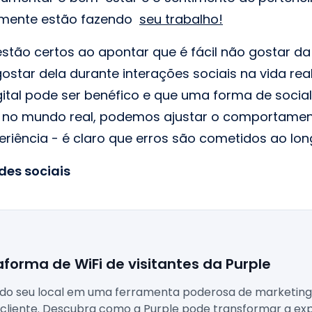
tamente estão fazendo
seu trabalho!
stão certos ao apontar que é fácil não gostar da
star dela durante interações sociais na vida re
gital pode ser benéfico e que uma forma de socia
 no mundo real, podemos ajustar o comportamen
iência - é claro que erros são cometidos ao lo
des sociais
aforma de WiFi de visitantes da Purple
 do seu local em uma ferramenta poderosa de marketing,
cliente. Descubra como a Purple pode transformar a exp