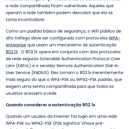
a rede compartilhada ficam vulneráveis. Aqueles que
operam a rede também podem descobrir que ela se
torna incontrolável.
Como um padrão básico de segurança, o WiFi público de
alto tráfego deve ser configurado com protocolos
WPA-
enterprise
que usam um mecanismo de autenticação
802.1X
. O 802.1X opera em conjunto com dois protocolos
de rede seguros: Extensible Authentication Protocol Over
Lans (EAPoL) e o servidor Remote Authentication Dial-In
User Service (RADIUS). Eles tornam o 802.1x inerentemente
mais seguro do que o WPA-PSK ou WPA2-PSK padrão, que
exigem uma senha compartilhada para que todos os
usuários acessem a rede.
Quando considerar a autenticação 802.1x
Quando um usuário da internet faz login em uma rede
WPA-PSK ou WPA2-PSK (PSK significa 'chave pré-