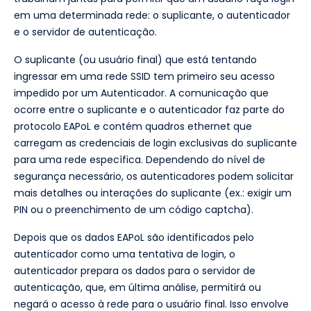
em uma determinada rede: o suplicante, o autenticador
e o servidor de autenticação.
O suplicante (ou usuário final) que está tentando
ingressar em uma rede SSID tem primeiro seu acesso
impedido por um Autenticador. A comunicação que
ocorre entre o suplicante e o autenticador faz parte do
protocolo EAPoL e contém quadros ethernet que
carregam as credenciais de login exclusivas do suplicante
para uma rede específica. Dependendo do nível de
segurança necessário, os autenticadores podem solicitar
mais detalhes ou interações do suplicante (ex.: exigir um
PIN ou o preenchimento de um código captcha).
Depois que os dados EAPoL são identificados pelo
autenticador como uma tentativa de login, o
autenticador prepara os dados para o servidor de
autenticação, que, em última análise, permitirá ou
negará o acesso à rede para o usuário final. Isso envolve