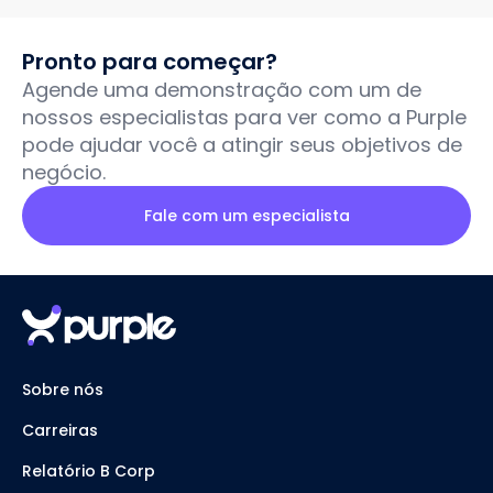
Pronto para começar?
Agende uma demonstração com um de
nossos especialistas para ver como a Purple
pode ajudar você a atingir seus objetivos de
negócio.
Fale com um especialista
Sobre nós
Carreiras
Relatório B Corp