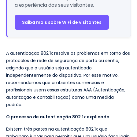
a experiência dos seus visitantes.
Saiba mais sobre WiFi de visitantes
A autenticação 802.1x resolve os problemas em torno dos
protocolos de rede de segurança de porta ou senha,
exigindo que o usuário seja autenticado,
independentemente do dispositivo. Por esse motivo,
recomendamos que ambientes comerciais e
profissionais usem essas estruturas AAA (Autenticação,
autorização e contabilização) como uma medida
padrão.
O processo de autenticação 802.1x explicado
Existem três partes na autenticação 802.1x que
trabalham juntas para permitir que um usuário faça login