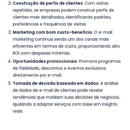
Construção de perfis de clientes
: Com visitas
repetidas, as empresas podem construir perfis de
clientes mais detalhados, identificando padrões,
preferências e frequência de visitas.
Marketing com bom custo-benefício
: O e-mail
marketing continua sendo um dos canais mais
eficientes em termos de custo, proporcionando alto
ROI com despesas mínimas.
Oportunidades promocionais
: Promova programas
de fidelidade, descontos e eventos exclusivos
diretamente por e-mail.
Tomada de decisão baseada em dados
: A análise
de dados de e-mail de clientes pode revelar
tendências que moldam suas decisões de negócios,
ajudando a adaptar serviços com base em insights
reais.