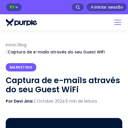
Iniciar sessão
🇧🇷
Início
/
Blog
/
Captura de e-mails através do seu Guest WiFi
MARKETING
Captura de e-mails através
do seu Guest WiFi
Por Devi Jina
·
2 October 2024
·
5 min de leitura