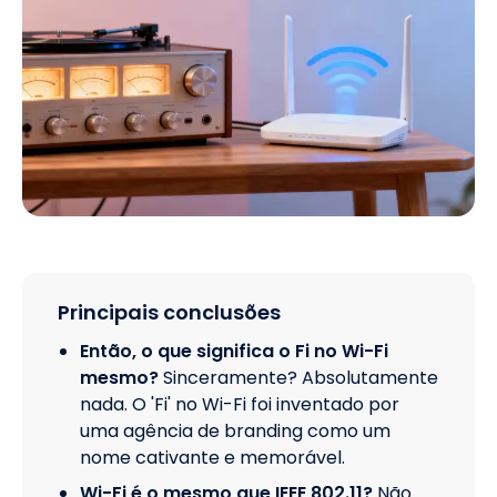
Principais conclusões
Então, o que significa o Fi no Wi-Fi
mesmo?
Sinceramente? Absolutamente
nada. O 'Fi' no Wi-Fi foi inventado por
uma agência de branding como um
nome cativante e memorável.
Wi-Fi é o mesmo que IEEE 802.11?
Não