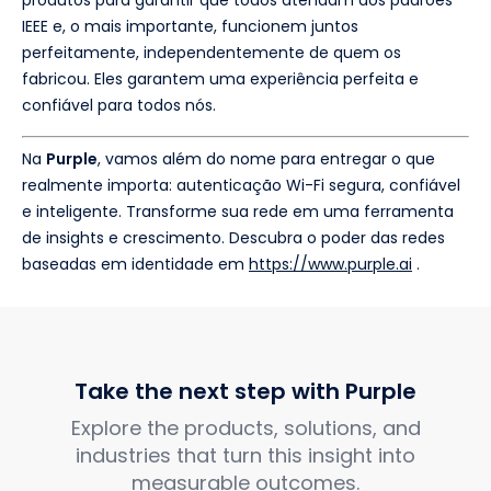
produtos para garantir que todos atendam aos padrões
IEEE e, o mais importante, funcionem juntos
perfeitamente, independentemente de quem os
fabricou. Eles garantem uma experiência perfeita e
confiável para todos nós.
Na
Purple
, vamos além do nome para entregar o que
realmente importa: autenticação Wi-Fi segura, confiável
e inteligente. Transforme sua rede em uma ferramenta
de insights e crescimento. Descubra o poder das redes
baseadas em identidade em
https://www.purple.ai
.
Take the next step with Purple
Explore the products, solutions, and
industries that turn this insight into
measurable outcomes.