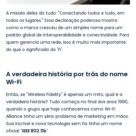
A missão deles diz tudo: "Conectando todos e tudo, em
todos os lugares." Essa declaração poderosa mostra
como a marca cresceu de um simples nome para um
padrão global de interoperabilidade e conectividade. Para
quem gerencia uma rede, isso é muito mais importante
do que o significado do 'Fi'.
A verdadeira história por trás do nome
Wi-Fi
Então, se "Wireless Fidelity" é apenas um mito, qual é a
verdadeira história? Tudo começa no final dos anos 1990,
quando o grupo que hoje conhecemos como Wi-Fi
Alliance tinha um sério problema de marketing em mãos.
Sua incrível e nova tecnologia sem fio tinha um nome
oficial:
'IEEE 802.11b'
.