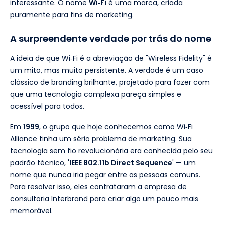
interessante. O nome
Wi‑Fi
é uma marca, criada
puramente para fins de marketing.
A surpreendente verdade por trás do nome
A ideia de que Wi‑Fi é a abreviação de "Wireless Fidelity" é
um mito, mas muito persistente. A verdade é um caso
clássico de branding brilhante, projetado para fazer com
que uma tecnologia complexa pareça simples e
acessível para todos.
Em
1999
, o grupo que hoje conhecemos como
Wi‑Fi
Alliance
tinha um sério problema de marketing. Sua
tecnologia sem fio revolucionária era conhecida pelo seu
padrão técnico, '
IEEE 802.11b Direct Sequence
' — um
nome que nunca iria pegar entre as pessoas comuns.
Para resolver isso, eles contrataram a empresa de
consultoria Interbrand para criar algo um pouco mais
memorável.