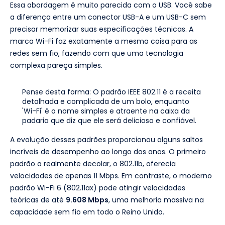
Essa abordagem é muito parecida com o USB. Você sabe
a diferença entre um conector USB-A e um USB-C sem
precisar memorizar suas especificações técnicas. A
marca Wi-Fi faz exatamente a mesma coisa para as
redes sem fio, fazendo com que uma tecnologia
complexa pareça simples.
Pense desta forma: O padrão IEEE 802.11 é a receita
detalhada e complicada de um bolo, enquanto
'Wi-Fi' é o nome simples e atraente na caixa da
padaria que diz que ele será delicioso e confiável.
A evolução desses padrões proporcionou alguns saltos
incríveis de desempenho ao longo dos anos. O primeiro
padrão a realmente decolar, o 802.11b, oferecia
velocidades de apenas 11 Mbps. Em contraste, o moderno
padrão Wi-Fi 6 (802.11ax) pode atingir velocidades
teóricas de até
9.608 Mbps
, uma melhoria massiva na
capacidade sem fio em todo o Reino Unido.