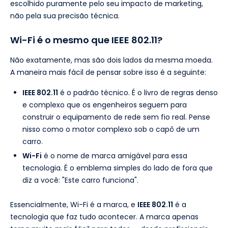
escolhido puramente pelo seu impacto de marketing,
não pela sua precisão técnica.
Wi-Fi é o mesmo que IEEE 802.11?
Não exatamente, mas são dois lados da mesma moeda.
A maneira mais fácil de pensar sobre isso é a seguinte:
IEEE 802.11
é o padrão técnico. É o livro de regras denso
e complexo que os engenheiros seguem para
construir o equipamento de rede sem fio real. Pense
nisso como o motor complexo sob o capô de um
carro.
Wi-Fi
é o nome de marca amigável para essa
tecnologia. É o emblema simples do lado de fora que
diz a você: "Este carro funciona".
Essencialmente, Wi-Fi é a marca, e
IEEE 802.11
é a
tecnologia que faz tudo acontecer. A marca apenas