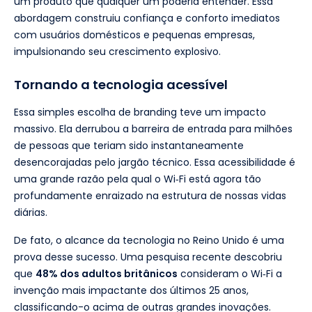
um produto que qualquer um poderia entender. Essa
abordagem construiu confiança e conforto imediatos
com usuários domésticos e pequenas empresas,
impulsionando seu crescimento explosivo.
Tornando a tecnologia acessível
Essa simples escolha de branding teve um impacto
massivo. Ela derrubou a barreira de entrada para milhões
de pessoas que teriam sido instantaneamente
desencorajadas pelo jargão técnico. Essa acessibilidade é
uma grande razão pela qual o Wi‑Fi está agora tão
profundamente enraizado na estrutura de nossas vidas
diárias.
De fato, o alcance da tecnologia no Reino Unido é uma
prova desse sucesso. Uma pesquisa recente descobriu
que
48% dos adultos britânicos
consideram o Wi‑Fi a
invenção mais impactante dos últimos 25 anos,
classificando-o acima de outras grandes inovações.