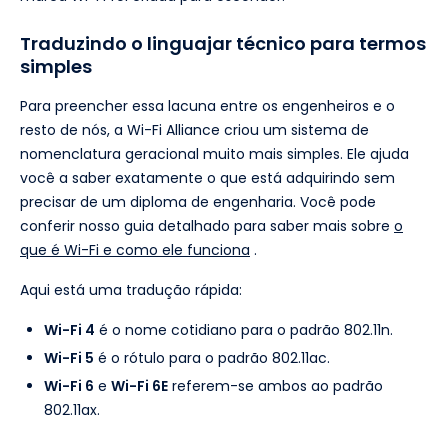
Traduzindo o linguajar técnico para termos
simples
Para preencher essa lacuna entre os engenheiros e o
resto de nós, a Wi-Fi Alliance criou um sistema de
nomenclatura geracional muito mais simples. Ele ajuda
você a saber exatamente o que está adquirindo sem
precisar de um diploma de engenharia. Você pode
conferir nosso guia detalhado para saber mais sobre
o
que é Wi-Fi e como ele funciona
.
Aqui está uma tradução rápida:
Wi-Fi 4
é o nome cotidiano para o padrão 802.11n.
Wi-Fi 5
é o rótulo para o padrão 802.11ac.
Wi-Fi 6
e
Wi-Fi 6E
referem-se ambos ao padrão
802.11ax.