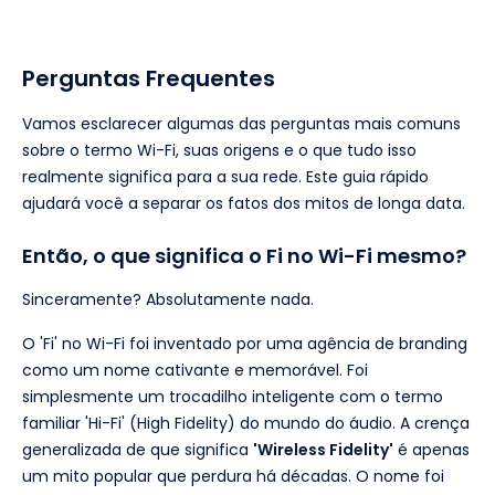
Perguntas Frequentes
Vamos esclarecer algumas das perguntas mais comuns
sobre o termo Wi-Fi, suas origens e o que tudo isso
realmente significa para a sua rede. Este guia rápido
ajudará você a separar os fatos dos mitos de longa data.
Então, o que significa o Fi no Wi-Fi mesmo?
Sinceramente? Absolutamente nada.
O 'Fi' no Wi-Fi foi inventado por uma agência de branding
como um nome cativante e memorável. Foi
simplesmente um trocadilho inteligente com o termo
familiar 'Hi-Fi' (High Fidelity) do mundo do áudio. A crença
generalizada de que significa
'Wireless Fidelity'
é apenas
um mito popular que perdura há décadas. O nome foi