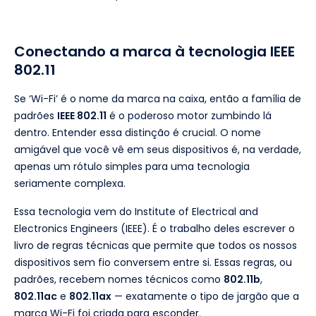
Conectando a marca à tecnologia IEEE
802.11
Se ‘Wi-Fi’ é o nome da marca na caixa, então a família de
padrões
IEEE 802.11
é o poderoso motor zumbindo lá
dentro. Entender essa distinção é crucial. O nome
amigável que você vê em seus dispositivos é, na verdade,
apenas um rótulo simples para uma tecnologia
seriamente complexa.
Essa tecnologia vem do Institute of Electrical and
Electronics Engineers (IEEE). É o trabalho deles escrever o
livro de regras técnicas que permite que todos os nossos
dispositivos sem fio conversem entre si. Essas regras, ou
padrões, recebem nomes técnicos como
802.11b
,
802.11ac
e
802.11ax
— exatamente o tipo de jargão que a
marca Wi-Fi foi criada para esconder.