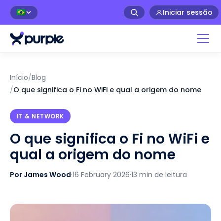
Iniciar sessão
🇧🇷
Início
/
Blog
/
O que significa o Fi no WiFi e qual a origem do nome
IT & NETWORK
O que significa o Fi no WiFi e
qual a origem do nome
Por James Wood
·
16 February 2026
·
13 min de leitura