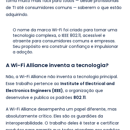
torna muito mais fácil para todos — desde profissionais
de TI até consumidores comuns — saberem o que estão
adquirindo.
O nome da marca Wi-Fi foi criado para tornar uma
tecnologia complexa, o IEEE 802.11, acessível e
atraente para consumidores comuns e empresas.
Seu propósito era construir confiança e impulsionar
a adoção.
A Wi-Fi Alliance inventa a tecnologia?
Não, a Wi-Fi Alliance não inventa a tecnologia principal.
Esse trabalho pertence ao
Institute of Electrical and
Electronics Engineers (IEEE)
, a organização que
desenvolve e publica os padrões
802.11
.
A Wi-Fi Alliance desempenha um papel diferente, mas
absolutamente crítico. Eles são os guardiões da
interoperabilidade. O trabalho deles é testar e certificar