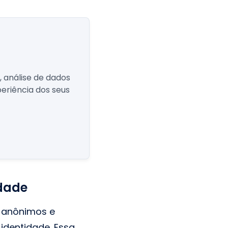
 análise de dados
eriência dos seus
dade
 anônimos e
identidade. Essa