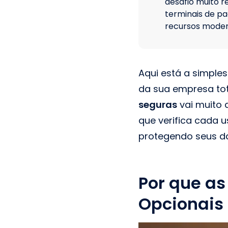
desafio muito r
terminais de p
recursos moder
Aqui está a simple
da sua empresa to
seguras
vai muito 
que verifica cada u
protegendo seus da
Por que as
Opcionais