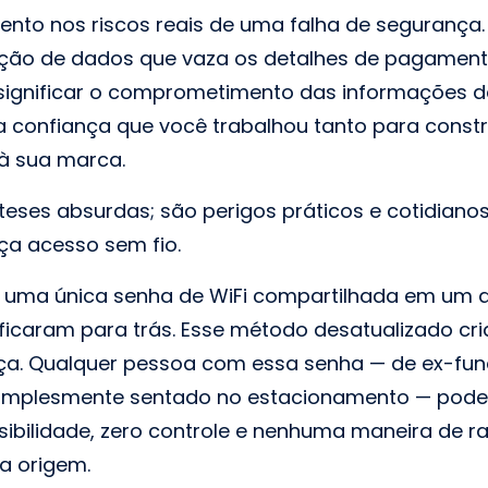
to nos riscos reais de uma falha de segurança. 
ação de dados que vaza os detalhes de pagament
significar o comprometimento das informações de
 a confiança que você trabalhou tanto para const
à sua marca.
teses absurdas; são perigos práticos e cotidiano
a acesso sem fio.
r uma única senha de WiFi compartilhada em um
 ficaram para trás. Esse método desatualizado c
a. Qualquer pessoa com essa senha — de ex-funci
implesmente sentado no estacionamento — pode e
isibilidade, zero controle e nenhuma maneira de r
a origem.