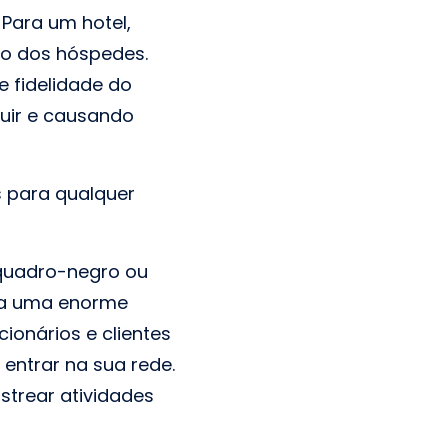
Para um hotel,
o dos hóspedes.
 fidelidade do
ruir e causando
s para qualquer
 quadro-negro ou
ria uma enorme
onários e clientes
ntrar na sua rede.
astrear atividades