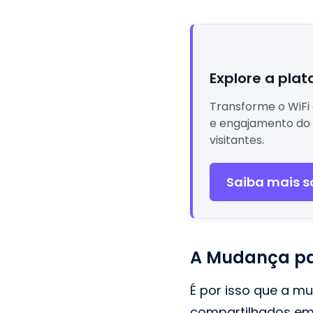
Explore a plat
Transforme o WiFi
e engajamento do 
visitantes.
Saiba mais so
A Mudança pa
É por isso que a 
compartilhados em 