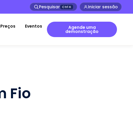
Pesquisar
Iniciar sessão
Ctrl
K
Preços
Eventos
Agende uma
demonstração
 Fio