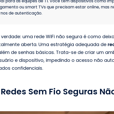
eal para as equipes de TI. Você tem dispositivos como im
agamento ou smart TVs que precisam estar online, mas 
nos de autenticação.
s verdade: uma rede WiFi não segura é como deixa
talmente aberta. Uma estratégia adequada de
re
além de senhas básicas. Trata-se de criar um am
suário e dispositivo, impedindo o acesso não aut
dos confidenciais.
 Redes Sem Fio Seguras Nã