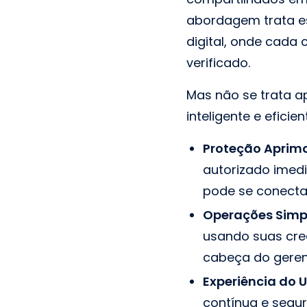
abordagem trata e
digital, onde cada 
verificado.
Mas não se trata a
inteligente e efici
Proteção Aprim
autorizado imed
pode se conectar
Operações Simpl
usando suas cred
cabeça do geren
Experiência do 
contínua e segur