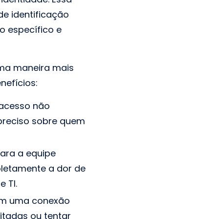
e identificação
o específico e
uma maneira mais
nefícios:
 acesso não
preciso sobre quem
ara a equipe
pletamente a dor de
 TI.
êm uma conexão
itadas ou tentar