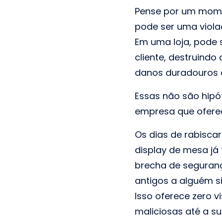
Pense por um momen
pode ser uma viol
Em uma loja, pode 
cliente, destruindo
danos duradouros 
Essas não são hipó
empresa que ofereç
Os dias de rabisca
display de mesa já
brecha de seguranç
antigos a alguém s
Isso oferece zero v
maliciosas até a su