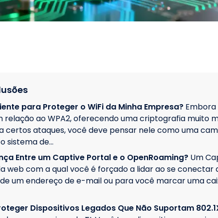
lusões
iente para Proteger o WiFi da Minha Empresa?
Embora 
 relação ao WPA2, oferecendo uma criptografia muito ma
a certos ataques, você deve pensar nele como uma ca
o sistema de…
ença Entre um Captive Portal e o OpenRoaming?
Um Cap
a web com a qual você é forçado a lidar ao se conectar a
ede um endereço de e-mail ou para você marcar uma ca
oteger Dispositivos Legados Que Não Suportam 802.1