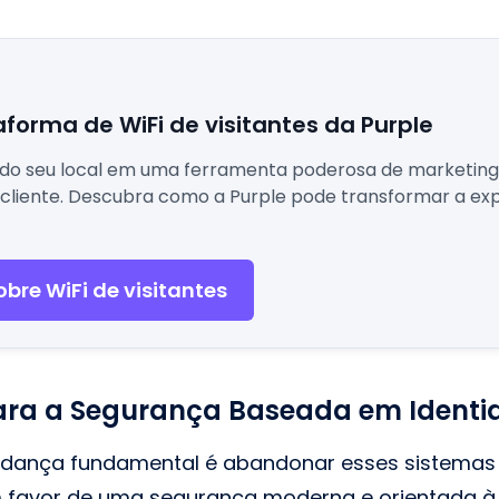
aforma de WiFi de visitantes da Purple
 do seu local em uma ferramenta poderosa de marketing,
cliente. Descubra como a Purple pode transformar a exp
bre WiFi de visitantes
ra a Segurança Baseada em Identi
mudança fundamental é abandonar esses sistemas
favor de uma segurança moderna e orientada à 