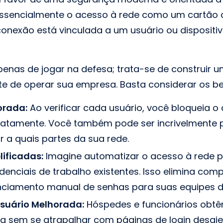
ssencialmente o acesso à rede como um cartão d
conexão está vinculada a um usuário ou dispositiv
penas de jogar na defesa; trata-se de construir 
ente de operar sua empresa. Basta considerar os be
orada:
Ao verificar cada usuário, você bloqueia o
iatamente. Você também pode ser incrivelmente 
 a quais partes da sua rede.
ificadas:
Imagine automatizar o acesso à rede p
enciais de trabalho existentes. Isso elimina com
ciamento manual de senhas para suas equipes de
Usuário Melhorada:
Hóspedes e funcionários obt
a sem se atrapalhar com páginas de login desaje