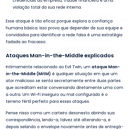
credenciais da empresa, fraude financeira e uma
violação total da sua rede interna.
Esse ataque é tão eficaz porque explora a confiança
humana básica. Isso prova que depender de sua equipe e
convidados para identificar a rede falsa é uma estratégia
fadada ao fracasso.
Ataques Man-in-the-Middle explicados
Intimamente relacionado ao Evil Twin, um
ataque Man-
in-the-Middle (MitM)
é qualquer situação em que um
ator malicioso se senta secretamente entre duas partes
que acreditam estar conversando diretamente uma com
a outra. Um Wi-Fi inseguro ou mal configurado é o
terreno fértil perfeito para esses ataques.
Pense nisso como um carteiro desonesto abrindo sua
correspondência, lendo-a, talvez até alterando-a, e
depois selando o envelope novamente antes de entregá-