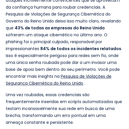
ataques incrivelmente convincentes que se aproveitam
da confiança humana para roubar credenciais. A
Pesquisa de Violações de Segurança Cibernética do
Governo do Reino Unido deixa isso muito claro, revelando
que
43% de todas as empresas do Reino Unido
sofreram um ataque cibernético no último ano. O
phishing foi o principal culpado, responsável por
impressionantes
84% de todos os incidentes relatados
.
Isso é especialmente perigoso para redes sem fio, onde
uma única senha roubada pode dar a um invasor uma
base de apoio bem dentro do seu perímetro. Você pode
encontrar mais insights na
Pesquisa de Violações de
Segurança Cibernética do Reino Unido
.
Uma vez roubadas, essas credenciais são
frequentemente inseridas em scripts automatizados que
testam incansavelmente sua rede em busca de uma
brecha, transformando um erro pontual em uma
ameaça constante e persistente.