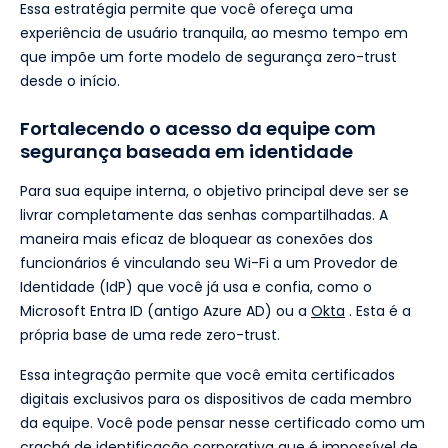
Essa estratégia permite que você ofereça uma
experiência de usuário tranquila, ao mesmo tempo em
que impõe um forte modelo de segurança zero-trust
desde o início.
Fortalecendo o acesso da equipe com
segurança baseada em identidade
Para sua equipe interna, o objetivo principal deve ser se
livrar completamente das senhas compartilhadas. A
maneira mais eficaz de bloquear as conexões dos
funcionários é vinculando seu Wi-Fi a um Provedor de
Identidade (IdP) que você já usa e confia, como o
Microsoft Entra ID (antigo Azure AD) ou a
Okta
. Esta é a
própria base de uma rede zero-trust.
Essa integração permite que você emita certificados
digitais exclusivos para os dispositivos de cada membro
da equipe. Você pode pensar nesse certificado como um
crachá de identificação corporativa que é impossível de