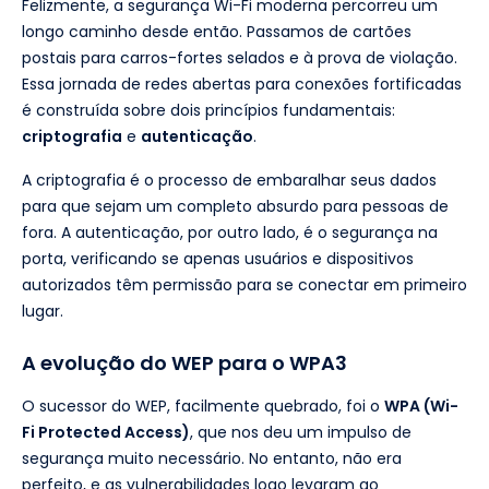
Felizmente, a segurança Wi-Fi moderna percorreu um
longo caminho desde então. Passamos de cartões
postais para carros-fortes selados e à prova de violação.
Essa jornada de redes abertas para conexões fortificadas
é construída sobre dois princípios fundamentais:
criptografia
e
autenticação
.
A criptografia é o processo de embaralhar seus dados
para que sejam um completo absurdo para pessoas de
fora. A autenticação, por outro lado, é o segurança na
porta, verificando se apenas usuários e dispositivos
autorizados têm permissão para se conectar em primeiro
lugar.
A evolução do WEP para o WPA3
O sucessor do WEP, facilmente quebrado, foi o
WPA (Wi-
Fi Protected Access)
, que nos deu um impulso de
segurança muito necessário. No entanto, não era
perfeito, e as vulnerabilidades logo levaram ao