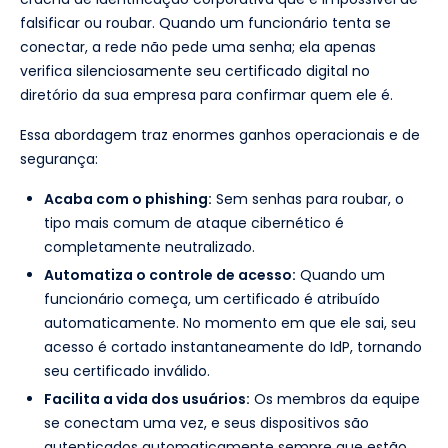
falsificar ou roubar. Quando um funcionário tenta se
conectar, a rede não pede uma senha; ela apenas
verifica silenciosamente seu certificado digital no
diretório da sua empresa para confirmar quem ele é.
Essa abordagem traz enormes ganhos operacionais e de
segurança:
Acaba com o phishing:
Sem senhas para roubar, o
tipo mais comum de ataque cibernético é
completamente neutralizado.
Automatiza o controle de acesso:
Quando um
funcionário começa, um certificado é atribuído
automaticamente. No momento em que ele sai, seu
acesso é cortado instantaneamente do IdP, tornando
seu certificado inválido.
Facilita a vida dos usuários:
Os membros da equipe
se conectam uma vez, e seus dispositivos são
autenticados automaticamente sempre que estão