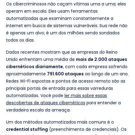
Os cibercriminosos não caçam vítimas uma a uma; eles
operam em escala. Eles usam ferramentas
automatizadas que examinam constantemente a
internet em busca de sistemas vulneráveis. Sua rede não
é apenas um alvo; é um dos milhões sendo sondados
todos os dias.
Dados recentes mostram que as empresas do Reino
Unido enfrentam uma média de
mais de 2.000 ataques
cibernéticos diariamente
, com cada empresa sofrendo
aproximadamente
791.600 ataques
ao longo de um ano.
Redes Wi-Fi expostas e pontos de acesso remoto são as
principais portas de entrada para essas varreduras
automatizadas. Você pode
ler mais sobre essas
descobertas de ataques cibernéticos
para entender a
verdadeira escala da ameaça.
Um dos métodos automatizados mais comuns é o
credential stuffing
(preenchimento de credenciais). Os