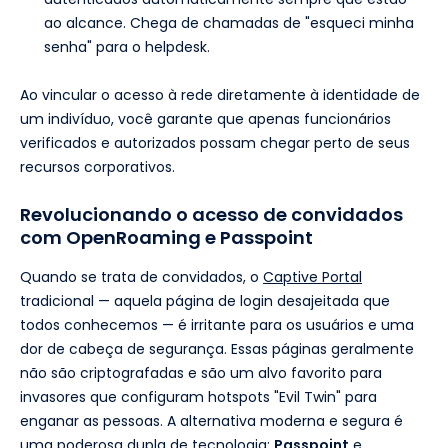
ao alcance. Chega de chamadas de "esqueci minha
senha" para o helpdesk.
Ao vincular o acesso à rede diretamente à identidade de
um indivíduo, você garante que apenas funcionários
verificados e autorizados possam chegar perto de seus
recursos corporativos.
Revolucionando o acesso de convidados
com OpenRoaming e Passpoint
Quando se trata de convidados, o
Captive Portal
tradicional — aquela página de login desajeitada que
todos conhecemos — é irritante para os usuários e uma
dor de cabeça de segurança. Essas páginas geralmente
não são criptografadas e são um alvo favorito para
invasores que configuram hotspots "Evil Twin" para
enganar as pessoas. A alternativa moderna e segura é
uma poderosa dupla de tecnologia:
Passpoint
e