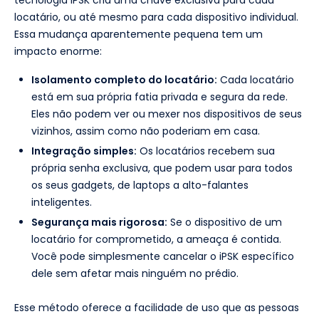
tecnologia iPSK cria uma chave exclusiva para cada
locatário, ou até mesmo para cada dispositivo individual.
Essa mudança aparentemente pequena tem um
impacto enorme:
Isolamento completo do locatário:
Cada locatário
está em sua própria fatia privada e segura da rede.
Eles não podem ver ou mexer nos dispositivos de seus
vizinhos, assim como não poderiam em casa.
Integração simples:
Os locatários recebem sua
própria senha exclusiva, que podem usar para todos
os seus gadgets, de laptops a alto-falantes
inteligentes.
Segurança mais rigorosa:
Se o dispositivo de um
locatário for comprometido, a ameaça é contida.
Você pode simplesmente cancelar o iPSK específico
dele sem afetar mais ninguém no prédio.
Esse método oferece a facilidade de uso que as pessoas