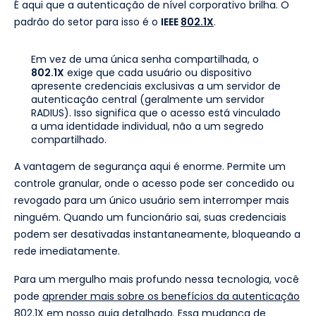
É aqui que a autenticação de nível corporativo brilha. O
padrão do setor para isso é o
IEEE
802.1X
.
Em vez de uma única senha compartilhada, o
802.1X
exige que cada usuário ou dispositivo
apresente credenciais exclusivas a um servidor de
autenticação central (geralmente um servidor
RADIUS). Isso significa que o acesso está vinculado
a uma identidade individual, não a um segredo
compartilhado.
A vantagem de segurança aqui é enorme. Permite um
controle granular, onde o acesso pode ser concedido ou
revogado para um único usuário sem interromper mais
ninguém. Quando um funcionário sai, suas credenciais
podem ser desativadas instantaneamente, bloqueando a
rede imediatamente.
Para um mergulho mais profundo nessa tecnologia, você
pode
aprender mais sobre os benefícios da autenticação
802.1X
em nosso guia detalhado. Essa mudança de