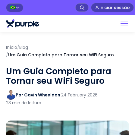
Iniciar sessão
🇧🇷
Início
/
Blog
/
Um Guia Completo para Tornar seu WiFi Seguro
Um Guia Completo para
Tornar seu WiFi Seguro
Por Gavin Wheeldon
·
24 February 2026
·
23 min de leitura