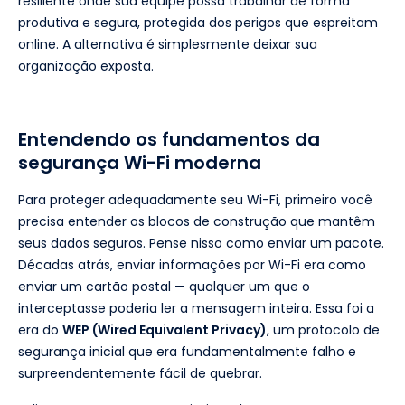
resiliente onde sua equipe possa trabalhar de forma
produtiva e segura, protegida dos perigos que espreitam
online. A alternativa é simplesmente deixar sua
organização exposta.
Entendendo os fundamentos da
segurança Wi-Fi moderna
Para proteger adequadamente seu Wi-Fi, primeiro você
precisa entender os blocos de construção que mantêm
seus dados seguros. Pense nisso como enviar um pacote.
Décadas atrás, enviar informações por Wi-Fi era como
enviar um cartão postal — qualquer um que o
interceptasse poderia ler a mensagem inteira. Essa foi a
era do
WEP (Wired Equivalent Privacy)
, um protocolo de
segurança inicial que era fundamentalmente falho e
surpreendentemente fácil de quebrar.