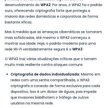
desenvolvimento do
WPA2
. Por anos, o WPA2 foi o padrão
ouro, oferecendo criptografia forte que protegia a
maioria das redes domésticas e corporativas de forma
bastante eficaz.
Mas à medida que as ameaças cibernéticas se tornaram
mais sofisticadas, até mesmo o WPA2 começou a
mostrar sua idade. Hoje, o padrão moderno para uma
rede Wi-Fi verdadeiramente segura é o
WPA3
.
O WPA3 traz várias atualizações críticas que o tornam
muito mais resiliente contra ataques comuns:
Criptografia de dados individualizada:
Mesmo em
redes com uma senha compartilhada, o WPA3
criptografa a conexão de forma exclusiva para cada
dispositivo. Isso é um divisor de águas, pois impede
que invasores bisbilhotem o tráfego de outros
usuários na mesma rede.