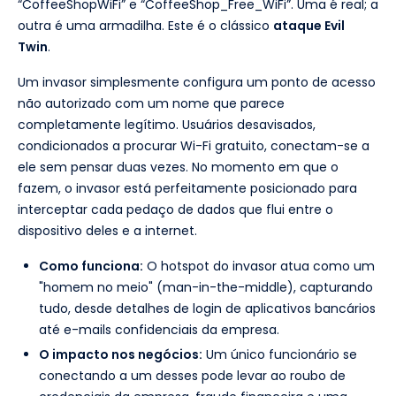
“CoffeeShopWiFi” e “CoffeeShop_Free_WiFi”. Uma é real; a
outra é uma armadilha. Este é o clássico
ataque Evil
Twin
.
Um invasor simplesmente configura um ponto de acesso
não autorizado com um nome que parece
completamente legítimo. Usuários desavisados,
condicionados a procurar Wi-Fi gratuito, conectam-se a
ele sem pensar duas vezes. No momento em que o
fazem, o invasor está perfeitamente posicionado para
interceptar cada pedaço de dados que flui entre o
dispositivo deles e a internet.
Como funciona:
O hotspot do invasor atua como um
"homem no meio" (man-in-the-middle), capturando
tudo, desde detalhes de login de aplicativos bancários
até e-mails confidenciais da empresa.
O impacto nos negócios:
Um único funcionário se
conectando a um desses pode levar ao roubo de