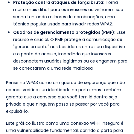
Proteção contra ataques de força bruta:
Torna
muito mais difícil para os invasores adivinharem sua
senha tentando milhares de combinações, uma
técnica popular usada para invadir redes WPA2.
Quadros de gerenciamento protegidos (PMF):
Esse
recurso é crucial. O PMF protege a comunicação de
"gerenciamento" nos bastidores entre seu dispositivo
e o ponto de acesso, impedindo que invasores
desconectem usuários legítimos ou os enganem para
se conectarem a uma rede maliciosa.
Pense no WPA3 como um guarda de segurança que não
apenas verifica sua identidade na porta, mas também
garante que a conversa que você tem lá dentro seja
privada e que ninguém possa se passar por você para
expulsá-lo.
Este gráfico ilustra como uma conexão Wi-Fi insegura é
uma vulnerabilidade fundamental, abrindo a porta para