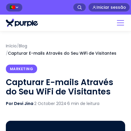
Iniciar sessão
🇵🇹
Início
/
Blog
/
Capturar E-mails Através do Seu WiFi de Visitantes
MARKETING
Capturar E-mails Através
do Seu WiFi de Visitantes
Por Devi Jina
·
2 October 2024
·
6 min de leitura