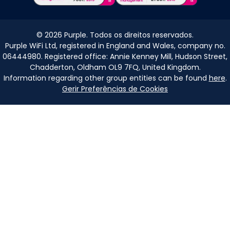
©
2026
Purple. Todos os direitos reservados.
Purple WiFi Ltd, registered in England and Wales, company no.
06444980. Registered office: Annie Kenney Mill, Hudson Street,
Chadderton, Oldham OL9 7FQ, United Kingdom.
Information regarding other group entities can be found
here
.
Gerir Preferências de Cookies