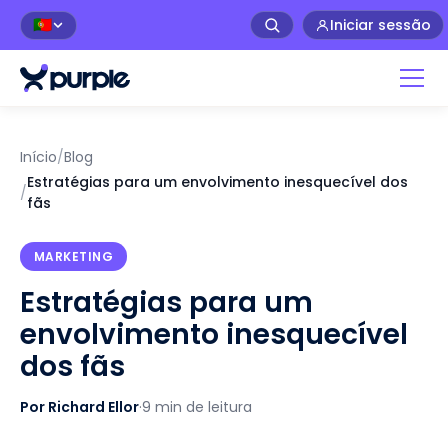
Iniciar sessão
🇵🇹
Início
/
Blog
Estratégias para um envolvimento inesquecível dos
/
fãs
MARKETING
Estratégias para um
envolvimento inesquecível
dos fãs
Por Richard Ellor
·
9 min de leitura