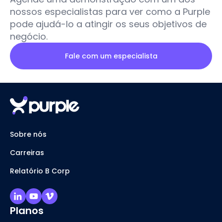
nossos especialistas para ver como a Purple
pode ajudá-lo a atingir os seus objetivos de
negócio.
Fale com um especialista
Sobre nós
Carreiras
Relatório B Corp
Planos