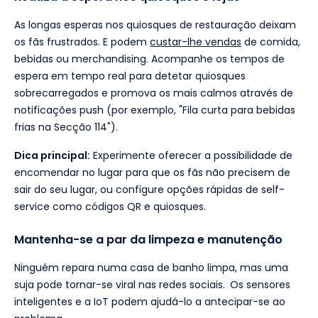
As longas esperas nos quiosques de restauração deixam
os fãs frustrados. E podem
custar-lhe vendas
de comida,
bebidas ou merchandising. Acompanhe os tempos de
espera em tempo real para detetar quiosques
sobrecarregados e promova os mais calmos através de
notificações push (por exemplo, "Fila curta para bebidas
frias na Secção 114").
Dica principal:
Experimente oferecer a possibilidade de
encomendar no lugar para que os fãs não precisem de
sair do seu lugar, ou configure opções rápidas de self-
service como códigos QR e quiosques.
Mantenha-se a par da limpeza e manutenção
Ninguém repara numa casa de banho limpa, mas uma
suja pode tornar-se viral nas redes sociais.
Os sensores
inteligentes e a IoT podem ajudá-lo a antecipar-se ao