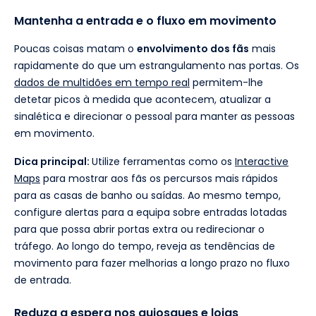
Mantenha a entrada e o fluxo em movimento
Poucas coisas matam o
envolvimento dos fãs
mais
rapidamente do que um estrangulamento nas portas. Os
dados de multidões em tempo real
permitem-lhe
detetar picos à medida que acontecem, atualizar a
sinalética e direcionar o pessoal para manter as pessoas
em movimento.
Dica principal:
Utilize ferramentas como os
Interactive
Maps
para mostrar aos fãs os percursos mais rápidos
para as casas de banho ou saídas. Ao mesmo tempo,
configure alertas para a equipa sobre entradas lotadas
para que possa abrir portas extra ou redirecionar o
tráfego. Ao longo do tempo, reveja as tendências de
movimento para fazer melhorias a longo prazo no fluxo
de entrada.
Reduza a espera nos quiosques e lojas