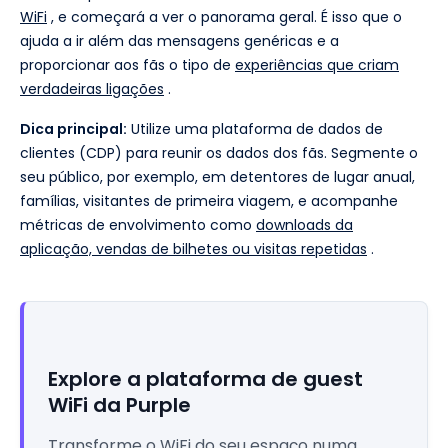
WiFi
, e começará a ver o panorama geral. É isso que o
ajuda a ir além das mensagens genéricas e a
proporcionar aos fãs o tipo de
experiências que criam
verdadeiras ligações
.
Dica principal:
Utilize uma plataforma de dados de
clientes (CDP) para reunir os dados dos fãs. Segmente o
seu público, por exemplo, em detentores de lugar anual,
famílias, visitantes de primeira viagem, e acompanhe
métricas de envolvimento como
downloads da
aplicação, vendas de bilhetes ou visitas repetidas
.
Explore a plataforma de guest
WiFi da Purple
Transforme o WiFi do seu espaço numa