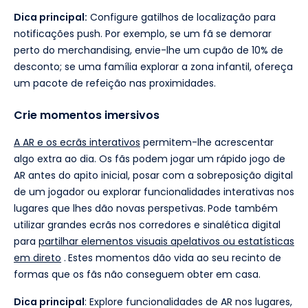
Dica principal:
Configure gatilhos de localização para
notificações push. Por exemplo, se um fã se demorar
perto do merchandising, envie-lhe um cupão de 10% de
desconto; se uma família explorar a zona infantil, ofereça
um pacote de refeição nas proximidades.
Crie momentos imersivos
A AR e os ecrãs interativos
permitem-lhe acrescentar
algo extra ao dia. Os fãs podem jogar um rápido jogo de
AR antes do apito inicial, posar com a sobreposição digital
de um jogador ou explorar funcionalidades interativas nos
lugares que lhes dão novas perspetivas.
Pode também
utilizar grandes ecrãs nos corredores e sinalética digital
para
partilhar elementos visuais apelativos ou estatísticas
em direto
.
Estes momentos dão vida ao seu recinto de
formas que os fãs não conseguem obter em casa.
Dica principal
: Explore funcionalidades de AR nos lugares,