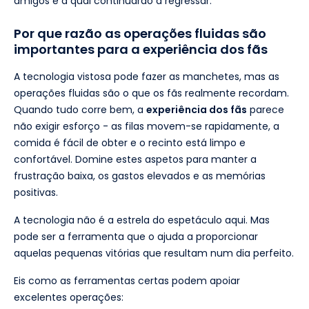
amigos e à qual continuarão a regressar.
Por que razão as operações fluidas são
importantes para a experiência dos fãs
A tecnologia vistosa pode fazer as manchetes, mas as
operações fluidas são o que os fãs realmente recordam.
Quando tudo corre bem, a
experiência dos fãs
parece
não exigir esforço - as filas movem-se rapidamente, a
comida é fácil de obter e o recinto está limpo e
confortável. Domine estes aspetos para manter a
frustração baixa, os gastos elevados e as memórias
positivas.
A tecnologia não é a estrela do espetáculo aqui. Mas
pode ser a ferramenta que o ajuda a proporcionar
aquelas pequenas vitórias que resultam num dia perfeito.
Eis como as ferramentas certas podem apoiar
excelentes operações: