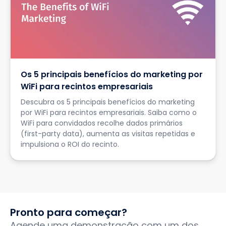
Os 5 principais benefícios do marketing por
WiFi para recintos empresariais
Descubra os 5 principais benefícios do marketing
por WiFi para recintos empresariais. Saiba como o
WiFi para convidados recolhe dados primários
(first-party data), aumenta as visitas repetidas e
impulsiona o ROI do recinto.
Pronto para começar?
Agende uma demonstração com um dos