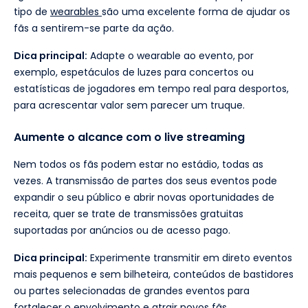
tipo de
wearables
são uma excelente forma de ajudar os
fãs a sentirem-se parte da ação.
Dica principal:
Adapte o wearable ao evento, por
exemplo, espetáculos de luzes para concertos ou
estatísticas de jogadores em tempo real para desportos,
para acrescentar valor sem parecer um truque.
Aumente o alcance com o live streaming
Nem todos os fãs podem estar no estádio, todas as
vezes. A transmissão de partes dos seus eventos pode
expandir o seu público e abrir novas oportunidades de
receita, quer se trate de transmissões gratuitas
suportadas por anúncios ou de acesso pago.
Dica principal:
Experimente transmitir em direto eventos
mais pequenos e sem bilheteira, conteúdos de bastidores
ou partes selecionadas de grandes eventos para
fortalecer o envolvimento e atrair novos fãs.