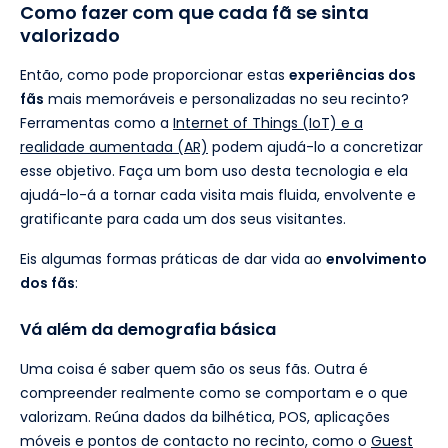
Como fazer com que cada fã se sinta
valorizado
Então, como pode proporcionar estas
experiências dos
fãs
mais memoráveis e personalizadas no seu recinto?
Ferramentas como a
Internet of Things (IoT) e a
realidade aumentada (AR)
podem ajudá-lo a concretizar
esse objetivo. Faça um bom uso desta tecnologia e ela
ajudá-lo-á a tornar cada visita mais fluida, envolvente e
gratificante para cada um dos seus visitantes.
Eis algumas formas práticas de dar vida ao
envolvimento
dos fãs
:
Vá além da demografia básica
Uma coisa é saber quem são os seus fãs. Outra é
compreender realmente como se comportam e o que
valorizam. Reúna dados da bilhética, POS, aplicações
móveis e pontos de contacto no recinto, como o
Guest