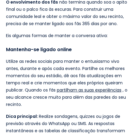
O envolvimento dos fãs
não termina quando soa o apito
final ou o palco fica às escuras. Para construir uma
comunidade leal e obter o máximo valor do seu recinto,
precisa de se manter ligado aos fãs 365 dias por ano.
Eis algumas formas de manter a conversa ativa:
Mantenha-se ligado online
Utilize as redes sociais para manter o entusiasmo vivo
antes, durante e após cada evento. Partilhe os melhores
momentos do seu estádio, dê aos fãs atualizações em
tempo real e crie momentos que eles próprios queiram
publicar. Quando os fãs
partilham as suas experiências
, o
seu alcance cresce muito para além das paredes do seu
recinto.
Dica principal:
Realize sondagens, quizzes ou jogos de
previsão através do WhatsApp ou SMS. As respostas
instantâneas e as tabelas de classificação transformam