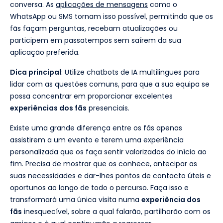
conversa. As
aplicações de mensagens
como o
WhatsApp ou SMS tornam isso possível, permitindo que os
fãs façam perguntas, recebam atualizações ou
participem em passatempos sem saírem da sua
aplicação preferida.
Dica principal
: Utilize chatbots de IA multilingues para
lidar com as questões comuns, para que a sua equipa se
possa concentrar em proporcionar excelentes
experiências dos fãs
presenciais.
Existe uma grande diferença entre os fãs apenas
assistirem a um evento e terem uma experiência
personalizada que os faça sentir valorizados do início ao
fim. Precisa de mostrar que os conhece, antecipar as
suas necessidades e dar-lhes pontos de contacto úteis e
oportunos ao longo de todo o percurso. Faça isso e
transformará uma única visita numa
experiência dos
fãs
inesquecível, sobre a qual falarão, partilharão com os