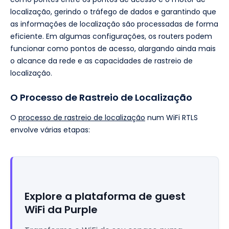
localização, gerindo o tráfego de dados e garantindo que
as informações de localização são processadas de forma
eficiente. Em algumas configurações, os routers podem
funcionar como pontos de acesso, alargando ainda mais
o alcance da rede e as capacidades de rastreio de
localização.
O Processo de Rastreio de Localização
O
processo de rastreio de localização
num WiFi RTLS
envolve várias etapas:
Explore a plataforma de guest
WiFi da Purple