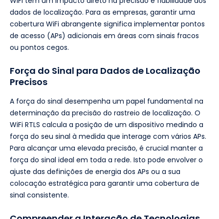
WiFi tem um impacto direto na precisão e fiabilidade dos
dados de localização. Para as empresas, garantir uma
cobertura WiFi abrangente significa implementar pontos
de acesso (APs) adicionais em áreas com sinais fracos
ou pontos cegos.
Força do Sinal para Dados de Localização
Precisos
A força do sinal desempenha um papel fundamental na
determinação da precisão do rastreio de localização. O
WiFi RTLS calcula a posição de um dispositivo medindo a
força do seu sinal à medida que interage com vários APs.
Para alcançar uma elevada precisão, é crucial manter a
força do sinal ideal em toda a rede. Isto pode envolver o
ajuste das definições de energia dos APs ou a sua
colocação estratégica para garantir uma cobertura de
sinal consistente.
Compreender a Interação de Tecnologias