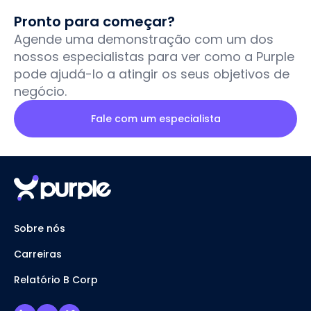
Pronto para começar?
Agende uma demonstração com um dos
nossos especialistas para ver como a Purple
pode ajudá-lo a atingir os seus objetivos de
negócio.
Fale com um especialista
Sobre nós
Carreiras
Relatório B Corp