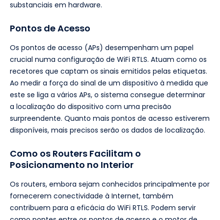
substanciais em hardware.
Pontos de Acesso
Os pontos de acesso (APs) desempenham um papel
crucial numa configuração de WiFi RTLS. Atuam como os
recetores que captam os sinais emitidos pelas etiquetas.
Ao medir a força do sinal de um dispositivo à medida que
este se liga a vários APs, o sistema consegue determinar
a localização do dispositivo com uma precisão
surpreendente. Quanto mais pontos de acesso estiverem
disponíveis, mais precisos serão os dados de localização.
Como os Routers Facilitam o
Posicionamento no Interior
Os routers, embora sejam conhecidos principalmente por
fornecerem conectividade à Internet, também
contribuem para a eficácia do WiFi RTLS. Podem servir
como pontes entre os pontos de acesso e o motor de