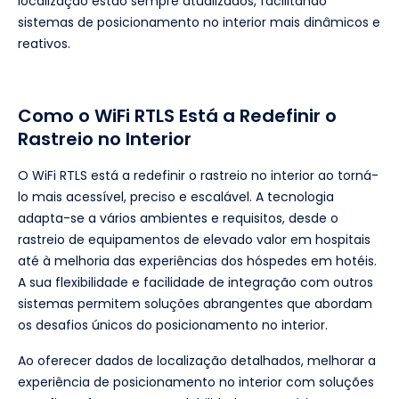
localização estão sempre atualizados, facilitando
sistemas de posicionamento no interior mais dinâmicos e
reativos.
Como o WiFi RTLS Está a Redefinir o
Rastreio no Interior
O WiFi RTLS está a redefinir o rastreio no interior ao torná-
lo mais acessível, preciso e escalável. A tecnologia
adapta-se a vários ambientes e requisitos, desde o
rastreio de equipamentos de elevado valor em hospitais
até à melhoria das experiências dos hóspedes em hotéis.
A sua flexibilidade e facilidade de integração com outros
sistemas permitem soluções abrangentes que abordam
os desafios únicos do posicionamento no interior.
Ao oferecer dados de localização detalhados, melhorar a
experiência de posicionamento no interior com soluções