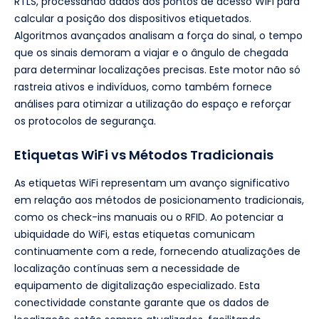
RTLS, processando dados dos pontos de acesso WiFi para
calcular a posição dos dispositivos etiquetados.
Algoritmos avançados analisam a força do sinal, o tempo
que os sinais demoram a viajar e o ângulo de chegada
para determinar localizações precisas. Este motor não só
rastreia ativos e indivíduos, como também fornece
análises para otimizar a utilização do espaço e reforçar
os protocolos de segurança.
Etiquetas WiFi vs Métodos Tradicionais
As etiquetas WiFi representam um avanço significativo
em relação aos métodos de posicionamento tradicionais,
como os check-ins manuais ou o RFID. Ao potenciar a
ubiquidade do WiFi, estas etiquetas comunicam
continuamente com a rede, fornecendo atualizações de
localização contínuas sem a necessidade de
equipamento de digitalização especializado. Esta
conectividade constante garante que os dados de