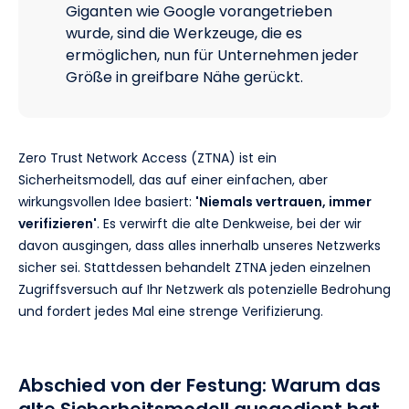
Giganten wie Google vorangetrieben
wurde, sind die Werkzeuge, die es
ermöglichen, nun für Unternehmen jeder
Größe in greifbare Nähe gerückt.
Zero Trust Network Access (ZTNA) ist ein
Sicherheitsmodell, das auf einer einfachen, aber
wirkungsvollen Idee basiert:
'Niemals vertrauen, immer
verifizieren'
. Es verwirft die alte Denkweise, bei der wir
davon ausgingen, dass alles innerhalb unseres Netzwerks
sicher sei. Stattdessen behandelt ZTNA jeden einzelnen
Zugriffsversuch auf Ihr Netzwerk als potenzielle Bedrohung
und fordert jedes Mal eine strenge Verifizierung.
Abschied von der Festung: Warum das
alte Sicherheitsmodell ausgedient hat