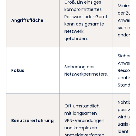
Groß. Ein einziges
Minimal. 
kompromittiertes
der Zugr
Passwort oder Gerät
Angriffsfläche
Anwendu
kann das gesamte
sich nich
Netzwerk
anderen
gefährden.
Sicherun
Anwend
Sicherung des
Fokus
Ressour
Netzwerkperimeters.
unabhän
Standort
Nahtlos
Oft umständlich,
passwort
mit langsamen
wird uns
Benutzererfahrung
VPN-Verbindungen
Basis der
und komplexen
Identitä
Anmeldeverfahren.