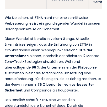
Gerätes
Wie Sie sehen, ist ZTNA nicht nur eine schrittweise
Verbesserung; es ist ein grundlegender Wandel in unserer
Herangehensweise an Sicherheit.
Dieser Wandel ist bereits in vollem Gange. Aktuelle
Erkenntnisse zeigen, dass die Einführung von ZTNA in
Großbritannien einen Wendepunkt erreicht:
81 % der
Unternehmen
planen, innerhalb der nächsten 12 Monate
Zero-Trust-Strategien einzuführen. Während
überwältigende
96 %
der Unternehmen der Philosophie
zustimmen, bleibt die tatsächliche Umsetzung eine
Herausforderung. Für diejenigen, die es richtig machen, ist
der Gewinn enorm:
76 % berichten von verbesserter
Sicherheit
und Compliance als Hauptvorteil.
Letztendlich schafft ZTNA eine wesentlich
widerstandsfähigere Sicherheitslage. Durch die