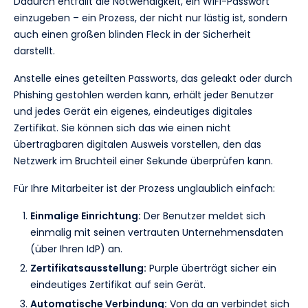
Dadurch entfällt die Notwendigkeit, ein WiFi-Passwort
einzugeben – ein Prozess, der nicht nur lästig ist, sondern
auch einen großen blinden Fleck in der Sicherheit
darstellt.
Anstelle eines geteilten Passworts, das geleakt oder durch
Phishing gestohlen werden kann, erhält jeder Benutzer
und jedes Gerät ein eigenes, eindeutiges digitales
Zertifikat. Sie können sich das wie einen nicht
übertragbaren digitalen Ausweis vorstellen, den das
Netzwerk im Bruchteil einer Sekunde überprüfen kann.
Für Ihre Mitarbeiter ist der Prozess unglaublich einfach:
Einmalige Einrichtung:
Der Benutzer meldet sich
einmalig mit seinen vertrauten Unternehmensdaten
(über Ihren IdP) an.
Zertifikatsausstellung:
Purple überträgt sicher ein
eindeutiges Zertifikat auf sein Gerät.
Automatische Verbindung:
Von da an verbindet sich