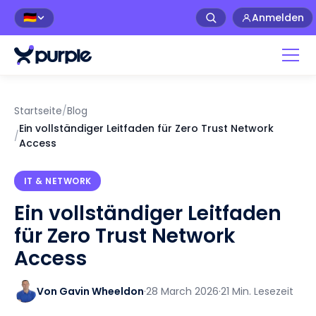
Anmelden
🇩🇪
Startseite
/
Blog
Ein vollständiger Leitfaden für Zero Trust Network
/
Access
IT & NETWORK
Ein vollständiger Leitfaden
für Zero Trust Network
Access
Von Gavin Wheeldon
·
28 March 2026
·
21 Min. Lesezeit