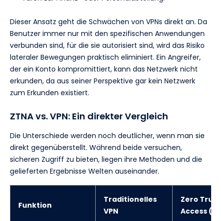
Dieser Ansatz geht die Schwächen von VPNs direkt an. Da
Benutzer immer nur mit den spezifischen Anwendungen
verbunden sind, für die sie autorisiert sind, wird das Risiko
lateraler Bewegungen praktisch eliminiert. Ein Angreifer,
der ein Konto kompromittiert, kann das Netzwerk nicht
erkunden, da aus seiner Perspektive gar kein Netzwerk
zum Erkunden existiert.
ZTNA vs. VPN: Ein direkter Vergleich
Die Unterschiede werden noch deutlicher, wenn man sie
direkt gegenüberstellt. Während beide versuchen,
sicheren Zugriff zu bieten, liegen ihre Methoden und die
gelieferten Ergebnisse Welten auseinander.
Traditionelles
Zero Trus
Funktion
VPN
Access (Z