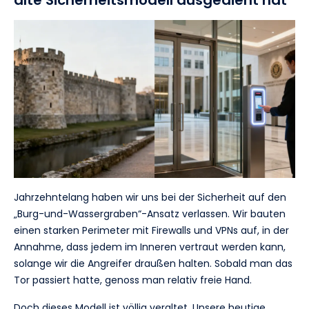
Jahrzehntelang haben wir uns bei der Sicherheit auf den
„Burg-und-Wassergraben“-Ansatz verlassen. Wir bauten
einen starken Perimeter mit Firewalls und VPNs auf, in der
Annahme, dass jedem im Inneren vertraut werden kann,
solange wir die Angreifer draußen halten. Sobald man das
Tor passiert hatte, genoss man relativ freie Hand.
Doch dieses Modell ist völlig veraltet. Unsere heutige