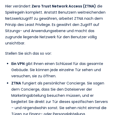
Hier verändert
Zero Trust Network Access (ZTNA)
die
Spielregeln komplett. Anstatt Benutzern weitreichenden
Netzwerkzugriff zu gewähren, arbeitet ZTNA nach dem
Prinzip des Least Privilege. Es gewährt den Zugriff auf
Sitzungs- und Anwendungsebene und macht das
zugrunde liegende Netzwerk für den Benutzer völlig
unsichtbar.
Stellen Sie sich das so vor:
Ein VPN
gibt Ihnen einen Schlüssel für das gesamte
Gebäude. Sie können jede einzelne Tür sehen und
versuchen, sie zu öffnen.
ZTNA
fungiert als persönlicher Concierge. Sie sagen
dem Concierge, dass Sie den Dateiserver der
Marketingabteilung besuchen müssen, und er
begleitet Sie direkt zur Tür dieses spezifischen Servers
– und nirgendwohin sonst. Sie sehen nicht einmal die
Türen zur Finanz- oder Personalabteilung.