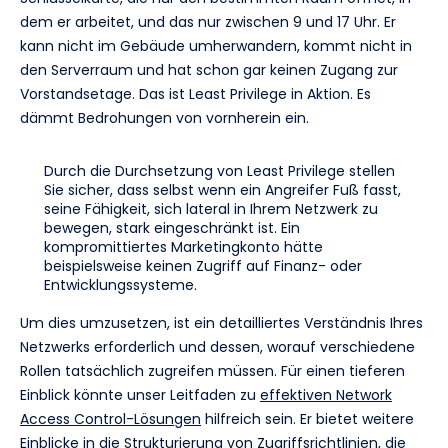
dem er arbeitet, und das nur zwischen 9 und 17 Uhr. Er
kann nicht im Gebäude umherwandern, kommt nicht in
den Serverraum und hat schon gar keinen Zugang zur
Vorstandsetage. Das ist Least Privilege in Aktion. Es
dämmt Bedrohungen von vornherein ein.
Durch die Durchsetzung von Least Privilege stellen
Sie sicher, dass selbst wenn ein Angreifer Fuß fasst,
seine Fähigkeit, sich lateral in Ihrem Netzwerk zu
bewegen, stark eingeschränkt ist. Ein
kompromittiertes Marketingkonto hätte
beispielsweise keinen Zugriff auf Finanz- oder
Entwicklungssysteme.
Um dies umzusetzen, ist ein detailliertes Verständnis Ihres
Netzwerks erforderlich und dessen, worauf verschiedene
Rollen tatsächlich zugreifen müssen. Für einen tieferen
Einblick könnte unser Leitfaden zu
effektiven Network
Access Control-Lösungen
hilfreich sein. Er bietet weitere
Einblicke in die Strukturierung von Zugriffsrichtlinien, die