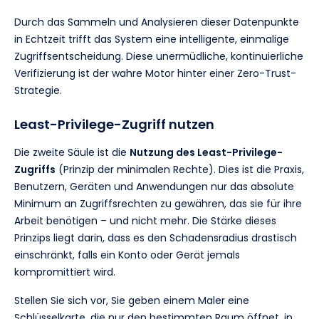
Durch das Sammeln und Analysieren dieser Datenpunkte
in Echtzeit trifft das System eine intelligente, einmalige
Zugriffsentscheidung. Diese unermüdliche, kontinuierliche
Verifizierung ist der wahre Motor hinter einer Zero-Trust-
Strategie.
Least-Privilege-Zugriff nutzen
Die zweite Säule ist die
Nutzung des Least-Privilege-
Zugriffs
(Prinzip der minimalen Rechte). Dies ist die Praxis,
Benutzern, Geräten und Anwendungen nur das absolute
Minimum an Zugriffsrechten zu gewähren, das sie für ihre
Arbeit benötigen – und nicht mehr. Die Stärke dieses
Prinzips liegt darin, dass es den Schadensradius drastisch
einschränkt, falls ein Konto oder Gerät jemals
kompromittiert wird.
Stellen Sie sich vor, Sie geben einem Maler eine
Schlüsselkarte, die nur den bestimmten Raum öffnet, in