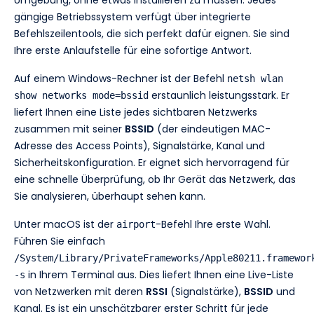
gängige Betriebssystem verfügt über integrierte
Befehlszeilentools, die sich perfekt dafür eignen. Sie sind
Ihre erste Anlaufstelle für eine sofortige Antwort.
Auf einem Windows-Rechner ist der Befehl
netsh wlan
erstaunlich leistungsstark. Er
show networks mode=bssid
liefert Ihnen eine Liste jedes sichtbaren Netzwerks
zusammen mit seiner
BSSID
(der eindeutigen MAC-
Adresse des Access Points), Signalstärke, Kanal und
Sicherheitskonfiguration. Er eignet sich hervorragend für
eine schnelle Überprüfung, ob Ihr Gerät das Netzwerk, das
Sie analysieren, überhaupt sehen kann.
Unter macOS ist der
-Befehl Ihre erste Wahl.
airport
Führen Sie einfach
/System/Library/PrivateFrameworks/Apple80211.framewor
in Ihrem Terminal aus. Dies liefert Ihnen eine Live-Liste
-s
von Netzwerken mit deren
RSSI
(Signalstärke),
BSSID
und
Kanal. Es ist ein unschätzbarer erster Schritt für jede