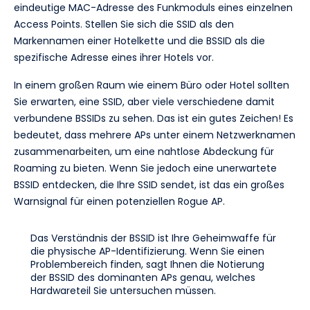
eindeutige MAC-Adresse des Funkmoduls eines einzelnen
Access Points. Stellen Sie sich die SSID als den
Markennamen einer Hotelkette und die BSSID als die
spezifische Adresse eines ihrer Hotels vor.
In einem großen Raum wie einem Büro oder Hotel sollten
Sie erwarten, eine SSID, aber viele verschiedene damit
verbundene BSSIDs zu sehen. Das ist ein gutes Zeichen! Es
bedeutet, dass mehrere APs unter einem Netzwerknamen
zusammenarbeiten, um eine nahtlose Abdeckung für
Roaming zu bieten. Wenn Sie jedoch eine unerwartete
BSSID entdecken, die Ihre SSID sendet, ist das ein großes
Warnsignal für einen potenziellen Rogue AP.
Das Verständnis der BSSID ist Ihre Geheimwaffe für
die physische AP-Identifizierung. Wenn Sie einen
Problembereich finden, sagt Ihnen die Notierung
der BSSID des dominanten APs genau, welches
Hardwareteil Sie untersuchen müssen.