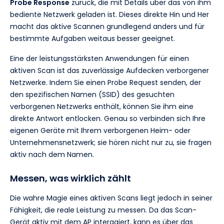
Probe Response
zurück, die mit Details über das von ihm
bediente Netzwerk geladen ist. Dieses direkte Hin und Her
macht das aktive Scannen grundlegend anders und für
bestimmte Aufgaben weitaus besser geeignet.
Eine der leistungsstärksten Anwendungen für einen
aktiven Scan ist das zuverlässige Aufdecken verborgener
Netzwerke. Indem Sie einen Probe Request senden, der
den spezifischen Namen (SSID) des gesuchten
verborgenen Netzwerks enthält, können Sie ihm eine
direkte Antwort entlocken. Genau so verbinden sich Ihre
eigenen Geräte mit Ihrem verborgenen Heim- oder
Unternehmensnetzwerk; sie hören nicht nur zu, sie fragen
aktiv nach dem Namen.
Messen, was wirklich zählt
Die wahre Magie eines aktiven Scans liegt jedoch in seiner
Fähigkeit, die reale Leistung zu messen. Da das Scan-
Gerät aktiv mit dem AP interagiert, kann es über das