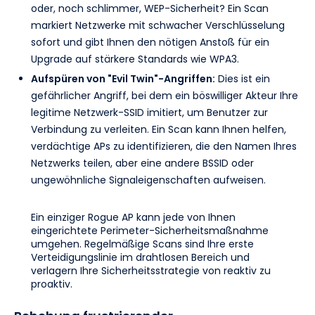
oder, noch schlimmer, WEP-Sicherheit? Ein Scan
markiert Netzwerke mit schwacher Verschlüsselung
sofort und gibt Ihnen den nötigen Anstoß für ein
Upgrade auf stärkere Standards wie WPA3.
Aufspüren von "Evil Twin"-Angriffen:
Dies ist ein
gefährlicher Angriff, bei dem ein böswilliger Akteur Ihre
legitime Netzwerk-SSID imitiert, um Benutzer zur
Verbindung zu verleiten. Ein Scan kann Ihnen helfen,
verdächtige APs zu identifizieren, die den Namen Ihres
Netzwerks teilen, aber eine andere BSSID oder
ungewöhnliche Signaleigenschaften aufweisen.
Ein einziger Rogue AP kann jede von Ihnen
eingerichtete Perimeter-Sicherheitsmaßnahme
umgehen. Regelmäßige Scans sind Ihre erste
Verteidigungslinie im drahtlosen Bereich und
verlagern Ihre Sicherheitsstrategie von reaktiv zu
proaktiv.