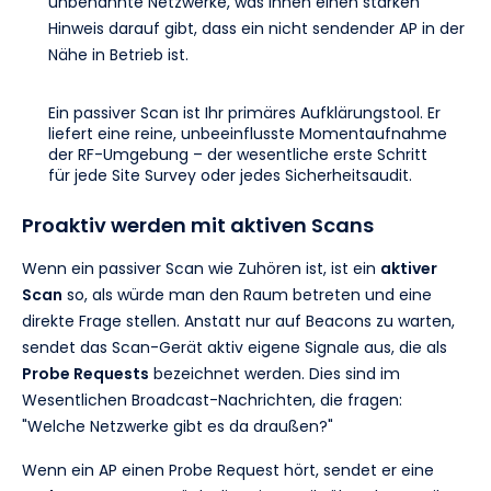
unbenannte Netzwerke, was Ihnen einen starken
Hinweis darauf gibt, dass ein nicht sendender AP in der
Nähe in Betrieb ist.
Ein passiver Scan ist Ihr primäres Aufklärungstool. Er
liefert eine reine, unbeeinflusste Momentaufnahme
der RF-Umgebung – der wesentliche erste Schritt
für jede Site Survey oder jedes Sicherheitsaudit.
Proaktiv werden mit aktiven Scans
Wenn ein passiver Scan wie Zuhören ist, ist ein
aktiver
Scan
so, als würde man den Raum betreten und eine
direkte Frage stellen. Anstatt nur auf Beacons zu warten,
sendet das Scan-Gerät aktiv eigene Signale aus, die als
Probe Requests
bezeichnet werden. Dies sind im
Wesentlichen Broadcast-Nachrichten, die fragen:
"Welche Netzwerke gibt es da draußen?"
Wenn ein AP einen Probe Request hört, sendet er eine