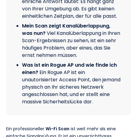
ehrliche Antwort lautet: Es hängt ganz
von Ihrer Umgebung ab. Es gibt keinen
einheitlichen Zeitplan, der für alle passt.
Mein Scan zeigt Kanalüberlappung,
was nun?
Viel Kanalüberlappung in Ihren
Scan-Ergebnissen zu sehen, ist ein sehr
häufiges Problem, aber eines, das Sie
ernst nehmen müssen.
Was ist ein Rogue AP und wie finde ich
einen?
Ein Rogue AP ist ein
unautorisierter Access Point, den jemand
physisch an Ihr sicheres Netzwerk
angeschlossen hat, und er stellt eine
massive Sicherheitslücke dar.
Ein professioneller
Wi-Fi Scan
ist weit mehr als eine
einfache Signalprüfung. Er ist ein unverzichtbares