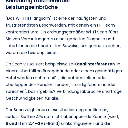
Behebung frustrierender
Leistungseinbrüche
"Das Wi-Fi ist langsam" ist eine der häufigsten und
frustrierendsten Beschwerden, mit denen ein IT-Team
konfrontiert wird. Ein ordnungsgemäßer Wi-Fi Scan führt
Sie von Vermutungen zu einer gezielten Diagnose und
liefert Ihnen die handfesten Beweise, um genau zu sehen,
warum die Leistung leidet.
Ein Scan visualisiert beispielsweise
Kanalinterferenzen
. In
einem überfüllten Bürogebäude oder einem geschäftigen
Hotel werden mehrere APs, die auf denselben oder
überlappenden Kanälen senden, ständig "übereinander
sprechen". Das Ergebnis? Verbindungsabbrüche und träge
Geschwindigkeiten für alle.
Der Scan zeigt Ihnen diese Überlastung deutlich an,
sodass Sie Ihre APs auf nicht überlappende Kanäle (wie
1,
6 und 11
im
2,4-GHz
-Band) umkonfigurieren und die