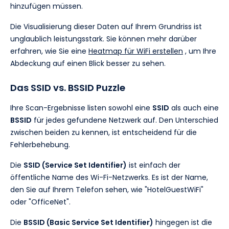
hinzufügen müssen.
Die Visualisierung dieser Daten auf Ihrem Grundriss ist
unglaublich leistungsstark. Sie können mehr darüber
erfahren, wie Sie eine
Heatmap für WiFi erstellen
, um Ihre
Abdeckung auf einen Blick besser zu sehen.
Das SSID vs. BSSID Puzzle
Ihre Scan-Ergebnisse listen sowohl eine
SSID
als auch eine
BSSID
für jedes gefundene Netzwerk auf. Den Unterschied
zwischen beiden zu kennen, ist entscheidend für die
Fehlerbehebung.
Die
SSID (Service Set Identifier)
ist einfach der
öffentliche Name des Wi-Fi-Netzwerks. Es ist der Name,
den Sie auf Ihrem Telefon sehen, wie "HotelGuestWiFi"
oder "OfficeNet".
Die
BSSID (Basic Service Set Identifier)
hingegen ist die