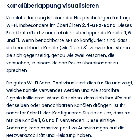
Kanalüberlappung visualisieren
Kanalüberlappung ist einer der Hauptschuldigen für träges
Wi-Fi, insbesondere im überfüllten
2,4-GHz-Band
. Dieses
Band hat effektiv nur drei nicht überlappende Kanäle:
1, 6
und 11
. Wenn benachbarte APs so konfiguriert sind, dass
sie benachbarte Kanäle (wie 2 und 3) verwenden, stören
sie sich gegenseitig, genau wie zwei Personen, die
versuchen, in einem kleinen Raum übereinander zu
sprechen.
Ein gutes Wi-Fi Scan-Tool visualisiert dies für Sie und zeigt,
welche Kanäle verwendet werden und wie stark ihre
Signale kollidieren. Wenn Sie sehen, dass sich Ihre APs auf
denselben oder benachbarten Kanälen drängen, ist Ihr
nächster Schritt klar: Konfigurieren Sie sie so um, dass sie
nur die Kanäle
1, 6 und 11
verwenden. Diese einzige
Änderung kann massive positive Auswirkungen auf die
Netzwerkstabilität und -leistung haben.