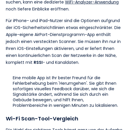
suchen, kann eine dedizierte
WiFi-Analyzer-Anwendung
noch tiefere Einblicke eröffnen.
Für iPhone- und iPad-Nutzer sind die Optionen aufgrund
der iOS-Sicherheitsrichtlinien etwas eingeschränkter. Die
Apple-eigene AirPort-Dienstprogramm-App enthält
jedoch einen versteckten Scanner. Sie müssen ihn nur in
Ihren iOS-Einstellungen aktivieren, und er liefert Ihnen
einen kontinuierlichen Scan der Netzwerke in der Nähe,
komplett mit
RSSI
- und Kanaldaten.
Eine mobile App ist Ihr bester Freund für die
Fehlerbehebung beim 'Herumgehen'. Sie gibt Ihnen
sofortiges visuelles Feedback darüber, wie sich die
Signalstärke ändert, während Sie sich durch ein
Gebäude bewegen, und hilft Ihnen,
Problembereiche in wenigen Minuten zu lokalisieren.
Wi-Fi Scan-Tool-Vergleich
Die Wahl des richtigen Tools hängt ganz von der Aufgabe