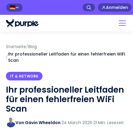
Anmelden
🇩🇪
Startseite
/
Blog
Ihr professioneller Leitfaden für einen fehlerfreien WiFi
/
Scan
IT & NETWORK
Ihr professioneller Leitfaden
für einen fehlerfreien WiFi
Scan
Von Gavin Wheeldon
·
24 March 2026
·
21 Min. Lesezeit