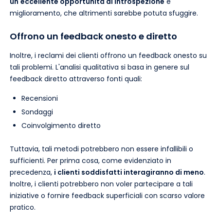
un'eccellente opportunità di introspezione
e
miglioramento, che altrimenti sarebbe potuta sfuggire.
Offrono un feedback onesto e diretto
Inoltre, i reclami dei clienti offrono un feedback onesto su
tali problemi. L'analisi qualitativa si basa in genere sul
feedback diretto attraverso fonti quali:
Recensioni
Sondaggi
Coinvolgimento diretto
Tuttavia, tali metodi potrebbero non essere infallibili o
sufficienti. Per prima cosa, come evidenziato in
precedenza,
i clienti soddisfatti interagiranno di meno
.
Inoltre, i clienti potrebbero non voler partecipare a tali
iniziative o fornire feedback superficiali con scarso valore
pratico.