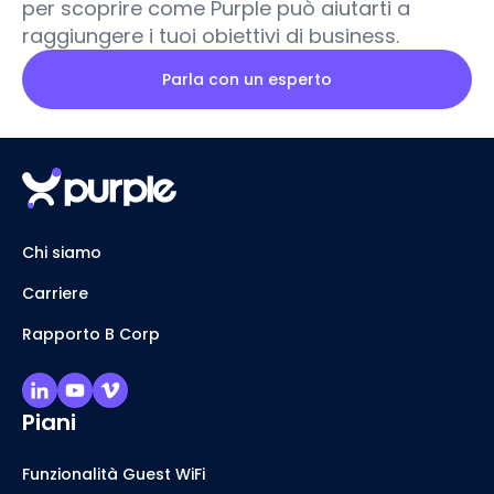
per scoprire come Purple può aiutarti a
raggiungere i tuoi obiettivi di business.
Parla con un esperto
Chi siamo
Carriere
Rapporto B Corp
Piani
Funzionalità Guest WiFi