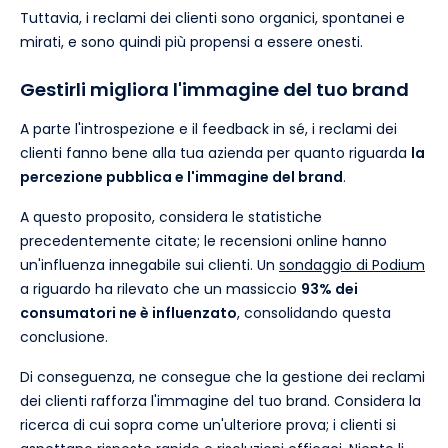
Tuttavia, i reclami dei clienti sono organici, spontanei e
mirati, e sono quindi più propensi a essere onesti.
Gestirli migliora l'immagine del tuo brand
A parte l'introspezione e il feedback in sé, i reclami dei
clienti fanno bene alla tua azienda per quanto riguarda
la
percezione pubblica e l'immagine del brand
.
A questo proposito, considera le statistiche
precedentemente citate; le recensioni online hanno
un'influenza innegabile sui clienti. Un
sondaggio di Podium
a riguardo ha rilevato che un massiccio
93% dei
consumatori ne è influenzato
, consolidando questa
conclusione.
Di conseguenza, ne consegue che la gestione dei reclami
dei clienti rafforza l'immagine del tuo brand. Considera la
ricerca di cui sopra come un'ulteriore prova; i clienti si