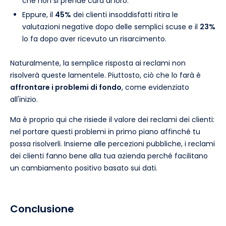
che non si prende cura di loro.
Eppure, il
45%
dei clienti insoddisfatti ritira le
valutazioni negative dopo delle semplici scuse e il
23%
lo fa dopo aver ricevuto un risarcimento.
Naturalmente, la semplice risposta ai reclami non
risolverà queste lamentele. Piuttosto, ciò che lo farà è
affrontare i problemi di fondo
, come evidenziato
all'inizio.
Ma è proprio qui che risiede il valore dei reclami dei clienti:
nel portare questi problemi in primo piano affinché tu
possa risolverli. Insieme alle percezioni pubbliche, i reclami
dei clienti fanno bene alla tua azienda perché facilitano
un cambiamento positivo basato sui dati.
Conclusione