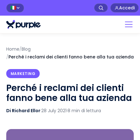
Accedi
🇮🇹
Home
/
Blog
/
Perché i reclami dei clienti fanno bene alla tua azienda
MARKETING
Perché i reclami dei clienti
fanno bene alla tua azienda
Di Richard Ellor
·
28 July 2021
·
8 min di lettura