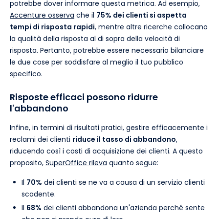
potrebbe dover informare questa metrica. Ad esempio,
Accenture osserva
che il
75% dei clienti si aspetta
tempi di risposta rapidi
, mentre altre ricerche collocano
la qualità della risposta al di sopra della velocità di
risposta. Pertanto, potrebbe essere necessario bilanciare
le due cose per soddisfare al meglio il tuo pubblico
specifico.
Risposte efficaci possono ridurre
l'abbandono
Infine, in termini di risultati pratici, gestire efficacemente i
reclami dei clienti
riduce il tasso di abbandono
,
riducendo così i costi di acquisizione dei clienti. A questo
proposito,
SuperOffice rileva
quanto segue:
Il
70%
dei clienti se ne va a causa di un servizio clienti
scadente.
Il
68%
dei clienti abbandona un'azienda perché sente