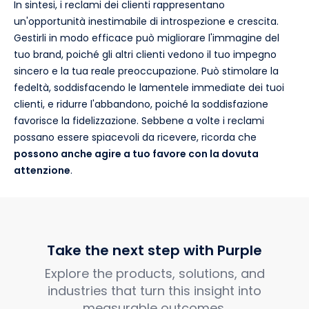
In sintesi, i reclami dei clienti rappresentano
un'opportunità inestimabile di introspezione e crescita.
Gestirli in modo efficace può migliorare l'immagine del
tuo brand, poiché gli altri clienti vedono il tuo impegno
sincero e la tua reale preoccupazione. Può stimolare la
fedeltà, soddisfacendo le lamentele immediate dei tuoi
clienti, e ridurre l'abbandono, poiché la soddisfazione
favorisce la fidelizzazione. Sebbene a volte i reclami
possano essere spiacevoli da ricevere, ricorda che
possono anche agire a tuo favore con la dovuta
attenzione
.
Take the next step with Purple
Explore the products, solutions, and
industries that turn this insight into
measurable outcomes.