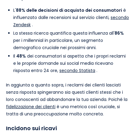
L'
88% delle decisioni di acquisto dei consumatori
è
influenzato dalle recensioni sul servizio clienti,
secondo
Zendesk
.
La stessa ricerca quantifica questa influenza all'
86%
per i millennial in particolare, un segmento
demografico cruciale nei prossimi anni.
Il
48%
dei consumatori si aspetta che i propri reclami
e le proprie domande sui social media ricevano
risposta entro 24 ore,
secondo Statista
.
In aggiunta a quanto sopra, i reclami dei clienti lasciati
senza risposta spingeranno sia questi clienti stessi che i
loro conoscenti ad abbandonare la tua azienda. Poiché la
fidelizzazione dei clienti
è una metrica così cruciale, si
tratta di una preoccupazione molto concreta.
Incidono sui ricavi