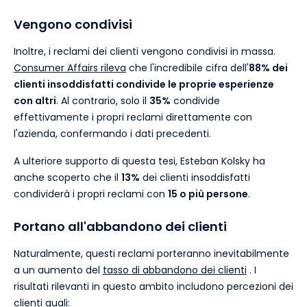
Vengono condivisi
Inoltre, i reclami dei clienti vengono condivisi in massa.
Consumer Affairs rileva
che l'incredibile cifra dell'
88% dei
clienti insoddisfatti condivide le proprie esperienze
con altri
. Al contrario, solo il
35%
condivide
effettivamente i propri reclami direttamente con
l'azienda, confermando i dati precedenti.
A ulteriore supporto di questa tesi, Esteban Kolsky ha
anche scoperto che il
13%
dei clienti insoddisfatti
condividerà i propri reclami con
15 o più persone
.
Portano all'abbandono dei clienti
Naturalmente, questi reclami porteranno inevitabilmente
a un aumento del
tasso di abbandono dei clienti
. I
risultati rilevanti in questo ambito includono percezioni dei
clienti quali: