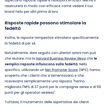
aspettano risposte rapide e risoluzioni efficaci. Niente li
rassicurerà in modo così efficace come vedere il tuo
brand farlo per altri prima di loro.
Risposte rapide possono stimolare la
fedeltà
Inoltre, le risposte tempestive stimolano specificamente
la fedeltà di per sé.
Naturalmente, dare seguito con ulteriori azioni non può
che aiutare, ma la
Harvard Business Review rileva
che
le
semplici risposte influiscono sulla fedeltà.
Nello
specifico, utilizzando un
Net Promoter Score
(NPS), hanno
scoperto che i clienti che si lamentavano e che
ricevevano semplicemente una risposta "hanno
migliorato l'NPS di 37 punti per le compagnie aeree e di 59
punti per gli operatori wireless".
Tuttavia, il mutamento delle aspettative dei clienti