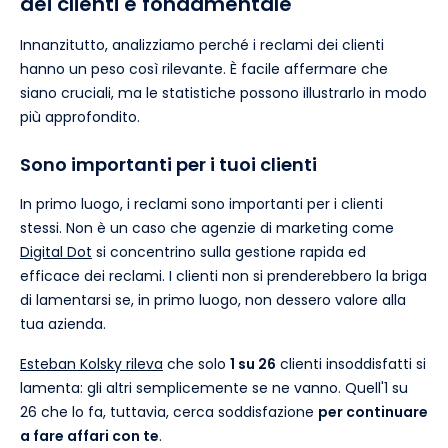
dei clienti è fondamentale
Innanzitutto, analizziamo perché i reclami dei clienti
hanno un peso così rilevante. È facile affermare che
siano cruciali, ma le statistiche possono illustrarlo in modo
più approfondito.
Sono importanti per i tuoi clienti
In primo luogo, i reclami sono importanti per i clienti
stessi. Non è un caso che agenzie di marketing come
Digital Dot
si concentrino sulla gestione rapida ed
efficace dei reclami. I clienti non si prenderebbero la briga
di lamentarsi se, in primo luogo, non dessero valore alla
tua azienda.
Esteban Kolsky rileva
che solo
1 su 26
clienti insoddisfatti si
lamenta: gli altri semplicemente se ne vanno. Quell'1 su
26 che lo fa, tuttavia, cerca soddisfazione
per continuare
a fare affari con te
.