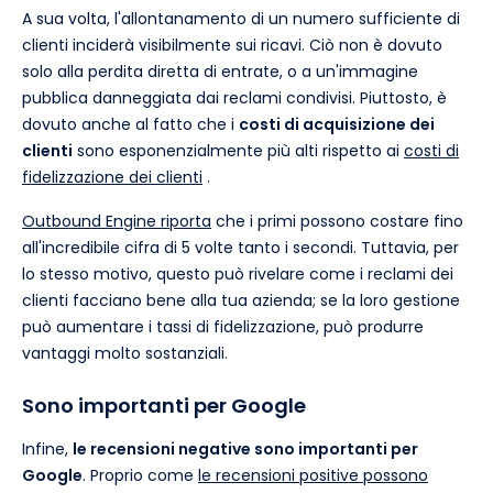
A sua volta, l'allontanamento di un numero sufficiente di
clienti inciderà visibilmente sui ricavi. Ciò non è dovuto
solo alla perdita diretta di entrate, o a un'immagine
pubblica danneggiata dai reclami condivisi. Piuttosto, è
dovuto anche al fatto che i
costi di acquisizione dei
clienti
sono esponenzialmente più alti rispetto ai
costi di
fidelizzazione dei clienti
.
Outbound Engine riporta
che i primi possono costare fino
all'incredibile cifra di 5 volte tanto i secondi. Tuttavia, per
lo stesso motivo, questo può rivelare come i reclami dei
clienti facciano bene alla tua azienda; se la loro gestione
può aumentare i tassi di fidelizzazione, può produrre
vantaggi molto sostanziali.
Sono importanti per Google
Infine,
le recensioni negative sono importanti per
Google
. Proprio come
le recensioni positive possono