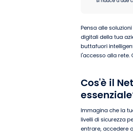
si riduce a due 
Pensa alle soluzioni
digitali della tua 
buttafuori intellige
l'accesso alla rete
Cos'è il N
essenziale
Immagina che la tua
livelli di sicurezza
entrare, accedere a