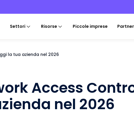
Settori
Risorse
Piccole imprese
Partner
ggi la tua azienda nel 2026
work Access Contro
azienda nel 2026