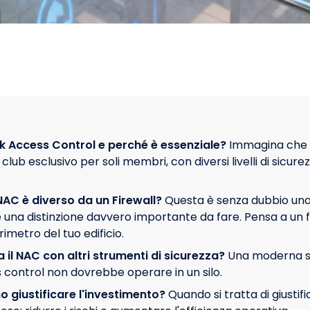
rk Access Control e perché è essenziale?
Immagina che l
club esclusivo per soli membri, con diversi livelli di sicure
NAC è diverso da un Firewall?
Questa è senza dubbio un
è una distinzione davvero importante da fare. Pensa a un f
rimetro del tuo edificio.
 il NAC con altri strumenti di sicurezza?
Una moderna so
control non dovrebbe operare in un silo.
giustificare l'investimento?
Quando si tratta di giustifi