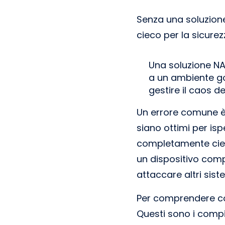
Senza una soluzione
cieco per la sicure
Una soluzione NA
a un ambiente gov
gestire il caos d
Un errore comune è p
siano ottimi per isp
completamente ciec
un dispositivo comp
attaccare altri siste
Per comprendere com
Questi sono i comp