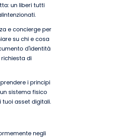
: un liberi tutti
lintenzionati.
za e concierge per
chiare su chi e cosa
ocumento d'identità
richiesta di
mprendere i principi
 un sistema fisico
uoi asset digitali.
enormemente negli