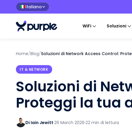
Italiano
🇮🇹
WiFi
Soluzioni
Home
/
Blog
/
Soluzioni di Network Access Control: Prote
IT & NETWORK
Soluzioni di Net
Proteggi la tua 
Di Iain Jewitt
·
26 March 2026
·
22 min di lettura