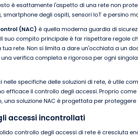
to è esattamente l'aspetto di una rete non protetta
, smartphone degli ospiti, sensori IoT e persino ma
ontrol (NAC)
è quella moderna guardia di sicurez
e. Il suo compito principale è far rispettare regole 
a tua rete. Non si limita a dare un'occhiata a un d
 una verifica completa e rigorosa per ogni singola 
 nelle specifiche delle soluzioni di rete, è utile co
o efficace il controllo degli accessi. Proprio come
, una soluzione NAC è progettata per proteggere i t
i accessi incontrollati
solido controllo degli accessi di rete è cresciuta 