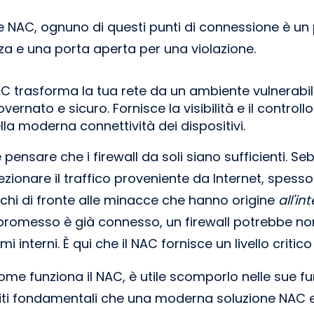
 NAC, ognuno di questi punti di connessione è un
zza e una porta aperta per una violazione.
C trasforma la tua rete da un ambiente vulnerabil
ernato e sicuro. Fornisce la visibilità e il controll
ella moderna connettività dei dispositivi.
ensare che i firewall da soli siano sufficienti. Seb
ezionare il traffico proveniente da Internet, spess
hi di fronte alle minacce che hanno origine
all'in
romesso è già connesso, un firewall potrebbe non
mi interni. È qui che il NAC fornisce un livello critico
e funziona il NAC, è utile scomporlo nelle sue funz
iti fondamentali che una moderna soluzione NAC 