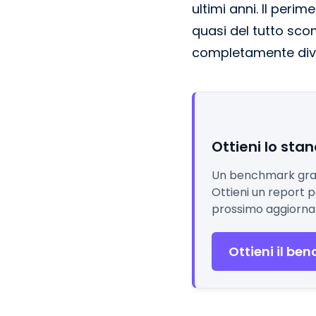
ultimi anni. Il peri
quasi del tutto scom
completamente div
Ottieni lo stan
Un benchmark gratui
Ottieni un report pe
prossimo aggiorn
Ottieni il be