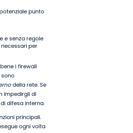
 potenziale punto
e e senza regole
o necessari per
bene i firewall
o sono
terno
della rete. Se
 impedirgli di
 di difesa interna.
ioni principali.
esegue ogni volta