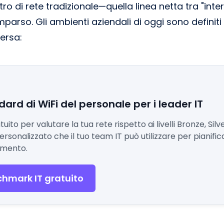
metro di rete tradizionale—quella linea netta tra "in
parso. Gli ambienti aziendali di oggi sono definiti
ersa:
dard di WiFi del personale per i leader IT
to per valutare la tua rete rispetto ai livelli Bronze, Silve
rsonalizzato che il tuo team IT può utilizzare per pianificar
amento.
nchmark IT gratuito