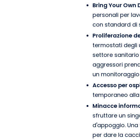
Bring Your Own 
personali per lav
con standard di s
Proliferazione de
termostati degli 
settore sanitario
aggressori prend
un monitoraggio 
Accesso per ospit
temporaneo alla r
Minacce informat
sfruttare un sin
d'appoggio. Una 
per dare la cacci