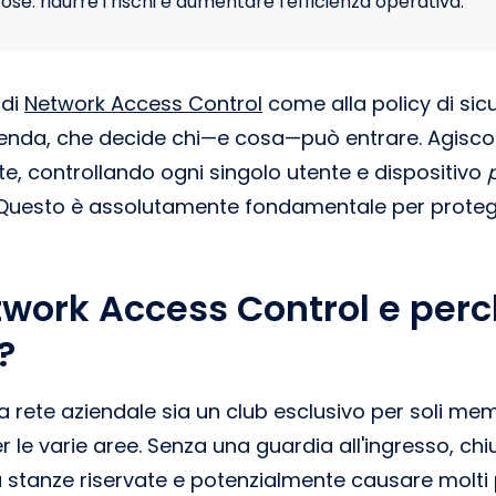
cose: ridurre i rischi e aumentare l'efficienza operativa.
 di
Network Access Control
come alla policy di sic
azienda, che decide chi—e cosa—può entrare. Agis
nte, controllando ogni singolo utente e dispositivo
. Questo è assolutamente fondamentale per protegge
etwork Access Control e perc
?
 rete aziendale sia un club esclusivo per soli memb
 per le varie aree. Senza una guardia all'ingresso, 
 stanze riservate e potenzialmente causare molti 