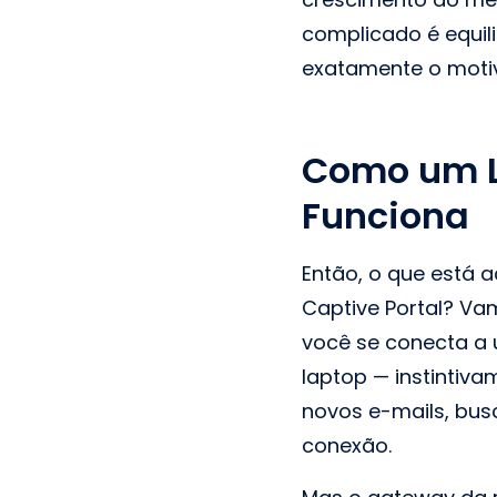
complicado é equili
exatamente o motiv
Como um L
Funciona
Então, o que está
Captive Portal? Va
você se conecta a u
laptop — instintiva
novos e-mails, bus
conexão.