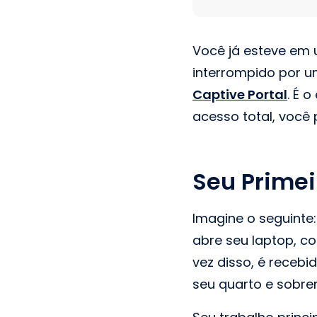
Você já esteve em u
interrompido por u
Captive Portal
. É 
acesso total, você p
Seu Primei
Imagine o seguinte
abre seu laptop, co
vez disso, é receb
seu quarto e sobre