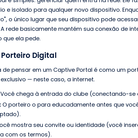
pal é simples: gerenciar quem entra na rede. Ele f
o e isolado para qualquer novo dispositivo. Enqu
o", o único lugar que seu dispositivo pode acessa
a. A rede basicamente mantém sua conexão de in
o que ela pede.
Porteiro Digital
 de pensar em um Captive Portal é como um port
exclusivo — neste caso, a internet.
Você chega à entrada do clube (conectando-se a
:
O porteiro o para educadamente antes que você
eptado).
cê mostra seu convite ou identidade (você inser
da com os termos).