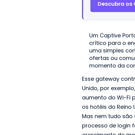
Descubra os 
Um Captive Port
crítico para o e
uma simples con
ofertas ou comu
momento da con
Esse gateway contr
Unido, por exemplo
aumento do Wi-Fi p
os hotéis do Reino
Mas nem tudo são f
processo de login 
crescimento do mer