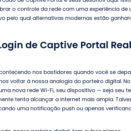
brar o controle da rede com uma experiência de u
o pelo qual alternativas modernas estão ganhand
ogin de Captive Portal Re
 acontecendo nos bastidores quando você se dep
mos voltar à nossa analogia do porteiro digital.
ma nova rede Wi-Fi, seu dispositivo — seja seu te
mente tenta alcançar a internet mais ampla. Talvez
cando uma notificação push ou apenas verifica