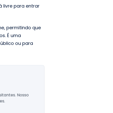
 livre para entrar
ne, permitindo que
os. É uma
úblico ou para
sitantes. Nosso
es.