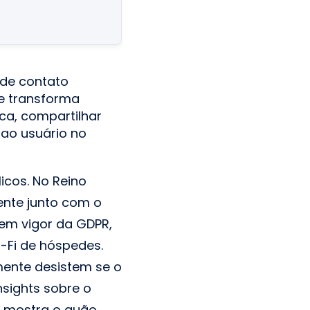
 de contato
le transforma
a, compartilhar
 ao usuário no
icos. No Reino
ente junto com o
 em vigor da GDPR,
-Fi de hóspedes.
ente desistem se o
nsights sobre o
o mostra o quão