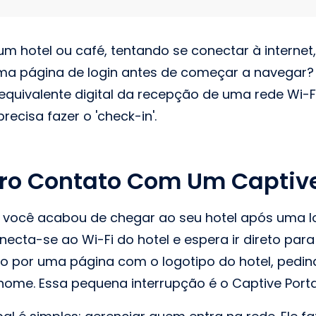
m hotel ou café, tentando se conectar à internet
ma página de login antes de começar a navegar?
o equivalente digital da recepção de uma rede Wi-F
recisa fazer o 'check-in'.
ro Contato Com Um Captive
: você acabou de chegar ao seu hotel após uma 
necta-se ao Wi-Fi do hotel e espera ir direto par
ido por uma página com o logotipo do hotel, pedi
nome. Essa pequena interrupção é o Captive Port