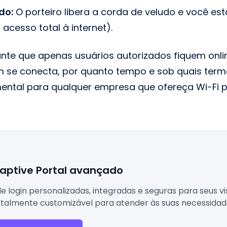
do:
O porteiro libera a corda de veludo e você está
acesso total à internet).
nte que apenas usuários autorizados fiquem onli
m se conecta, por quanto tempo e sob quais term
ntal para qualquer empresa que ofereça Wi-Fi p
aptive Portal avançado
de login personalizadas, integradas e seguras para seus vi
otalmente customizável para atender às suas necessidad