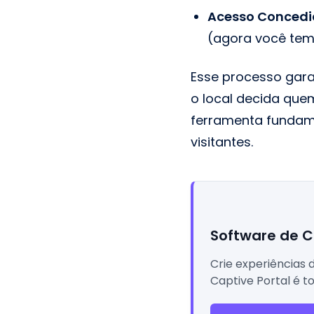
Acesso Concedi
(agora você tem 
Esse processo gara
o local decida que
ferramenta fundame
visitantes.
Software de C
Crie experiências 
Captive Portal é t