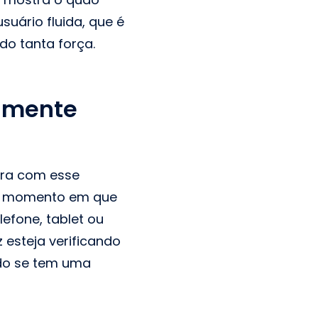
suário fluida, que é
o tanta força.
almente
ara com esse
 No momento em que
lefone, tablet ou
 esteja verificando
ndo se tem uma