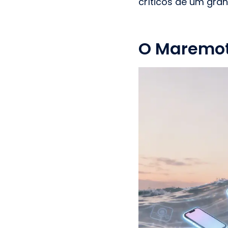
críticos de um gran
O Maremot