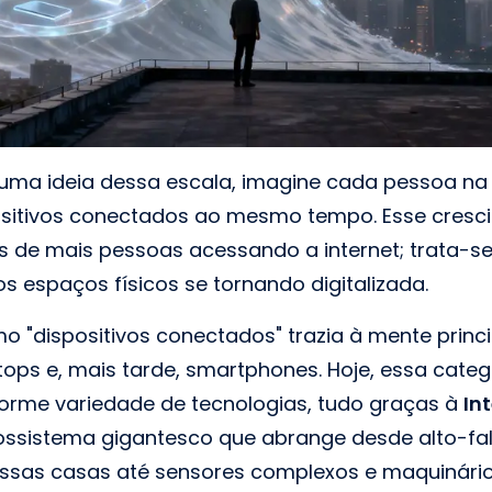
 uma ideia dessa escala, imagine cada pessoa na
sitivos conectados ao mesmo tempo. Esse cresc
s de mais pessoas acessando a internet; trata-se
s espaços físicos se tornando digitalizada.
mo "dispositivos conectados" trazia à mente prin
ops e, mais tarde, smartphones. Hoje, essa categ
norme variedade de tecnologias, tudo graças à
In
cossistema gigantesco que abrange desde alto-fala
ssas casas até sensores complexos e maquinári