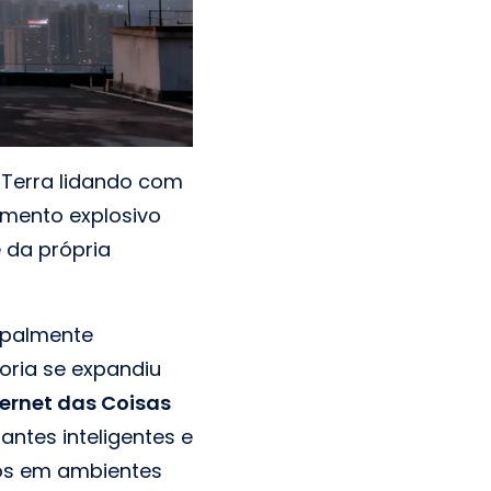
 Terra lidando com
imento explosivo
 da própria
cipalmente
oria se expandiu
ternet das Coisas
ntes inteligentes e
os em ambientes