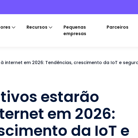
tores
Recursos
Pequenas
Parceiros
empresas
à internet em 2026: Tendências, crescimento da IoT e segur
tivos estarão
ternet em 2026:
scimento da IoT e