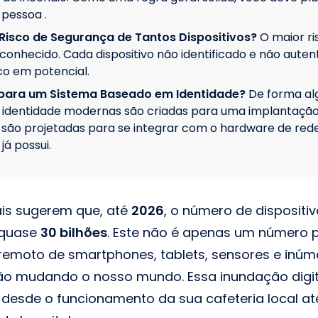
 pessoa .
 Risco de Segurança de Tantos Dispositivos?
O maior r
sconhecido. Cada dispositivo não identificado e não auten
co em potencial.
r para um Sistema Baseado em Identidade?
De forma al
 identidade modernas são criadas para uma implantaçã
são projetadas para se integrar com o hardware de rede
á possui.
ais sugerem que, até
2026
, o número de dispositi
 quase
30 bilhões
. Este não é apenas um número p
emoto de smartphones, tablets, sensores e inúm
ão mudando o nosso mundo. Essa inundação digit
desde o funcionamento da sua cafeteria local at