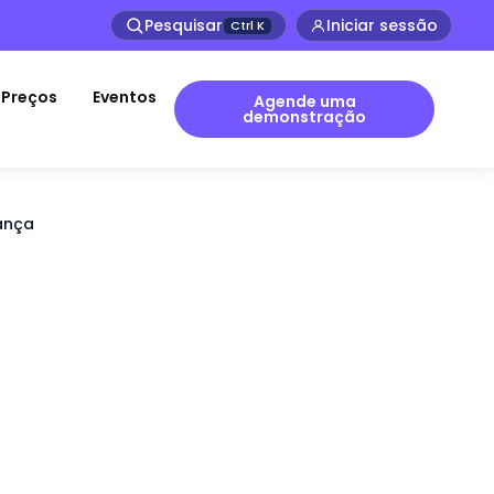
Pesquisar
Iniciar sessão
Ctrl
K
Preços
Eventos
Agende uma
demonstração
ança