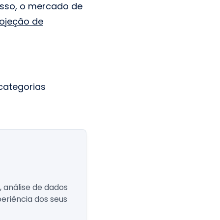
disso, o mercado de
ojeção de
 categorias
 análise de dados
eriência dos seus