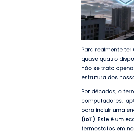
Para realmente ter
quase quatro dispo
não se trata apena
estrutura dos nosso
Por décadas, o ter
computadores, lapt
para incluir uma e
(IoT)
. Este é um e
termostatos em no