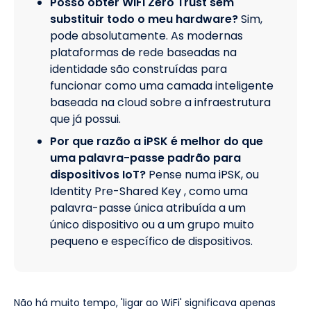
Posso obter WiFi Zero Trust sem
substituir todo o meu hardware?
Sim,
pode absolutamente. As modernas
plataformas de rede baseadas na
identidade são construídas para
funcionar como uma camada inteligente
baseada na cloud sobre a infraestrutura
que já possui.
Por que razão a iPSK é melhor do que
uma palavra-passe padrão para
dispositivos IoT?
Pense numa iPSK, ou
Identity Pre-Shared Key , como uma
palavra-passe única atribuída a um
único dispositivo ou a um grupo muito
pequeno e específico de dispositivos.
Não há muito tempo, 'ligar ao WiFi' significava apenas