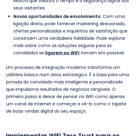
Mostra que valoriza o tempo e a segurança digital dos
seus visitantes.
Novas oportunidades de envolvimento:
Com uma
ligação direta, pode fornecer marketing direcionado,
ofertas personalizadas e inquéritos de satisfação que
constroem uma verdadeira fidelidade. Pode explorar
mais sobre como as soluções seguras para os
convidados se
ligarem ao WiFi
tornam isto possível.
Um processo de integração moderno transforma um
utilitário básico num ativo estratégico. É a base para uma
jornada do convidado mais inteligente e personalizada
que impulsiona resultados de negócios tangíveis. O
primeiro passo é deixar de pensar no WiFi como apenas
um canal de Internet e começar a vê-lo como o tapete
de boas-vindas digital do seu espaço.
Implementar WiFi Zero Trust para os