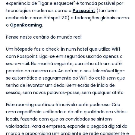
experiência de "ligar e esquecer" é tornada possível por
tecnologias modernas como o
Passpoint
(também
conhecido como Hotspot 2.0) e federações globais como
o
OpenRoaming
.
Pense neste cenário do mundo real:
Um hóspede faz o check-in num hotel que utiliza WiFi
com Passpoint. Liga-se em segundos usando apenas o
seu e-mail. Na manhã seguinte, caminha até um café
parceiro na mesma rua. Ao entrar, o seu telemóvel liga-
se automática e seguramente ao WiFi do café sem que
tenha de levantar um dedo. Sem ecrãs de início de
sessão, sem novas palavras-passe, sem qualquer atrito.
Este roaming contínuo é incrivelmente poderoso. Cria
uma experiência unificada e de alta qualidade em vários
locais, fazendo com que os convidados se sintam
valorizados. Para a empresa, expande a pegada digital da
marca e proporciona um ambiente de rede consistente e