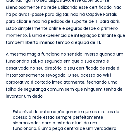
Quando ligam o seu dispositivo, este autentica-se
silenciosamente na rede utilizando esse certificado. Não
há palavras-passe para digitar, não há Captive Portals
para clicar e não há pedidos de suporte de TI para abrir.
Estão simplesmente online e seguros desde o primeiro
momento. É uma experiência de integração brilhante que
também liberta imenso tempo à equipa de TI.
A mesma magia funciona no sentido inverso quando um
funcionário sai. No segundo em que a sua conta é
desativada no seu diretório, o seu certificado de rede é
instantaneamente revogado. O seu acesso ao WiFi
corporativo é cortado imediatamente, fechando uma
falha de segurança comum sem que ninguém tenha de
levantar um dedo.
Este nível de automação garante que os direitos de
acesso à rede estão sempre perfeitamente
sincronizados com o estado atual de um
funcionário. É uma peça central de um verdadeiro