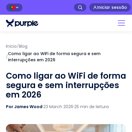
Iniciar sessão
🇵🇹
Início
/
Blog
Como ligar ao WiFi de forma segura e sem
/
interrupções em 2026
Como ligar ao WiFi de forma
segura e sem interrupções
em 2026
Por James Wood
·
23 March 2026
·
25 min de leitura