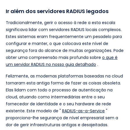
Ir além dos servidores RADIUS legados
Tradicionalmente, gerir o acesso à rede a esta escala
significava lidar com servidores RADIUS locais complexos.
Estes sistemas eram frequentemente um pesadelo para
configurar e manter, o que colocava este nível de
segurança fora do alcance de muitas organizações. Pode
obter uma compreensão mais profunda sobre
o que é
um servidor RADIUS no nosso guia detalhado
.
Felizmente, as modernas plataformas baseadas na cloud
tornaram esta antiga forma de fazer as coisas obsoleta.
Elas lidam com todo o processo de autenticação na
cloud, atuando como intermediárias entre o seu
fornecedor de identidade e o seu hardware de rede
existente. Este modelo de "
RADIUS-as-a-Service
"
proporciona-lhe segurança de nível empresarial sem a
dor de gerir infraestruturas antigas e desajeitadas.