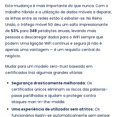
Esta mudança é mais importante do que nunca. Com o
trabalho híbrido e a utilização de dados móveis a disparar,
as linhas entre as redes estão a esbater-se. No Reino
Unido, o tráfego móvel 5G deu um salto impressionante
de
53%
para
348
petabytes anuais, levando mais
pessoas a descarregar dados para o WiFi sempre que
podem. Uma ligação WiFi contínua e segura já não é
apenas uma vantagem — é um requisito central do
negócio.
Mudar para um modelo zero-trust baseado em
certificados traz algumas grandes vitórias:
Segurança drasticamente melhorada:
Os
certificados únicos eliminam os riscos das palavras-
passe partilhadas e ajudam a proteger contra
ataques man-in-the-middle.
Uma experiência de utilizador sem atritos:
Os
funcionários ligam-se automaticamente sem pensar