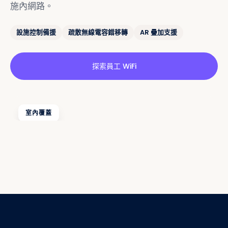
施內網路。
設施控制備援
疏散無線電容錯移轉
AR 疊加支援
探索員工 WiFi
室內覆蓋