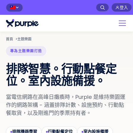
登入
🇹🇼
首頁
>
主題樂園
專為主題樂園打造
排隊智慧。行動點餐定
位。室內設施備援。
當電信網路在高峰日癱瘓時，Purple 是維持樂園運
作的網路架構 - 涵蓋排隊計數、設施預約、行動點
餐取貨，以及剛進門的季票持有者。
排隊機器學習
行動點餐定位
室內設施備援