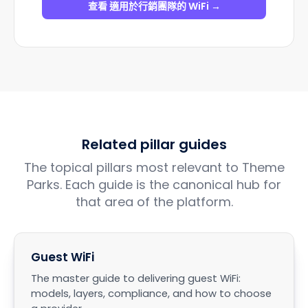
查看 適用於行銷團隊的 WiFi →
Related pillar guides
The topical pillars most relevant to Theme
Parks. Each guide is the canonical hub for
that area of the platform.
Guest WiFi
The master guide to delivering guest WiFi:
models, layers, compliance, and how to choose