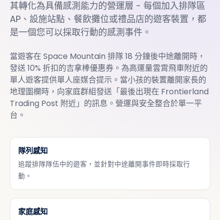
其轉化為具備感測能力的營運層 - 每個加入排隊區
AP、設施站點、餐飲攤位或禮品店的遊客裝置，都
是一個您可以採取行動的感測事件。
當遊客在 Space Mountain 排隊 18 分鐘後中途離開時，
發送 10% 折扣的吉拿棒優惠券。為高運量雲霄飛車附近的
單人遊客提供單人座媒合提示。當小孩的裝置離開家長的
地理圍欄時，向家庭群組發送「最後出現在 Frontierland
Trading Post 附近」的訊息。營運與安全整合於單一平
台。
隊列感知
追蹤排隊隊伍中的遊客，並針對中途離開事件即時採取行
動。
家庭感知