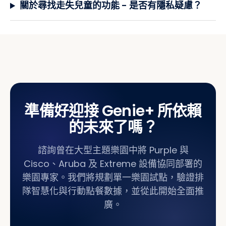
關於尋找走失兒童的功能 - 是否有隱私疑慮？
準備好迎接 Genie+ 所依賴
的未來了嗎？
諮詢曾在大型主題樂園中將 Purple 與
Cisco、Aruba 及 Extreme 設備協同部署的
樂園專家。我們將規劃單一樂園試點，驗證排
隊智慧化與行動點餐數據，並從此開始全面推
廣。