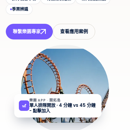
季票辨識
聯繫樂園專家
查看應用案例
樂園 APP · 開拓島
單人排隊開放 · 4 分鐘 vs 45 分鐘
🎢
- 點擊加入