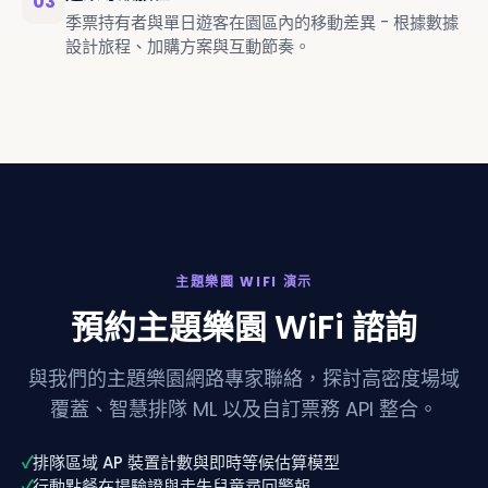
03
季票持有者與單日遊客在園區內的移動差異 - 根據數據
設計旅程、加購方案與互動節奏。
主題樂園 WIFI 演示
預約主題樂園 WiFi 諮詢
與我們的主題樂園網路專家聯絡，探討高密度場域
覆蓋、智慧排隊 ML 以及自訂票務 API 整合。
✓
排隊區域 AP 裝置計數與即時等候估算模型
✓
行動點餐在場驗證與走失兒童尋回警報