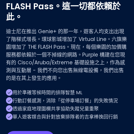
FLASH Pass。這一切都依賴於
此。
迪士尼在推出 Genie+ 的那一年，遊客人均支出出現
了階梯式增長。環球影城增加了 Virtual Line。六旗樂
園增加了 THE FLASH Pass。現在，每個樂園的加價購
服務都依賴於一個不掉線的網路。Purple 構建在您現
有的 Cisco/Aruba/Extreme 基礎設施之上，作為感
測與互動層 - 我們不向您出售無線電設備，我們出售
的是在其上發生的應用。
用於準確等候時間的排隊智慧 ML
行動訂餐感測，消除「從停車場訂餐」的失敗情況
透過家庭地理圍欄共享協助失蹤兒童重聚
單人遊客媒合與針對放棄排隊者的吉拿棒挽回行銷