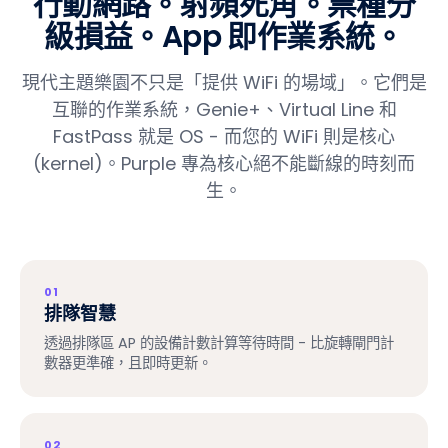
行動網路。射頻死角。票種分
級損益。App 即作業系統。
現代主題樂園不只是「提供 WiFi 的場域」。它們是
互聯的作業系統，Genie+、Virtual Line 和
FastPass 就是 OS - 而您的 WiFi 則是核心
(kernel)。Purple 專為核心絕不能斷線的時刻而
生。
01
排隊智慧
透過排隊區 AP 的設備計數計算等待時間 - 比旋轉閘門計
數器更準確，且即時更新。
02