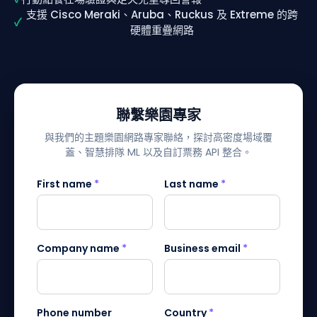
支援 Cisco Meraki、Aruba、Ruckus 及 Extreme 的跨
✓
硬體重疊網路
聯繫樂園專家
與我們的主題樂園網路專家聯絡，探討高密度場域覆
蓋、智慧排隊 ML 以及自訂票務 API 整合。
First name
*
Last name
*
Company name
*
Business email
*
Phone number
Country
*