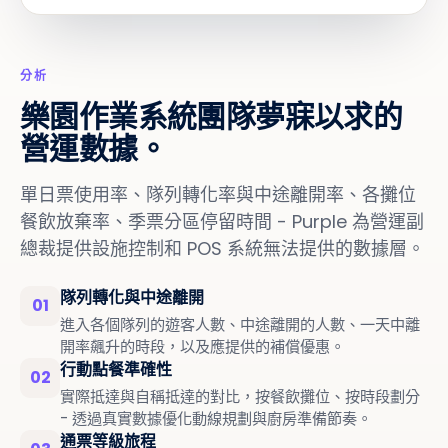
分析
樂園作業系統團隊夢寐以求的
營運數據。
單日票使用率、隊列轉化率與中途離開率、各攤位
餐飲放棄率、季票分區停留時間 - Purple 為營運副
總裁提供設施控制和 POS 系統無法提供的數據層。
隊列轉化與中途離開
01
進入各個隊列的遊客人數、中途離開的人數、一天中離
開率飆升的時段，以及應提供的補償優惠。
行動點餐準確性
02
實際抵達與自稱抵達的對比，按餐飲攤位、按時段劃分
- 透過真實數據優化動線規劃與廚房準備節奏。
通票等級旅程