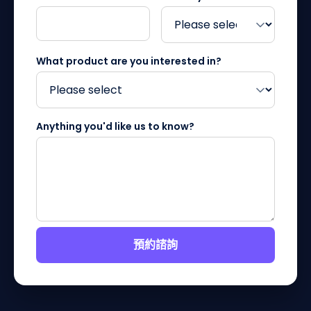
What product are you interested in?
Anything you'd like us to know?
預約諮詢