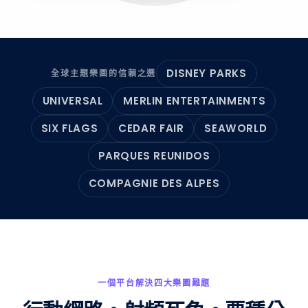
DISNEY PARKS
全球主題樂園的信賴之選
UNIVERSAL
MERLIN ENTERTAINMENTS
SIX FLAGS
CEDAR FAIR
SEAWORLD
PARQUES REUNIDOS
COMPAGNIE DES ALPES
一個平台解決四大樂園難題