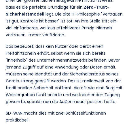
Einer der größten Sicherheitsgewinne mit SD-WAN ist,
dass es die perfekte Grundlage für ein
Zero-Trust-
Sicherheitsmodell
legt. Die alte IT-Philosophie "Vertrauen
ist gut, Kontrolle ist besser" ist tot. An ihre Stelle tritt ein
viel einfacheres, weitaus effektiveres Prinzip: Niemals
vertrauen, immer verifizieren.
Das bedeutet, dass kein Nutzer oder Gerät einen
Freifahrtschein erhält, selbst wenn sie sich bereits
"innerhalb" des Unternehmensnetzwerks befinden. Bevor
jemand Zugriff auf eine Anwendung oder Daten erhält,
müssen seine Identität und der Sicherheitsstatus seines
Geräts streng geprüft werden. Das ist meilenweit von der
traditionellen Sicherheit entfernt, die oft wie eine Burg mit
Wassergraben funktionierte und weitreichenden Zugang
gewährte, sobald man die Außenmauer passiert hatte.
SD-WAN macht dies mit zwei Schlüsselfunktionen
praktikabel: