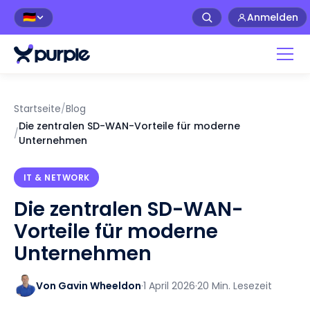
Anmelden
🇩🇪
Startseite
/
Blog
Die zentralen SD-WAN-Vorteile für moderne
/
Unternehmen
IT & NETWORK
Die zentralen SD-WAN-
Vorteile für moderne
Unternehmen
Von Gavin Wheeldon
·
1 April 2026
·
20 Min. Lesezeit