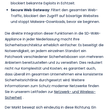
blockiert bekannte Exploits in Echtzeit.
Secure Web Gateway:
Filtert den gesamten Web-
Traffic, blockiert den Zugriff auf bösartige Websites
und stoppt Malware-Downloads, bevor sie beginnen.
Die direkte Integration dieser Funktionen in die SD-WAN-
Appliance in jeder Niederlassung macht Ihre
Sicherheitsarchitektur erheblich einfacher. Es beseitigt die
Notwendigkeit, an jedem einzelnen Standort ein
Patchwork verschiedener Sicherheitsboxen von mehreren
Anbietern bereitzustellen und zu verwalten. Dies reduziert
nicht nur Komplexität und Kosten; es garantiert auch,
dass überall im gesamten Unternehmen eine konsistente
Sicherheitsrichtlinie durchgesetzt wird. Weitere
Informationen zum Schutz moderner Netzwerke finden
Sie in unserem Leitfaden zur
Netzwerk- und Wireless-
Sicherheit
.
Der Markt bewegt sich eindeutig in diese Richtung. Ein