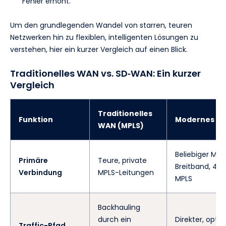
Fehler erhöht.
Um den grundlegenden Wandel von starren, teuren
Netzwerken hin zu flexiblen, intelligenten Lösungen zu
verstehen, hier ein kurzer Vergleich auf einen Blick.
Traditionelles WAN vs. SD‑WAN: Ein kurzer
Vergleich
Traditionelles
Funktion
Modernes S
WAN (MPLS)
Beliebiger Mix:
Primäre
Teure, private
Breitband, 4G
Verbindung
MPLS-Leitungen
MPLS
Backhauling
durch ein
Direkter, optim
Traffic-Pfad