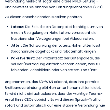
Verbindung, vielleicht sogar eine ältere MPLS-Leitung –
und bewertet sie anhand von Leistungskennzahlen (KPIs).
Zu diesen entscheidenden Metriken gehören:
Latenz:
Die Zeit, die ein Datenpaket benötigt, um von
A nach B zu gelangen. Hohe Latenz verursacht die
frustrierenden Verzögerungen bei Videoanrufen.
Jitter:
Die Schwankung der Latenz. Hoher Jitter lässt
Sprachanrufe abgehackt und roboterhaft klingen.
Paketverlust:
Der Prozentsatz der Datenpakete, die
bei der Übertragung einfach verloren gehen, was zu
fehlenden Videobildern oder verzerrtem Ton führt.
Angenommen, das SD-WAN erkennt, dass Ihre primäre
Breitbandverbindung plötzlich unter hohem Jitter leidet.
Es wird nicht einfach zulassen, dass der wichtige Teams-
Anruf Ihres CEOs abbricht. Es wird diesen Sprach-Traffic
sofort und automatisch auf eine stabilere Verbindung, wie