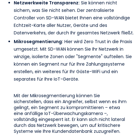
Netzwerkweite Transparenz:
Sie können nicht
sichern, was Sie nicht sehen. Der zentralisierte
Controller von SD-WAN bietet Ihnen eine vollständige
Echtzeit-Karte aller Nutzer, Geräte und des
Datenverkehrs, der durch Ihr gesamtes Netzwerk fließt.
Mikrosegmentierung:
Hier wird Zero Trust in die Praxis
umgesetzt. Mit SD-WAN können Sie Ihr Netzwerk in
winzige, isolierte Zonen oder "Segmente" aufteilen. Sie
können ein Segment nur für Ihre Zahlungssysteme
erstellen, ein weiteres für Ihr Gäste-WiFi und ein
separates für Ihre IoT-Geräte.
Mit der Mikrosegmentierung können Sie
sicherstellen, dass ein Angreifer, selbst wenn es ihm
gelingt, ein Segment zu kompromittieren – etwa
eine anfällige IoT-Überwachungskamera –,
vollständig eingesperrt ist. Er kann sich nicht lateral
durch das Netzwerk bewegen, um auf kritischere
Systeme wie Ihre Kundendatenbank zuzugreifen.