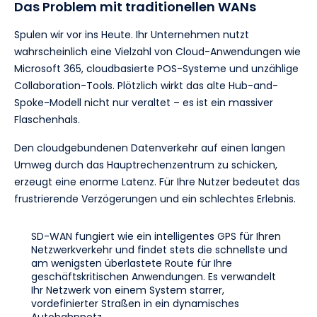
Das Problem mit traditionellen WANs
Spulen wir vor ins Heute. Ihr Unternehmen nutzt
wahrscheinlich eine Vielzahl von Cloud-Anwendungen wie
Microsoft 365, cloudbasierte POS-Systeme und unzählige
Collaboration-Tools. Plötzlich wirkt das alte Hub-and-
Spoke-Modell nicht nur veraltet – es ist ein massiver
Flaschenhals.
Den cloudgebundenen Datenverkehr auf einen langen
Umweg durch das Hauptrechenzentrum zu schicken,
erzeugt eine enorme Latenz. Für Ihre Nutzer bedeutet das
frustrierende Verzögerungen und ein schlechtes Erlebnis.
SD-WAN fungiert wie ein intelligentes GPS für Ihren
Netzwerkverkehr und findet stets die schnellste und
am wenigsten überlastete Route für Ihre
geschäftskritischen Anwendungen. Es verwandelt
Ihr Netzwerk von einem System starrer,
vordefinierter Straßen in ein dynamisches