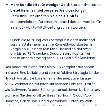
Mehr Bandbreite für weniger Geld:
Standard-Internet
bietet Ihnen ein viel besseres Preis-Leistungs-
Verhältnis. Oft erhalten Sie eine
1-Gbit/s
-
Breitbandleitung für einen Bruchteil dessen, was Sie für
eine 100-Mbit/s-MPLS-Leitung zahlen würden.
Durch die Nutzung von kostengünstigem Breitband
können Unternehmen ihre Konnektivitätskosten im
Vergleich zu einem rein MPLS-basierten Netzwerk
um bis zu
75 %
senken. Dadurch wird Kapital frei,
das in andere strategische IT-Projekte fließen kann.
Das bedeutet nicht, dass Sie MPLS komplett aufgeben
müssen. Eine beliebte und sehr effektive Strategie ist der
Hybrid-Ansatz. Sie können eine kleinere, zuverlässige
MPLS-Verbindung für Ihren kritischsten Echtzeit-Traffic
wie VoIP-Anrufe oder Zahlungstransaktionen beibehalten,
während Sie den Großteil Ihres Traffics – Cloud-App-
Updates, Gäste-WiFi und allgemeines Surfen im Web –