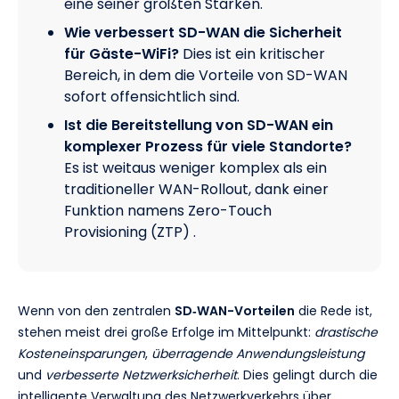
eine seiner größten Stärken.
Wie verbessert SD-WAN die Sicherheit
für Gäste-WiFi?
Dies ist ein kritischer
Bereich, in dem die Vorteile von SD-WAN
sofort offensichtlich sind.
Ist die Bereitstellung von SD-WAN ein
komplexer Prozess für viele Standorte?
Es ist weitaus weniger komplex als ein
traditioneller WAN-Rollout, dank einer
Funktion namens Zero-Touch
Provisioning (ZTP) .
Wenn von den zentralen
SD‑WAN-Vorteilen
die Rede ist,
stehen meist drei große Erfolge im Mittelpunkt:
drastische
Kosteneinsparungen
,
überragende Anwendungsleistung
und
verbesserte Netzwerksicherheit
. Dies gelingt durch die
intelligente Verwaltung des Netzwerkverkehrs über