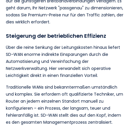
auf die günstigeren Breitbandverbindungen verlagern. Es
geht darum, Ihr Netzwerk "passgenau" zu dimensionieren,
sodass Sie Premium-Preise nur für den Traffic zahlen, der
dies wirklich erfordert.
Steigerung der betrieblichen Effizienz
Über die reine Senkung der Leitungskosten hinaus liefert
SD-WAN enorme indirekte Einsparungen durch die
Automatisierung und Vereinfachung der
Netzwerkverwaltung. Hier verwandelt sich operative
Leichtigkeit direkt in einen finanziellen Vorteil.
Traditionelle WANs sind bekanntermaßen umständlich
und komplex. Sie erfordern oft qualifizierte Techniker, um
Router an jedem einzelnen Standort manuell zu
konfigurieren – ein Prozess, der langsam, teuer und
fehleranfällig ist. SD-WAN stellt dies auf den Kopf, indem
es den gesamten Managementprozess zentralisiert.