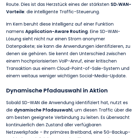
Route. Dies ist das Herzstück eines der stärksten
SD‑WAN-
Vorteile
: die intelligente Traffic-Steuerung.
Im Kern beruht diese Intelligenz auf einer Funktion
namens
Application-Aware Routing
. Eine SD-WAN-
Lösung sieht nicht nur einen Strom anonymer
Datenpakete; sie kann die Anwendungen identifizieren, zu
denen sie gehören. Sie kennt den Unterschied zwischen
einem hochpriorisierten VoIP-Anruf, einer kritischen
Transaktion aus einem Cloud-Point-of-Sale-System und
einem weitaus weniger wichtigen Social-Media-Update.
Dynamische Pfadauswahl in Aktion
Sobald SD-WAN die Anwendung identifiziert hat, nutzt es
die
dynamische Pfadauswahl
, um diesen Traffic über die
am besten geeignete Verbindung zu leiten. Es überwacht
kontinuierlich den Zustand aller verfügbaren
Netzwerkpfade – Ihr primäres Breitband, eine 5G-Backup-