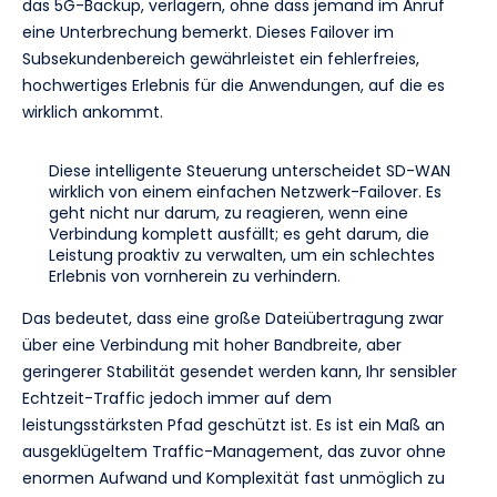
das 5G-Backup, verlagern, ohne dass jemand im Anruf
eine Unterbrechung bemerkt. Dieses Failover im
Subsekundenbereich gewährleistet ein fehlerfreies,
hochwertiges Erlebnis für die Anwendungen, auf die es
wirklich ankommt.
Diese intelligente Steuerung unterscheidet SD-WAN
wirklich von einem einfachen Netzwerk-Failover. Es
geht nicht nur darum, zu reagieren, wenn eine
Verbindung komplett ausfällt; es geht darum, die
Leistung proaktiv zu verwalten, um ein schlechtes
Erlebnis von vornherein zu verhindern.
Das bedeutet, dass eine große Dateiübertragung zwar
über eine Verbindung mit hoher Bandbreite, aber
geringerer Stabilität gesendet werden kann, Ihr sensibler
Echtzeit-Traffic jedoch immer auf dem
leistungsstärksten Pfad geschützt ist. Es ist ein Maß an
ausgeklügeltem Traffic-Management, das zuvor ohne
enormen Aufwand und Komplexität fast unmöglich zu