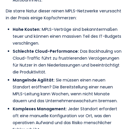
Autobahnnetz.
Die starre Natur dieser reinen MPLS-Netzwerke verursacht
in der Praxis einige Kopfschmerzen:
Hohe Kosten:
MPLS-Verträge sind bekanntermaßen
teuer und können einen massiven Teil des IT-Budgets
verschlingen.
Schlechte Cloud-Performance:
Das Backhauling von
Cloud-Traffic führt zu frustrierenden Verzögerungen
für Nutzer in den Niederlassungen und beeinträchtigt
die Produktivität.
Mangelnde Agilität:
Sie müssen einen neuen
Standort eröffnen? Die Bereitstellung einer neuen
MPLS-Leitung kann Wochen, wenn nicht Monate
dauern und das Unternehmenswachstum bremsen.
Komplexes Management:
Jeder Standort erfordert
oft eine manuelle Konfiguration vor Ort, was den
operativen Aufwand und das Risiko menschlicher