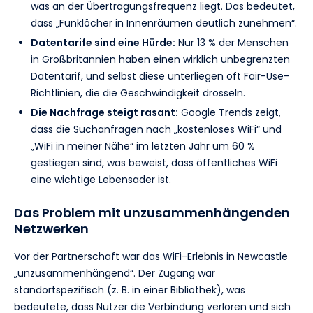
was an der Übertragungsfrequenz liegt. Das bedeutet,
dass „Funklöcher in Innenräumen deutlich zunehmen“.
Datentarife sind eine Hürde:
Nur 13 % der Menschen
in Großbritannien haben einen wirklich unbegrenzten
Datentarif, und selbst diese unterliegen oft Fair-Use-
Richtlinien, die die Geschwindigkeit drosseln.
Die Nachfrage steigt rasant:
Google Trends zeigt,
dass die Suchanfragen nach „kostenloses WiFi“ und
„WiFi in meiner Nähe“ im letzten Jahr um 60 %
gestiegen sind, was beweist, dass öffentliches WiFi
eine wichtige Lebensader ist.
Das Problem mit unzusammenhängenden
Netzwerken
Vor der Partnerschaft war das WiFi-Erlebnis in Newcastle
„unzusammenhängend“. Der Zugang war
standortspezifisch (z. B. in einer Bibliothek), was
bedeutete, dass Nutzer die Verbindung verloren und sich