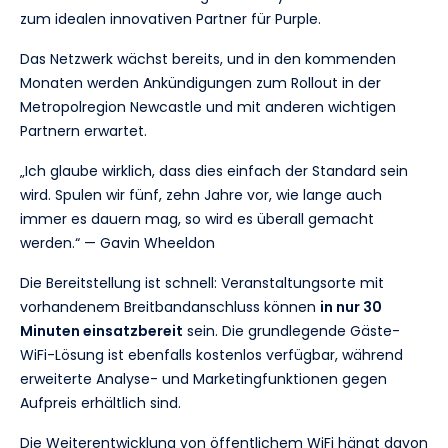
zum idealen innovativen Partner für Purple.
Das Netzwerk wächst bereits, und in den kommenden
Monaten werden Ankündigungen zum Rollout in der
Metropolregion Newcastle und mit anderen wichtigen
Partnern erwartet.
„Ich glaube wirklich, dass dies einfach der Standard sein
wird. Spulen wir fünf, zehn Jahre vor, wie lange auch
immer es dauern mag, so wird es überall gemacht
werden.“ — Gavin Wheeldon
Die Bereitstellung ist schnell: Veranstaltungsorte mit
vorhandenem Breitbandanschluss können
in nur 30
Minuten einsatzbereit
sein. Die grundlegende Gäste-
WiFi-Lösung ist ebenfalls kostenlos verfügbar, während
erweiterte Analyse- und Marketingfunktionen gegen
Aufpreis erhältlich sind.
Die Weiterentwicklung von öffentlichem WiFi hängt davon