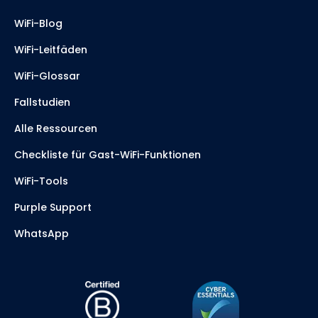
WiFi-Blog
WiFi-Leitfäden
WiFi-Glossar
Fallstudien
Alle Ressourcen
Checkliste für Gast-WiFi-Funktionen
WiFi-Tools
Purple Support
WhatsApp