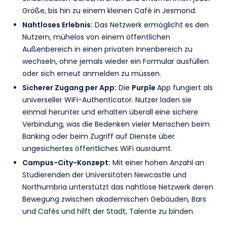
Größe, bis hin zu einem kleinen Café in Jesmond.
Nahtloses Erlebnis:
Das Netzwerk ermöglicht es den
Nutzern, mühelos von einem öffentlichen
Außenbereich in einen privaten Innenbereich zu
wechseln, ohne jemals wieder ein Formular ausfüllen
oder sich erneut anmelden zu müssen.
Sicherer Zugang per App:
Die
Purple
App fungiert als
universeller WiFi-Authenticator. Nutzer laden sie
einmal herunter und erhalten überall eine sichere
Verbindung, was die Bedenken vieler Menschen beim
Banking oder beim Zugriff auf Dienste über
ungesichertes öffentliches WiFi ausräumt.
Campus-City-Konzept:
Mit einer hohen Anzahl an
Studierenden der Universitäten Newcastle und
Northumbria unterstützt das nahtlose Netzwerk deren
Bewegung zwischen akademischen Gebäuden, Bars
und Cafés und hilft der Stadt, Talente zu binden.