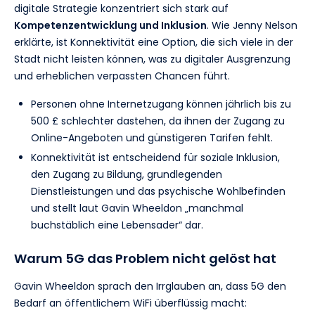
digitale Strategie konzentriert sich stark auf
Kompetenzentwicklung und Inklusion
. Wie Jenny Nelson
erklärte, ist Konnektivität eine Option, die sich viele in der
Stadt nicht leisten können, was zu digitaler Ausgrenzung
und erheblichen verpassten Chancen führt.
Personen ohne Internetzugang können jährlich bis zu
500 £ schlechter dastehen, da ihnen der Zugang zu
Online-Angeboten und günstigeren Tarifen fehlt.
Konnektivität ist entscheidend für soziale Inklusion,
den Zugang zu Bildung, grundlegenden
Dienstleistungen und das psychische Wohlbefinden
und stellt laut Gavin Wheeldon „manchmal
buchstäblich eine Lebensader“ dar.
Warum 5G das Problem nicht gelöst hat
Gavin Wheeldon sprach den Irrglauben an, dass 5G den
Bedarf an öffentlichem WiFi überflüssig macht: