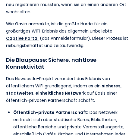
neu registrieren mussten, wenn sie an einen anderen Ort
wechselten.
Wie Gavin anmerkte, ist die größte Hürde für ein
großartiges WiFi-Erlebnis das allgemein unbeliebte
Captive Portal
(das Anmeldeformular). Dieser Prozess ist
reibungsbehaftet und zeitaufwendig.
Die Blaupause: Sichere, nahtlose
Konnektivität
Das Newcastle-Projekt verändert das Erlebnis von
öffentlichem WiFi grundlegend, indem es ein
sicheres,
stadtweites, einheitliches Netzwerk
auf Basis einer
öffentlich-privaten Partnerschaft schafft.
Öffentlich-private Partnerschaft:
Das Netzwerk
erstreckt sich über städtische Büros, Bibliotheken,
öffentliche Bereiche und private Veranstaltungsorte,
einschließlich Cafés, Kirchen und Unternehmen jeder