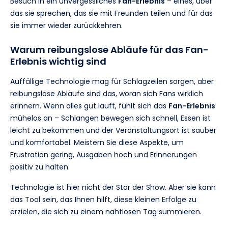
Besuch in ein unvergessliches
Fan-Erlebnis
– eines, über
das sie sprechen, das sie mit Freunden teilen und für das
sie immer wieder zurückkehren.
Warum reibungslose Abläufe für das Fan-
Erlebnis wichtig sind
Auffällige Technologie mag für Schlagzeilen sorgen, aber
reibungslose Abläufe sind das, woran sich Fans wirklich
erinnern. Wenn alles gut läuft, fühlt sich das
Fan-Erlebnis
mühelos an – Schlangen bewegen sich schnell, Essen ist
leicht zu bekommen und der Veranstaltungsort ist sauber
und komfortabel. Meistern Sie diese Aspekte, um
Frustration gering, Ausgaben hoch und Erinnerungen
positiv zu halten.
Technologie ist hier nicht der Star der Show. Aber sie kann
das Tool sein, das Ihnen hilft, diese kleinen Erfolge zu
erzielen, die sich zu einem nahtlosen Tag summieren.