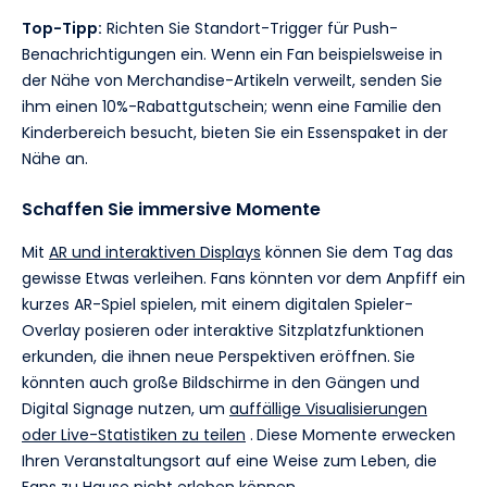
Top-Tipp:
Richten Sie Standort-Trigger für Push-
Benachrichtigungen ein. Wenn ein Fan beispielsweise in
der Nähe von Merchandise-Artikeln verweilt, senden Sie
ihm einen 10%-Rabattgutschein; wenn eine Familie den
Kinderbereich besucht, bieten Sie ein Essenspaket in der
Nähe an.
Schaffen Sie immersive Momente
Mit
AR und interaktiven Displays
können Sie dem Tag das
gewisse Etwas verleihen. Fans könnten vor dem Anpfiff ein
kurzes AR-Spiel spielen, mit einem digitalen Spieler-
Overlay posieren oder interaktive Sitzplatzfunktionen
erkunden, die ihnen neue Perspektiven eröffnen.
Sie
könnten auch große Bildschirme in den Gängen und
Digital Signage nutzen, um
auffällige Visualisierungen
oder Live-Statistiken zu teilen
.
Diese Momente erwecken
Ihren Veranstaltungsort auf eine Weise zum Leben, die