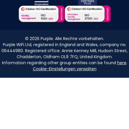
©
2026
Purple. Alle Rechte vorbehalten.
Purple WiFi Ltd, registered in England and Wales, company no.
06444980. Registered office: Annie Kenney Mill, Hudson Street,
Chadderton, Oldham OL9 7FQ, United Kingdom.
Information regarding other group entities can be found
here
.
Cookie-Einstellungen verwalten