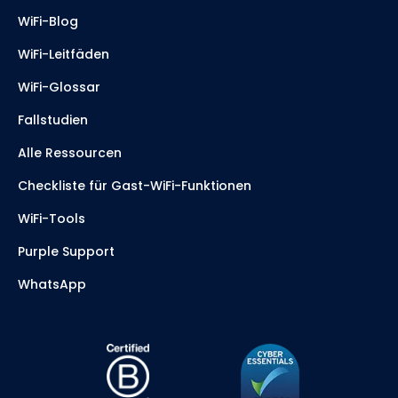
WiFi-Blog
WiFi-Leitfäden
WiFi-Glossar
Fallstudien
Alle Ressourcen
Checkliste für Gast-WiFi-Funktionen
WiFi-Tools
Purple Support
WhatsApp