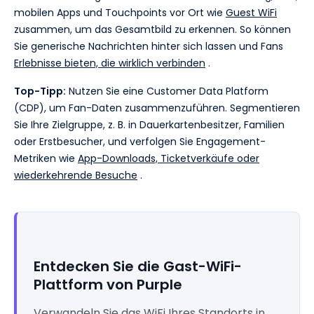
mobilen Apps und Touchpoints vor Ort wie
Guest WiFi
zusammen, um das Gesamtbild zu erkennen. So können
Sie generische Nachrichten hinter sich lassen und Fans
Erlebnisse bieten, die wirklich verbinden
.
Top-Tipp:
Nutzen Sie eine Customer Data Platform
(CDP), um Fan-Daten zusammenzuführen. Segmentieren
Sie Ihre Zielgruppe, z. B. in Dauerkartenbesitzer, Familien
oder Erstbesucher, und verfolgen Sie Engagement-
Metriken wie
App-Downloads, Ticketverkäufe oder
wiederkehrende Besuche
.
Entdecken Sie die Gast-WiFi-
Plattform von Purple
Verwandeln Sie das WiFi Ihres Standorts in