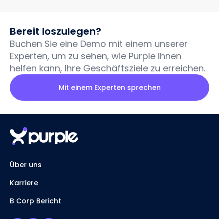
Bereit loszulegen?
Buchen Sie eine Demo mit einem unserer
Experten, um zu sehen, wie Purple Ihnen
helfen kann, Ihre Geschäftsziele zu erreichen.
Mit einem Experten sprechen
Über uns
Karriere
B Corp Bericht