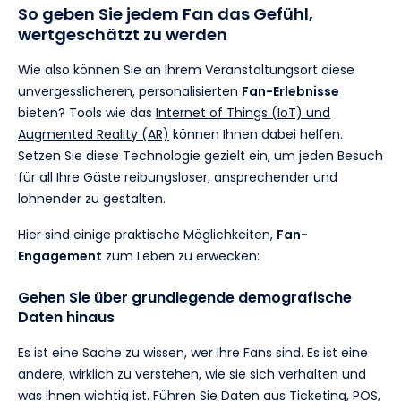
So geben Sie jedem Fan das Gefühl,
wertgeschätzt zu werden
Wie also können Sie an Ihrem Veranstaltungsort diese
unvergesslicheren, personalisierten
Fan-Erlebnisse
bieten? Tools wie das
Internet of Things (IoT) und
Augmented Reality (AR)
können Ihnen dabei helfen.
Setzen Sie diese Technologie gezielt ein, um jeden Besuch
für all Ihre Gäste reibungsloser, ansprechender und
lohnender zu gestalten.
Hier sind einige praktische Möglichkeiten,
Fan-
Engagement
zum Leben zu erwecken:
Gehen Sie über grundlegende demografische
Daten hinaus
Es ist eine Sache zu wissen, wer Ihre Fans sind. Es ist eine
andere, wirklich zu verstehen, wie sie sich verhalten und
was ihnen wichtig ist. Führen Sie Daten aus Ticketing, POS,