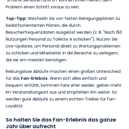
Smarte Sensoren und IoT können Ihnen helfen, dem
Problem einen Schritt voraus zu sein.
Top-Tipp:
Wechseln Sie von festen Reinigungsplänen zu
bedarfsorientierten Plänen, die durch
Besucherfrequenzdaten ausgelöst werden (z. B. "Nach 150
Nutzungen Personal zu Toilette A schicken"). Nutzen Sie
Live-Updates, um Personal direkt zu Wartungsproblemen
zu schicken und Mitarbeiter in die Bereiche zu verlagern,
die sie am meisten benötigen.
Reibungslose Abläufe machen einen großen Unterschied
für das
Fan-Erlebnis.
Wenn sich alles einfach und
bequem anfühlt, kommen Fans eher wieder, geben mehr
im Veranstaltungsort aus und empfehlen ihn weiter. So
werden gute Abläufe zu einem echten Treiber für Fan-
Loyalität.
So halten Sie das Fan-Erlebnis das ganze
Jahr über aufrecht