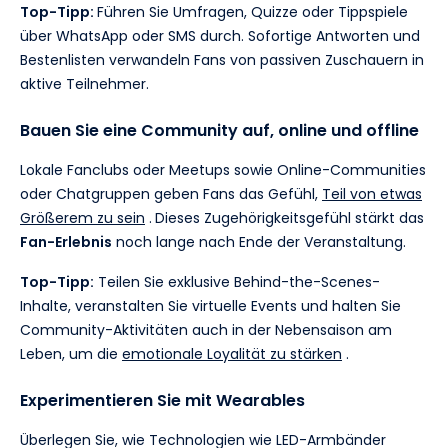
Top-Tipp:
Führen Sie Umfragen, Quizze oder Tippspiele
über WhatsApp oder SMS durch. Sofortige Antworten und
Bestenlisten verwandeln Fans von passiven Zuschauern in
aktive Teilnehmer.
Bauen Sie eine Community auf, online und offline
Lokale Fanclubs oder Meetups sowie Online-Communities
oder Chatgruppen geben Fans das Gefühl,
Teil von etwas
Größerem zu sein
.
Dieses Zugehörigkeitsgefühl stärkt das
Fan-Erlebnis
noch lange nach Ende der Veranstaltung.
Top-Tipp:
Teilen Sie exklusive Behind-the-Scenes-
Inhalte, veranstalten Sie virtuelle Events und halten Sie
Community-Aktivitäten auch in der Nebensaison am
Leben, um die
emotionale Loyalität zu stärken
.
Experimentieren Sie mit Wearables
Überlegen Sie, wie Technologien wie LED-Armbänder