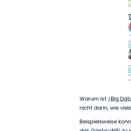
Warum ist
>Big Dat
nicht darin, wie vi
Beispielsweise kön
das Gäste-WiFi zu 