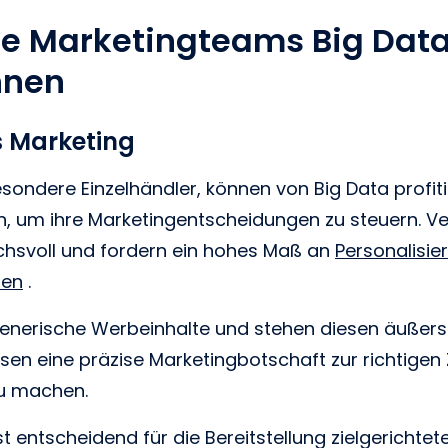
e Marketingteams Big Data
nnen
es Marketing
ondere Einzelhändler, können von Big Data profiti
n, um ihre Marketingentscheidungen zu steuern. V
hsvoll und fordern ein hohes Maß an
Personalisie
ten
.
generische Werbeinhalte und stehen diesen äußers
en eine präzise Marketingbotschaft zur richtigen 
zu machen.
st entscheidend für die Bereitstellung zielgerichte