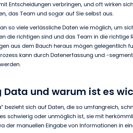
t mit Entscheidungen verbringen, und oft wirken sic
n, das Team und sogar auf Sie selbst aus.
n so viele verlässliche Daten wie möglich, um sic
n die richtigen sind und das Team in die richtige 
ngen aus dem Bauch heraus mögen gelegentlich fun
prozess kann durch Datenerfassung und -segment
 werden.
g Data und warum ist es wi
a“ bezieht sich auf Daten, die so umfangreich, schn
 es schwierig oder unmöglich ist, sie mit herkömm
wa der manuellen Eingabe von Informationen in ein