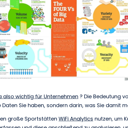
a also wichtig für Unternehmen
? Die Bedeutung von
ele Daten Sie haben, sondern darin, was Sie damit 
nen große Sportstätten
WiFi Analytics
nutzen, um K
erfassen und diese anschließend zu analysieren, 