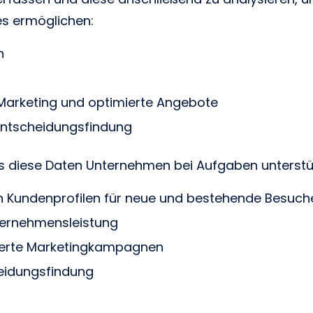
es ermöglichen:
en
 Marketing und optimierte Angebote
Entscheidungsfindung
ss diese Daten Unternehmen bei Aufgaben unterstü
n Kundenprofilen für neue und bestehende Besuch
ternehmensleistung
ierte Marketingkampagnen
heidungsfindung