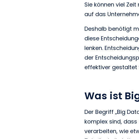
Sie können viel Zei
auf das Unternehme
Deshalb benötigt ma
diese Entscheidunge
lenken. Entscheidu
der Entscheidungs
effektiver gestaltet
Was ist Bi
Der Begriff „Big Dat
komplex sind, dass
verarbeiten, wie et