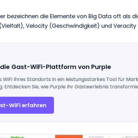
.
r bezeichnen die Elemente von Big Data oft als di
(Vielfalt), Velocity (Geschwindigkeit) und Veracit
 die Gast-WiFi-Plattform von Purple
WiFi Ihres Standorts in ein leistungsstarkes Tool für Mark
 Entdecken Sie, wie Purple Ihr Gästeerlebnis transformi
st-WiFi erfahren