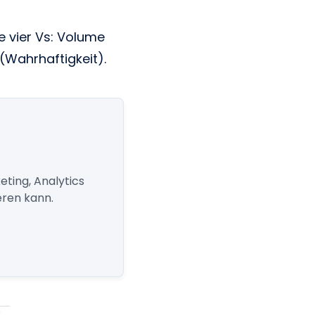
e vier Vs: Volume
y (Wahrhaftigkeit).
eting, Analytics
eren kann.