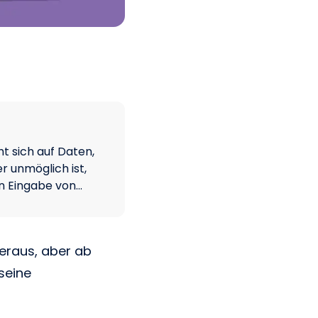
ht sich auf Daten,
r unmöglich ist,
n Eingabe von…
eraus, aber ab
seine