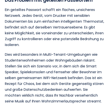
Das Problem mit geteilten Passwörtern
Ein geteiltes Passwort schafft ein flaches, unsicheres
Netzwerk. Jedes Gerät, vom Drucker mit sensiblen
Dokumenten bis zum einfachen intelligenten Thermostat,
befindet sich auf derselben Vertrauensebene. Es gibt
keine Möglichkeit, sie voneinander zu unterscheiden, ihren
Zugriff zu kontrollieren oder eine potenzielle Bedrohung zu
isolieren.
Dies wird besonders in Multi-Tenant-Umgebungen wie
Studentenwohnheimen oder Wohngebäuden riskant.
Stellen Sie sich ein Szenario vor, in dem sich die Smart
Speaker, Spielekonsolen und Fernseher aller Bewohner im
selben gemeinsamen WiFi-Netzwerk befinden. Das ist ein
Rezept für Chaos, bei dem sich Geräte gegenseitig stören
und große Datenschutzbedenken aufwerfen. Sie
möchten wirklich nicht, dass Ihr Nachbar versehentlich
seine Musik auf Ihren Wohnzimmerlautsprecher streamt.