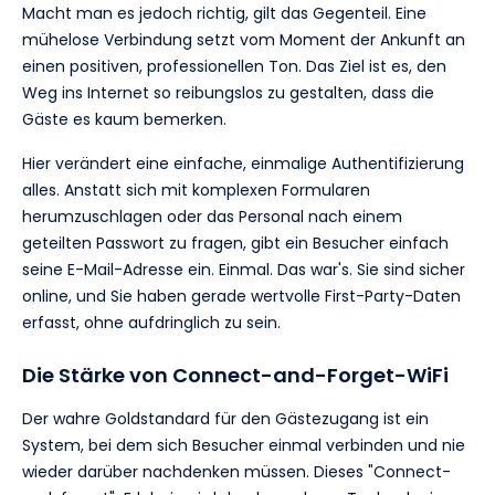
Macht man es jedoch richtig, gilt das Gegenteil. Eine
mühelose Verbindung setzt vom Moment der Ankunft an
einen positiven, professionellen Ton. Das Ziel ist es, den
Weg ins Internet so reibungslos zu gestalten, dass die
Gäste es kaum bemerken.
Hier verändert eine einfache, einmalige Authentifizierung
alles. Anstatt sich mit komplexen Formularen
herumzuschlagen oder das Personal nach einem
geteilten Passwort zu fragen, gibt ein Besucher einfach
seine E-Mail-Adresse ein. Einmal. Das war's. Sie sind sicher
online, und Sie haben gerade wertvolle First-Party-Daten
erfasst, ohne aufdringlich zu sein.
Die Stärke von Connect-and-Forget-WiFi
Der wahre Goldstandard für den Gästezugang ist ein
System, bei dem sich Besucher einmal verbinden und nie
wieder darüber nachdenken müssen. Dieses "Connect-