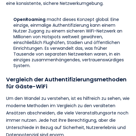
eine konsistente, sichere Netzwerkumgebung.
OpenRoaming
macht dieses Konzept global. Eine
einzige, einmalige Authentifizierung kann einem
Nutzer Zugang zu einem sicheren WiFi-Netzwerk an
Millionen von Hotspots weltweit gewähren,
einschließlich Flughäfen, Stadien und öffentlichen
Einrichtungen. Es verwandelt das, was früher
Tausende von separaten Netzwerken waren, in ein
einziges zusammenhängendes, vertrauenswürdiges
System.
Vergleich der Authentifizierungsmethoden
für Gäste-WiFi
Um den Wandel zu verstehen, ist es hilfreich zu sehen, wie
moderne Methoden im Vergleich zu den veralteten
Ansätzen abschneiden, die viele Veranstaltungsorte noch
immer nutzen. Jede hat ihre Berechtigung, aber die
Unterschiede in Bezug auf Sicherheit, Nutzererlebnis und
Datenpotenzial sind enorm.