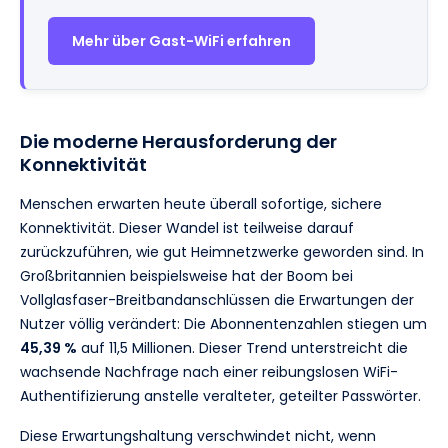
Mehr über Gast-WiFi erfahren
Die moderne Herausforderung der
Konnektivität
Menschen erwarten heute überall sofortige, sichere
Konnektivität. Dieser Wandel ist teilweise darauf
zurückzuführen, wie gut Heimnetzwerke geworden sind. In
Großbritannien beispielsweise hat der Boom bei
Vollglasfaser-Breitbandanschlüssen die Erwartungen der
Nutzer völlig verändert: Die Abonnentenzahlen stiegen um
45,39 %
auf 11,5 Millionen. Dieser Trend unterstreicht die
wachsende Nachfrage nach einer reibungslosen WiFi-
Authentifizierung anstelle veralteter, geteilter Passwörter.
Diese Erwartungshaltung verschwindet nicht, wenn