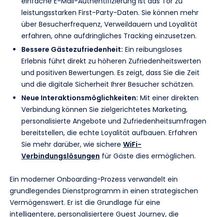
einfache E-Mail-Authentifizierung ist das Tor zu
leistungsstarken First-Party-Daten. Sie können mehr
über Besucherfrequenz, Verweildauern und Loyalität
erfahren, ohne aufdringliches Tracking einzusetzen.
Bessere Gästezufriedenheit:
Ein reibungsloses
Erlebnis führt direkt zu höheren Zufriedenheitswerten
und positiven Bewertungen. Es zeigt, dass Sie die Zeit
und die digitale Sicherheit Ihrer Besucher schätzen.
Neue Interaktionsmöglichkeiten:
Mit einer direkten
Verbindung können Sie zielgerichtetes Marketing,
personalisierte Angebote und Zufriedenheitsumfragen
bereitstellen, die echte Loyalität aufbauen. Erfahren
Sie mehr darüber, wie sichere
WiFi-
Verbindungslösungen
für Gäste dies ermöglichen.
Ein moderner Onboarding-Prozess verwandelt ein
grundlegendes Dienstprogramm in einen strategischen
Vermögenswert. Er ist die Grundlage für eine
intelligentere, personalisiertere Guest Journey, die