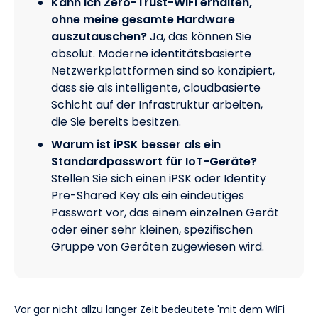
Kann ich Zero-Trust-WiFi erhalten,
ohne meine gesamte Hardware
auszutauschen?
Ja, das können Sie
absolut. Moderne identitätsbasierte
Netzwerkplattformen sind so konzipiert,
dass sie als intelligente, cloudbasierte
Schicht auf der Infrastruktur arbeiten,
die Sie bereits besitzen.
Warum ist iPSK besser als ein
Standardpasswort für IoT-Geräte?
Stellen Sie sich einen iPSK oder Identity
Pre-Shared Key als ein eindeutiges
Passwort vor, das einem einzelnen Gerät
oder einer sehr kleinen, spezifischen
Gruppe von Geräten zugewiesen wird.
Vor gar nicht allzu langer Zeit bedeutete 'mit dem WiFi