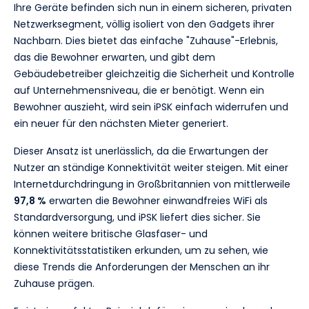
Ihre Geräte befinden sich nun in einem sicheren, privaten
Netzwerksegment, völlig isoliert von den Gadgets ihrer
Nachbarn. Dies bietet das einfache "Zuhause"-Erlebnis,
das die Bewohner erwarten, und gibt dem
Gebäudebetreiber gleichzeitig die Sicherheit und Kontrolle
auf Unternehmensniveau, die er benötigt. Wenn ein
Bewohner auszieht, wird sein iPSK einfach widerrufen und
ein neuer für den nächsten Mieter generiert.
Dieser Ansatz ist unerlässlich, da die Erwartungen der
Nutzer an ständige Konnektivität weiter steigen. Mit einer
Internetdurchdringung in Großbritannien von mittlerweile
97,8 %
erwarten die Bewohner einwandfreies WiFi als
Standardversorgung, und iPSK liefert dies sicher. Sie
können weitere britische Glasfaser- und
Konnektivitätsstatistiken erkunden, um zu sehen, wie
diese Trends die Anforderungen der Menschen an ihr
Zuhause prägen.