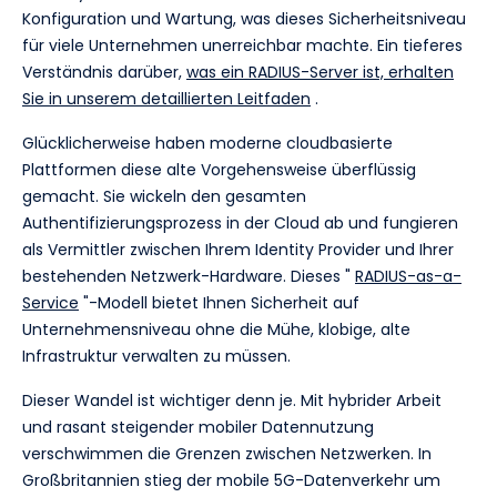
Konfiguration und Wartung, was dieses Sicherheitsniveau
für viele Unternehmen unerreichbar machte. Ein tieferes
Verständnis darüber,
was ein RADIUS-Server ist, erhalten
Sie in unserem detaillierten Leitfaden
.
Glücklicherweise haben moderne cloudbasierte
Plattformen diese alte Vorgehensweise überflüssig
gemacht. Sie wickeln den gesamten
Authentifizierungsprozess in der Cloud ab und fungieren
als Vermittler zwischen Ihrem Identity Provider und Ihrer
bestehenden Netzwerk-Hardware. Dieses "
RADIUS-as-a-
Service
"-Modell bietet Ihnen Sicherheit auf
Unternehmensniveau ohne die Mühe, klobige, alte
Infrastruktur verwalten zu müssen.
Dieser Wandel ist wichtiger denn je. Mit hybrider Arbeit
und rasant steigender mobiler Datennutzung
verschwimmen die Grenzen zwischen Netzwerken. In
Großbritannien stieg der mobile 5G-Datenverkehr um