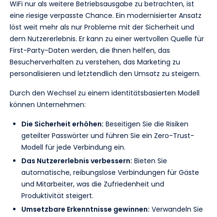
WiFi nur als weitere Betriebsausgabe zu betrachten, ist
eine riesige verpasste Chance. Ein modernisierter Ansatz
löst weit mehr als nur Probleme mit der Sicherheit und
dem Nutzererlebnis. Er kann zu einer wertvollen Quelle für
First-Party-Daten werden, die Ihnen helfen, das
Besucherverhalten zu verstehen, das Marketing zu
personalisieren und letztendlich den Umsatz zu steigern.
Durch den Wechsel zu einem identitätsbasierten Modell
können Unternehmen:
Die Sicherheit erhöhen:
Beseitigen Sie die Risiken
geteilter Passwörter und führen Sie ein Zero-Trust-
Modell für jede Verbindung ein.
Das Nutzererlebnis verbessern:
Bieten Sie
automatische, reibungslose Verbindungen für Gäste
und Mitarbeiter, was die Zufriedenheit und
Produktivität steigert.
Umsetzbare Erkenntnisse gewinnen:
Verwandeln Sie