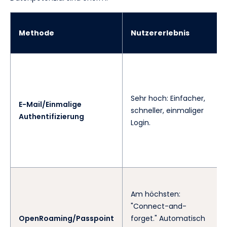
Methode
Nutzererlebnis
Sehr hoch: Einfacher,
E-Mail/Einmalige
schneller, einmaliger
Authentifizierung
Login.
Am höchsten:
"Connect-and-
OpenRoaming/Passpoint
forget." Automatisch