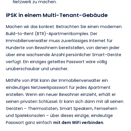
Netzwerk zu machen.
iPSK in einem Multi-Tenant-Gebäude
Machen wir das konkret. Betrachten Sie einen modernen
Build-to-Rent (BTR)-Apartmentkomplex. Der
Immobilienverwalter muss zuverlässiges Internet für
Hunderte von Bewohnern bereitstellen, von denen jeder
über eine wachsende Anzahl persönlicher Smart-Geräte
verfügt. Ein einziges geteiltes Passwort wäre völlig
unüberschaubar und unsicher.
Mithilfe von iPSK kann der Immobilienverwalter ein
eindeutiges Netzwerkpasswort für jedes Apartment
erstellen. Wenn ein neuer Bewohner einzieht, erhält er
seinen privaten Schlüssel. Er kann sich dann mit all seinen
Geräten – Thermostaten, Smart Speakern, Fernsehern
und Spielekonsolen – über dieses einzige, eindeutige
Passwort ganz einfach
mit dem WiFi verbinden
.