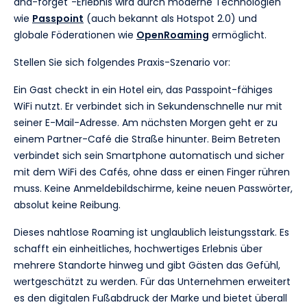
and-forget"-Erlebnis wird durch moderne Technologien
wie
Passpoint
(auch bekannt als Hotspot 2.0) und
globale Föderationen wie
OpenRoaming
ermöglicht.
Stellen Sie sich folgendes Praxis-Szenario vor:
Ein Gast checkt in ein Hotel ein, das Passpoint-fähiges
WiFi nutzt. Er verbindet sich in Sekundenschnelle nur mit
seiner E-Mail-Adresse. Am nächsten Morgen geht er zu
einem Partner-Café die Straße hinunter. Beim Betreten
verbindet sich sein Smartphone automatisch und sicher
mit dem WiFi des Cafés, ohne dass er einen Finger rühren
muss. Keine Anmeldebildschirme, keine neuen Passwörter,
absolut keine Reibung.
Dieses nahtlose Roaming ist unglaublich leistungsstark. Es
schafft ein einheitliches, hochwertiges Erlebnis über
mehrere Standorte hinweg und gibt Gästen das Gefühl,
wertgeschätzt zu werden. Für das Unternehmen erweitert
es den digitalen Fußabdruck der Marke und bietet überall