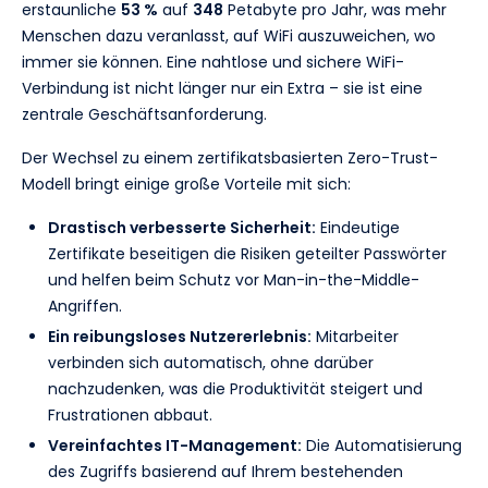
erstaunliche
53 %
auf
348
Petabyte pro Jahr, was mehr
Menschen dazu veranlasst, auf WiFi auszuweichen, wo
immer sie können. Eine nahtlose und sichere WiFi-
Verbindung ist nicht länger nur ein Extra – sie ist eine
zentrale Geschäftsanforderung.
Der Wechsel zu einem zertifikatsbasierten Zero-Trust-
Modell bringt einige große Vorteile mit sich:
Drastisch verbesserte Sicherheit:
Eindeutige
Zertifikate beseitigen die Risiken geteilter Passwörter
und helfen beim Schutz vor Man-in-the-Middle-
Angriffen.
Ein reibungsloses Nutzererlebnis:
Mitarbeiter
verbinden sich automatisch, ohne darüber
nachzudenken, was die Produktivität steigert und
Frustrationen abbaut.
Vereinfachtes IT-Management:
Die Automatisierung
des Zugriffs basierend auf Ihrem bestehenden