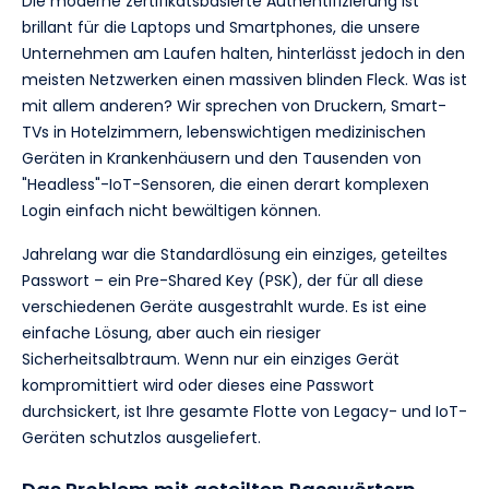
Die moderne zertifikatsbasierte Authentifizierung ist
brillant für die Laptops und Smartphones, die unsere
Unternehmen am Laufen halten, hinterlässt jedoch in den
meisten Netzwerken einen massiven blinden Fleck. Was ist
mit allem anderen? Wir sprechen von Druckern, Smart-
TVs in Hotelzimmern, lebenswichtigen medizinischen
Geräten in Krankenhäusern und den Tausenden von
"Headless"-IoT-Sensoren, die einen derart komplexen
Login einfach nicht bewältigen können.
Jahrelang war die Standardlösung ein einziges, geteiltes
Passwort – ein Pre-Shared Key (PSK), der für all diese
verschiedenen Geräte ausgestrahlt wurde. Es ist eine
einfache Lösung, aber auch ein riesiger
Sicherheitsalbtraum. Wenn nur ein einziges Gerät
kompromittiert wird oder dieses eine Passwort
durchsickert, ist Ihre gesamte Flotte von Legacy- und IoT-
Geräten schutzlos ausgeliefert.