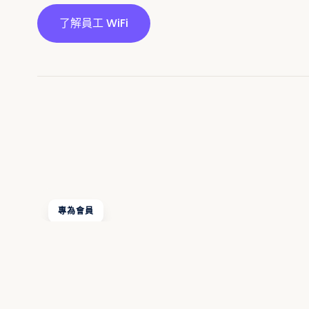
了解員工 WiFi
專為會員