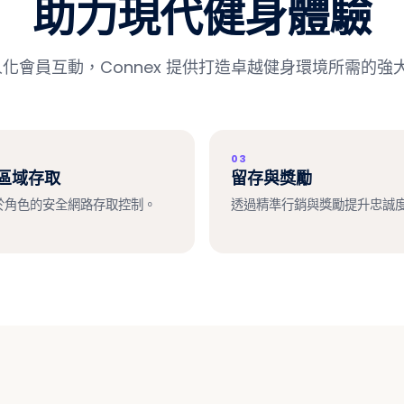
助力現代健身體驗
會員互動，Connex 提供打造卓越健身環境所需的強大 
03
區域存取
留存與獎勵
於角色的安全網路存取控制。
透過精準行銷與獎勵提升忠誠