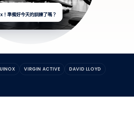
ex！準備好今天的訓練了嗎？
UINOX
VIRGIN ACTIVE
DAVID LLOYD