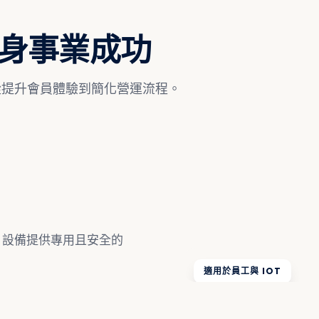
健身事業成功
從提升會員體驗到簡化營運流程。
T 設備提供專用且安全的
適用於員工與 IOT