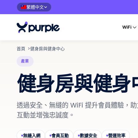
繁體中文
🇹🇼
WiFi
首頁
>
健身房與健身中心
產業
健身房與健身
透過安全、無縫的 WiFi 提升會員體驗，
互動並增強忠誠度。
無縫入網
會員互動
數據安全
營運效率