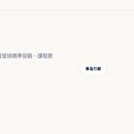
裝置發送精準促銷、課程提
專為行銷