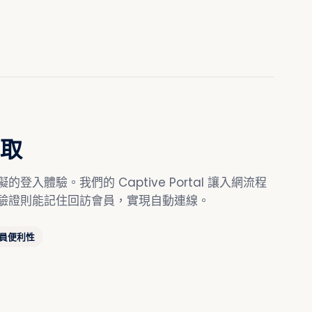
取
入體驗。我們的 Captive Portal 讓入網流程
驗證則能記住回訪會員，實現自動連線。
員便利性