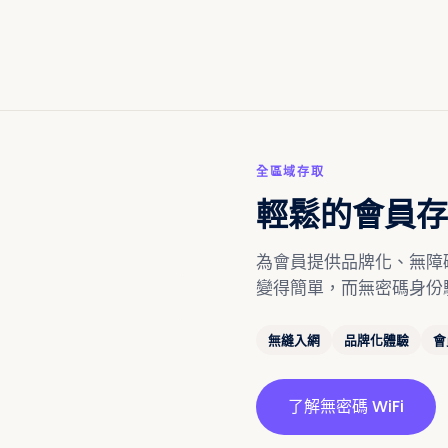
全區域存取
輕鬆的會員存
為會員提供品牌化、無障礙的登
變得簡單，而無密碼身份
無縫入網
品牌化體驗
會
了解無密碼 WiFi