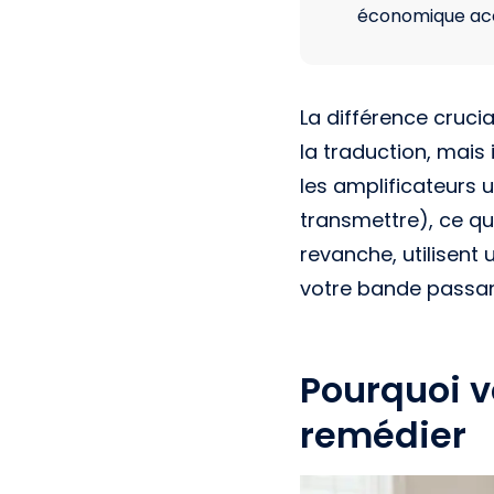
économique ac
La différence cruci
la traduction, mais 
les amplificateurs u
transmettre), ce qu
revanche, utilisent 
votre bande passan
Pourquoi v
remédier