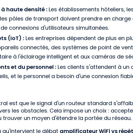
à haute densité :
Les établissements hôteliers, le
es pôles de transport doivent prendre en charge 
s de connexions d'utilisateurs simultanées.
ts (IoT) :
Les entreprises dépendent de plus en pl
areils connectés, des systèmes de point de vent
aire à l'éclairage intelligent et aux caméras de séc
ents et du personnel :
Les clients s'attendent à un 
ils, et le personnel a besoin d'une connexion fiable
al est que le signal d'un routeur standard s'affaibl
avers les obstacles. Cela impose un choix : accep
trouver un moyen d'étendre la portée du réseau.
 qu'intervient le débat
amplificateur WiFi vs répé