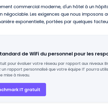
ment commercial moderne, d'un hôtel à un hôpital,
n négociable. Les exigences que nous imposons au
ière exponentielle, portées par quelques facteur
tandard de WiFi du personnel pour les resp
it pour évaluer votre réseau par rapport aux niveaux Bro
un rapport personnalisé que votre équipe IT pourra utilis
ne mise à niveau.
nchmark IT gratuit