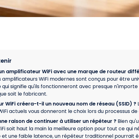
tenir
r un amplificateur WiFi avec une marque de routeur diff
 amplificateurs WiFi modernes sont conçus pour être un
qui signifie qu'ils fonctionneront avec presque n'importe 
ue soit le fabricant.
ur WiFi créera-t-il un nouveau nom de réseau (SSID) ?
WiFi actuels vous donneront le choix lors du processus de 
nne raison de continuer à utiliser un répéteur ?
Bien qu'u
Fi soit haut la main la meilleure option pour tout ce qui 
et une faible latence, un répéteur traditionnel pourrait ê