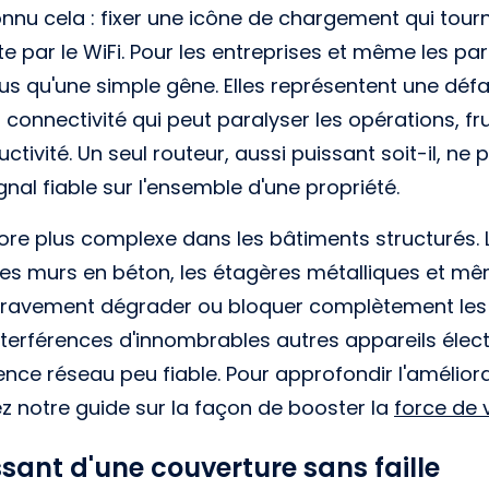
nnu cela : fixer une icône de chargement qui tour
 par le WiFi. Pour les entreprises et même les par
us qu'une simple gêne. Elles représentent une défa
onnectivité qui peut paralyser les opérations, frus
ctivité. Un seul routeur, aussi puissant soit-il, ne
gnal fiable sur l'ensemble d'une propriété.
ore plus complexe dans les bâtiments structurés. 
s murs en béton, les étagères métalliques et mê
gravement dégrader ou bloquer complètement les 
interférences d'innombrables autres appareils élec
nce réseau peu fiable. Pour approfondir l'amélior
z notre guide sur la façon de booster la
force de v
ssant d'une couverture sans faille