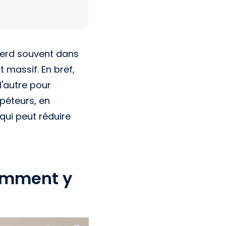
erd souvent dans
t massif. En bref,
l'autre pour
épéteurs, en
qui peut réduire
comment y