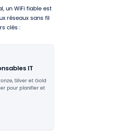
 un WiFi fiable est
x réseaux sans fil
s clés :
onsables IT
nze, Silver et Gold
er pour planifier et