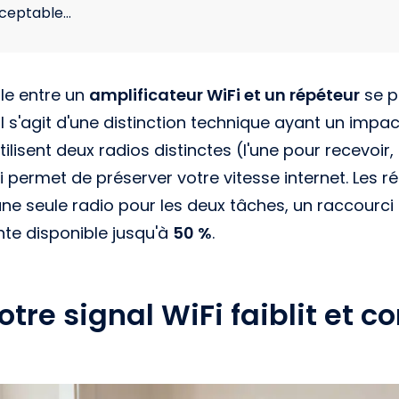
ceptable…
ale entre un
amplificateur WiFi et un répéteur
se p
il s'agit d'une distinction technique ayant un impac
tilisent deux radios distinctes (l'une pour recevoir, 
i permet de préserver votre vitesse internet. Les r
une seule radio pour les deux tâches, un raccourci 
te disponible jusqu'à
50 %
.
otre signal WiFi faiblit et 