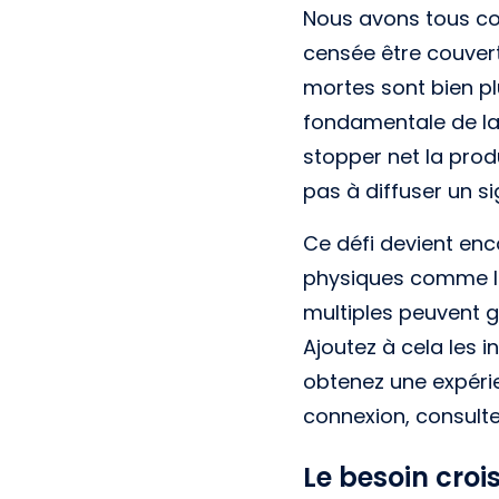
Nous avons tous co
censée être couverte
mortes sont bien pl
fondamentale de la c
stopper net la produ
pas à diffuser un si
Ce défi devient enc
physiques comme le
multiples peuvent 
Ajoutez à cela les 
obtenez une expérie
connexion, consulte
Le besoin croi