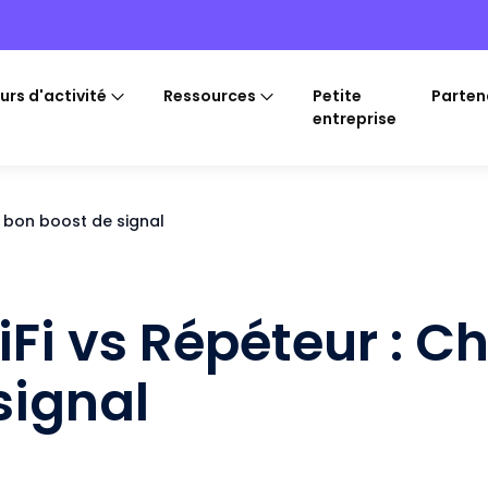
urs d'activité
Ressources
Petite
Parten
entreprise
le bon boost de signal
Fi vs Répéteur : Ch
signal