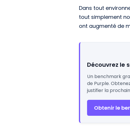
Dans tout environne
tout simplement no
ont augmenté de man
Découvrez le s
Un benchmark gratu
de Purple. Obtenez 
justifier la prochai
Obtenir le be