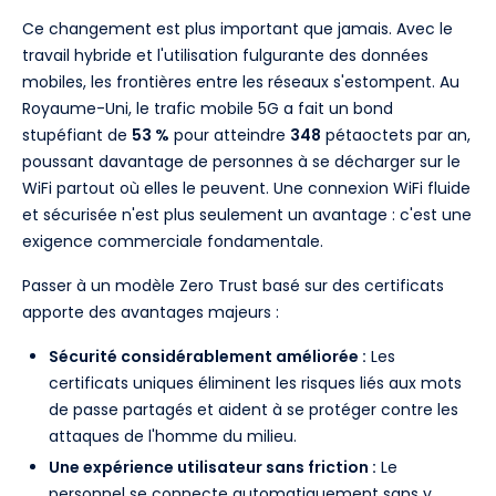
Ce changement est plus important que jamais. Avec le
travail hybride et l'utilisation fulgurante des données
mobiles, les frontières entre les réseaux s'estompent. Au
Royaume-Uni, le trafic mobile 5G a fait un bond
stupéfiant de
53 %
pour atteindre
348
pétaoctets par an,
poussant davantage de personnes à se décharger sur le
WiFi partout où elles le peuvent. Une connexion WiFi fluide
et sécurisée n'est plus seulement un avantage : c'est une
exigence commerciale fondamentale.
Passer à un modèle Zero Trust basé sur des certificats
apporte des avantages majeurs :
Sécurité considérablement améliorée :
Les
certificats uniques éliminent les risques liés aux mots
de passe partagés et aident à se protéger contre les
attaques de l'homme du milieu.
Une expérience utilisateur sans friction :
Le
personnel se connecte automatiquement sans y