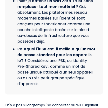
Puis-je obtenir un WiFi Zero Trust sans
remplacer tout mon matériel ?
Oui,
absolument. Les plateformes réseau
modernes basées sur l'identité sont
conçues pour fonctionner comme une
couche intelligente basée sur le cloud
au-dessus de l'infrastructure que vous
possédez déjà.
Pourquoi l'iPSK est-il meilleur qu'un mot
de passe standard pour les appareils
IoT ?
Considérez une iPSK, ou Identity
Pre-Shared Key , comme un mot de
passe unique attribué à un seul appareil
ou à un très petit groupe spécifique
d'appareils.
Il n'y a pas si longtemps, 'se connecter au WiFi' signifiait