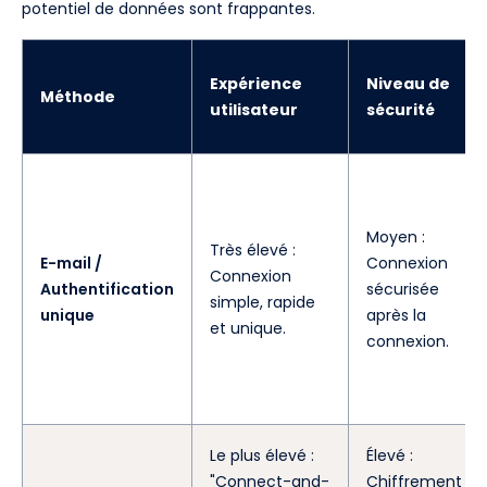
potentiel de données sont frappantes.
Expérience
Niveau de
Méthode
utilisateur
sécurité
Moyen :
Très élevé :
E-mail /
Connexion
Connexion
Authentification
sécurisée
simple, rapide
unique
après la
et unique.
connexion.
Le plus élevé :
Élevé :
"Connect-and-
Chiffrement