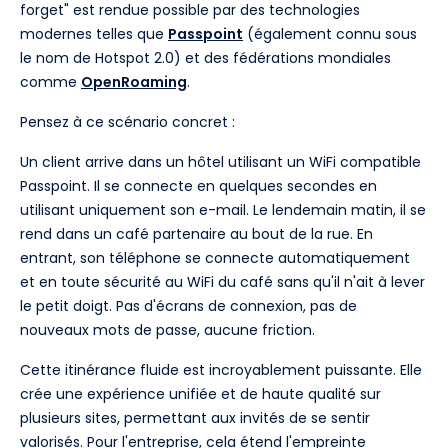
forget" est rendue possible par des technologies
modernes telles que
Passpoint
(également connu sous
le nom de Hotspot 2.0) et des fédérations mondiales
comme
OpenRoaming
.
Pensez à ce scénario concret :
Un client arrive dans un hôtel utilisant un WiFi compatible
Passpoint. Il se connecte en quelques secondes en
utilisant uniquement son e-mail. Le lendemain matin, il se
rend dans un café partenaire au bout de la rue. En
entrant, son téléphone se connecte automatiquement
et en toute sécurité au WiFi du café sans qu'il n'ait à lever
le petit doigt. Pas d'écrans de connexion, pas de
nouveaux mots de passe, aucune friction.
Cette itinérance fluide est incroyablement puissante. Elle
crée une expérience unifiée et de haute qualité sur
plusieurs sites, permettant aux invités de se sentir
valorisés. Pour l'entreprise, cela étend l'empreinte