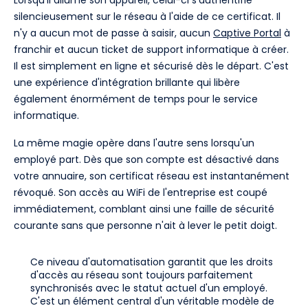
Lorsqu'il allume son appareil, celui-ci s'authentifie
silencieusement sur le réseau à l'aide de ce certificat. Il
n'y a aucun mot de passe à saisir, aucun
Captive Portal
à
franchir et aucun ticket de support informatique à créer.
Il est simplement en ligne et sécurisé dès le départ. C'est
une expérience d'intégration brillante qui libère
également énormément de temps pour le service
informatique.
La même magie opère dans l'autre sens lorsqu'un
employé part. Dès que son compte est désactivé dans
votre annuaire, son certificat réseau est instantanément
révoqué. Son accès au WiFi de l'entreprise est coupé
immédiatement, comblant ainsi une faille de sécurité
courante sans que personne n'ait à lever le petit doigt.
Ce niveau d'automatisation garantit que les droits
d'accès au réseau sont toujours parfaitement
synchronisés avec le statut actuel d'un employé.
C'est un élément central d'un véritable modèle de