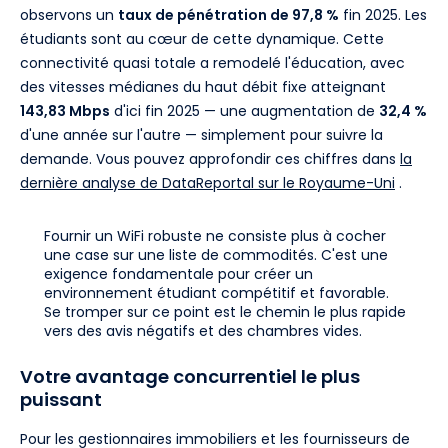
observons un
taux de pénétration de 97,8 %
fin 2025. Les
étudiants sont au cœur de cette dynamique. Cette
connectivité quasi totale a remodelé l'éducation, avec
des vitesses médianes du haut débit fixe atteignant
143,83 Mbps
d'ici fin 2025 — une augmentation de
32,4 %
d'une année sur l'autre — simplement pour suivre la
demande. Vous pouvez approfondir ces chiffres dans
la
dernière analyse de DataReportal sur le Royaume-Uni
.
Fournir un WiFi robuste ne consiste plus à cocher
une case sur une liste de commodités. C'est une
exigence fondamentale pour créer un
environnement étudiant compétitif et favorable.
Se tromper sur ce point est le chemin le plus rapide
vers des avis négatifs et des chambres vides.
Votre avantage concurrentiel le plus
puissant
Pour les gestionnaires immobiliers et les fournisseurs de