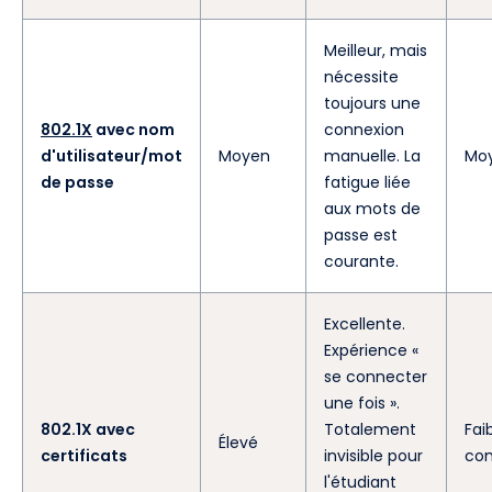
Meilleur, mais
nécessite
toujours une
802.1X
avec nom
connexion
d'utilisateur/mot
Moyen
manuelle. La
Mo
de passe
fatigue liée
aux mots de
passe est
courante.
Excellente.
Expérience «
se connecter
une fois ».
802.1X avec
Totalement
Fai
Élevé
certificats
invisible pour
con
l'étudiant