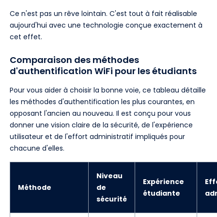
Ce n'est pas un rêve lointain. C'est tout à fait réalisable
aujourd'hui avec une technologie conçue exactement à
cet effet.
Comparaison des méthodes
d'authentification WiFi pour les étudiants
Pour vous aider à choisir la bonne voie, ce tableau détaille
les méthodes d'authentification les plus courantes, en
opposant l'ancien au nouveau. Il est conçu pour vous
donner une vision claire de la sécurité, de l'expérience
utilisateur et de l'effort administratif impliqués pour
chacune d'elles.
Niveau
Expérience
Eff
Méthode
de
étudiante
adm
sécurité