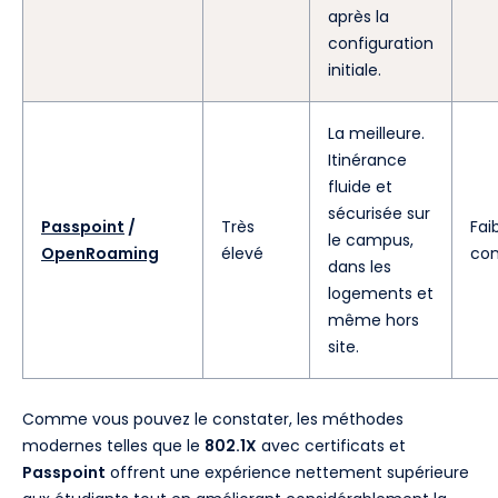
après la
configuration
initiale.
La meilleure.
Itinérance
fluide et
sécurisée sur
Passpoint
/
Très
Fai
le campus,
OpenRoaming
élevé
con
dans les
logements et
même hors
site.
Comme vous pouvez le constater, les méthodes
modernes telles que le
802.1X
avec certificats et
Passpoint
offrent une expérience nettement supérieure