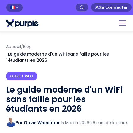
Se connecter
🇫🇷
Accueil
/
Blog
Le guide moderne d'un WiFi sans faille pour les
/
étudiants en 2026
GUEST WIFI
Le guide moderne d'un WiFi
sans faille pour les
étudiants en 2026
Par Gavin Wheeldon
·
15 March 2026
·
26 min de lecture