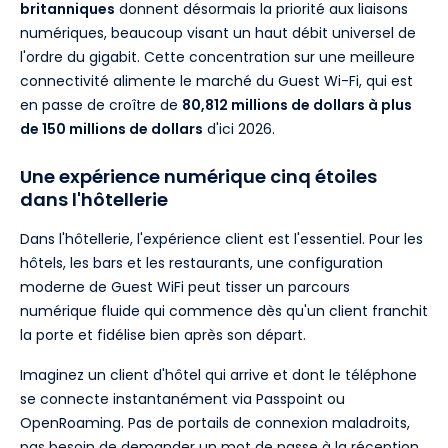
britanniques
donnent désormais la priorité aux liaisons
numériques, beaucoup visant un haut débit universel de
l'ordre du gigabit. Cette concentration sur une meilleure
connectivité alimente le marché du Guest Wi-Fi, qui est
en passe de croître de
80,812 millions de dollars à plus
de 150 millions de dollars
d'ici 2026.
Une expérience numérique cinq étoiles
dans l'hôtellerie
Dans l'hôtellerie, l'expérience client est l'essentiel. Pour les
hôtels, les bars et les restaurants, une configuration
moderne de Guest WiFi peut tisser un parcours
numérique fluide qui commence dès qu'un client franchit
la porte et fidélise bien après son départ.
Imaginez un client d'hôtel qui arrive et dont le téléphone
se connecte instantanément via Passpoint ou
OpenRoaming. Pas de portails de connexion maladroits,
pas besoin de demander un mot de passe à la réception.