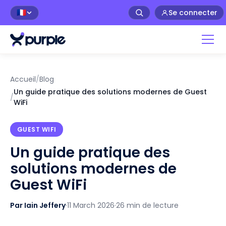
Se connecter
🇫🇷
Accueil
/
Blog
Un guide pratique des solutions modernes de Guest
/
WiFi
GUEST WIFI
Un guide pratique des
solutions modernes de
Guest WiFi
Par Iain Jeffery
·
11 March 2026
·
26 min de lecture