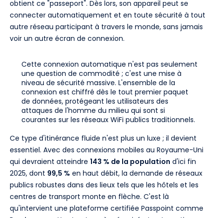
obtient ce "passeport". Dès lors, son appareil peut se
connecter automatiquement et en toute sécurité à tout
autre réseau participant à travers le monde, sans jamais
voir un autre écran de connexion.
Cette connexion automatique n'est pas seulement
une question de commodité ; c'est une mise à
niveau de sécurité massive. L'ensemble de la
connexion est chiffré dès le tout premier paquet
de données, protégeant les utilisateurs des
attaques de l'homme du milieu qui sont si
courantes sur les réseaux WiFi publics traditionnels.
Ce type d'itinérance fluide n'est plus un luxe ; il devient
essentiel. Avec des connexions mobiles au Royaume-Uni
qui devraient atteindre
143 % de la population
d'ici fin
2025, dont
99,5 %
en haut débit, la demande de réseaux
publics robustes dans des lieux tels que les hôtels et les
centres de transport monte en flèche. C'est là
qu'intervient une plateforme certifiée Passpoint comme