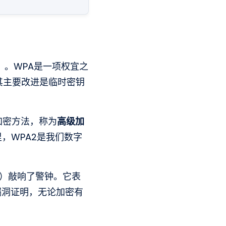
）
。WPA是一项权宜之
其主要改进是临时密钥
加密方法，称为
高级加
，WPA2是我们数字
）敲响了警钟。它表
漏洞证明，无论加密有