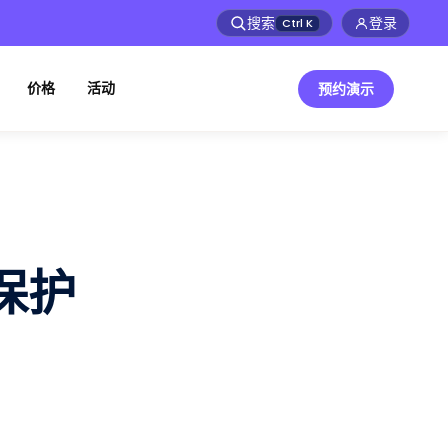
搜索
登录
Ctrl
K
价格
活动
预约演示
保护