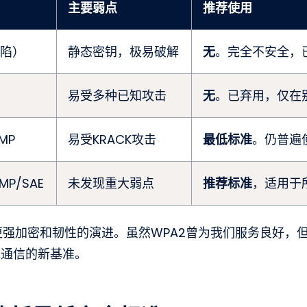
主要弱点
推荐使用
缺陷）
静态密钥，极易破解
无
。完全不安全，
易受多种已知攻击
无
。已弃用，仅在
MP
易受KRACK攻击
最低标准
。仍普遍
MP/SAE
未发现重大弱点
推荐标准
，适用于
强加密和韧性的演进。虽然WPA2曾为我们服务良好，
线通信的新基准。