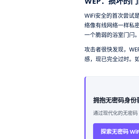
WEP：损坏的门
WiFi安全的首次尝试
络像有线网络一样私
一个脆弱的浴室门闩
攻击者很快发现，W
感，现已完全过时。如
拥抱无密码身份
通过现代化的无密码 
探索无密码 WiF