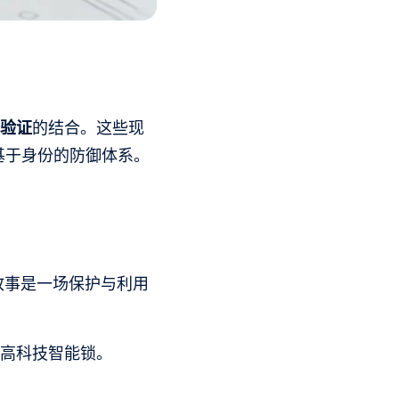
验证
的结合。这些现
基于身份的防御体系。
故事是一场保护与利用
的高科技智能锁。