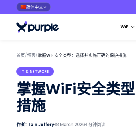
简体中文
🇨🇳
WiFi
首页
/
博客
/
掌握WiFi安全类型：选择并实施正确的保护措施
IT & NETWORK
掌握WiFi安全类
措施
作者：Iain Jeffery
·
18 March 2026
·
1 分钟阅读