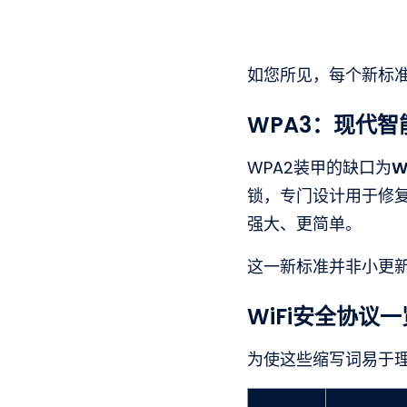
如您所见，每个新标
WPA3：现代智
WPA2装甲的缺口为
W
锁，专门设计用于修复
强大、更简单。
这一新标准并非小更
WiFi安全协议一
为使这些缩写词易于