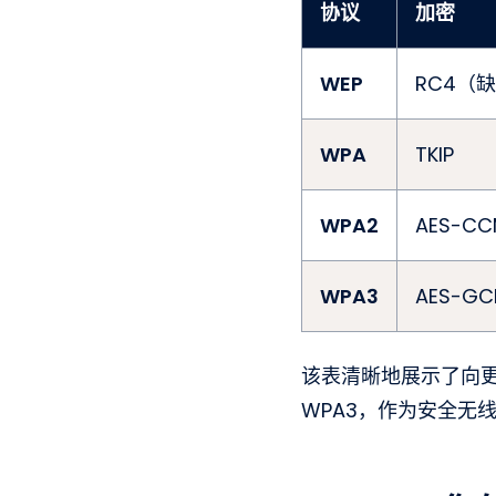
协议
加密
WEP
RC4（
WPA
TKIP
WPA2
AES-CC
WPA3
AES-GC
该表清晰地展示了向更
WPA3，作为安全无