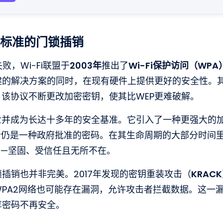
：标准的门锁插销
败，Wi-Fi联盟于
2003年
推出了
Wi-Fi保护访问（WPA
健的解决方案的同时，在现有硬件上提供更好的安全性。
），该协议不断更改加密密钥，使其比WEP更难破解。
世并成为长达十多年的安全基准。它引入了一种更强大的
今仍是一种政府批准的密码。在其生命周期的大部分时间里
——坚固、受信任且无所不在。
插销也并非完美。2017年发现的密钥重装攻击（
KRACK
PA2网络也可能存在漏洞，允许攻击者拦截数据。这一
享密码不再安全。