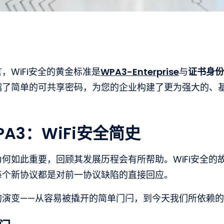
，WiFi安全的黄金标准是
WPA3-Enterprise
与
证书身份
越了简单的可共享密码，为您的企业构建了更为强大的、
PA3：WiFi安全简史
何如此重要，回顾其发展历程会有所帮助。WiFi安全的
每个新协议都是对前一协议缺陷的直接回应。
的演变——从容易被撬开的简单门闩，到今天我们所依赖