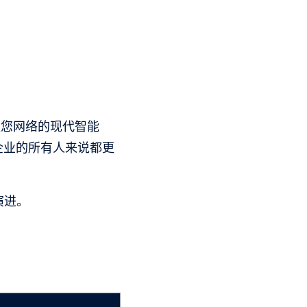
是您网络的现代智能
企业的所有人来说都更
演进。