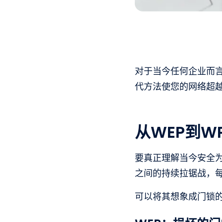
对于当今任何企业而言
代方法使您的网络超
从WEP到W
要真正理解当今安全为
之间的持续拉锯战，
可以将其想象成门锁