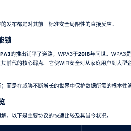
准的发布都是对其前一标准安全局限性的直接反应。
能锁
PA3
的推出铺平了道路，WPA3于
2018年
问世。WPA3
其前代的核心弱点。它使WiFi安全对从家庭用户到大型
新；而是在威胁不断增长的世界中保护数据所需的根本性
览
理解，以下是主要协议的快速比较及其当今状况。