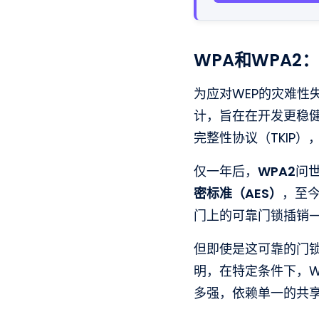
WPA和WPA2
为应对WEP的灾难性失
计，旨在在开发更稳
完整性协议（TKIP
仅一年后，
WPA2
问
密标准（AES）
，至
门上的可靠门锁插销
但即使是这可靠的门锁
明，在特定条件下，W
多强，依赖单一的共