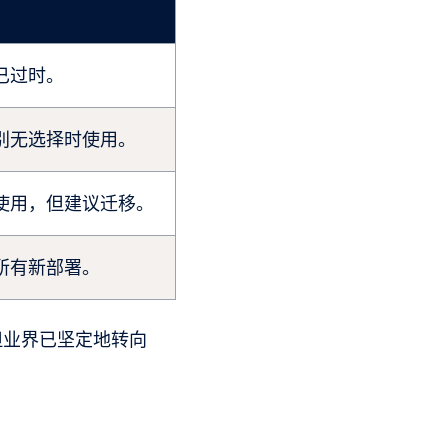
已过时。
别无选择时使用。
使用，但建议迁移。
所有新部署。
但业界已坚定地转向