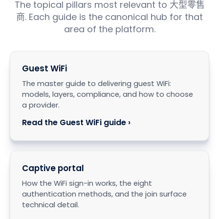
The topical pillars most relevant to 大型零售
商. Each guide is the canonical hub for that
area of the platform.
Guest WiFi
The master guide to delivering guest WiFi:
models, layers, compliance, and how to choose
a provider.
Read the Guest WiFi guide ›
Captive portal
How the WiFi sign-in works, the eight
authentication methods, and the join surface
technical detail.