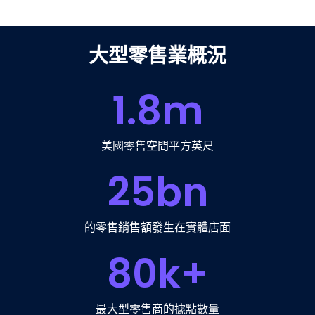
大型零售業概況
1.8
m
美國零售空間平方英尺
25
bn
的零售銷售額發生在實體店面
80
k+
最大型零售商的據點數量