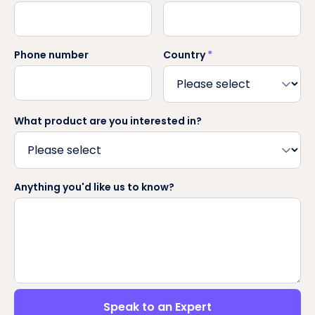
Phone number
Country
*
What product are you interested in?
Anything you'd like us to know?
Speak to an Expert