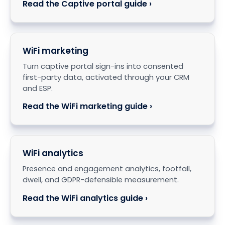
Read the Captive portal guide ›
WiFi marketing
Turn captive portal sign-ins into consented
first-party data, activated through your CRM
and ESP.
Read the WiFi marketing guide ›
WiFi analytics
Presence and engagement analytics, footfall,
dwell, and GDPR-defensible measurement.
Read the WiFi analytics guide ›