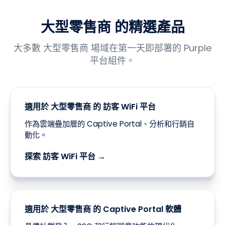
大型零售商 的精選產品
大多數 大型零售商 場域在第一天即部署的 Purple
平台組件。
適用於 大型零售商 的 訪客 WiFi 平台
作為雲端疊加層的 Captive Portal、分析和行銷自
動化。
探索 訪客 WiFi 平台 →
適用於 大型零售商 的 Captive Portal 軟體