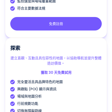
監控速度與場域覆蓋範圍
符合主要數據法規
免費註冊
探索
建立直觀、互動且具包容性的地圖，以協助導航並提升整體
造訪價值。
獲取 30 天免費試用
完全靈活且具品牌特色的地圖
興趣點 (POI) 顯示與資訊
場域與地圖分析
行前規劃功能
切換無障礙路線