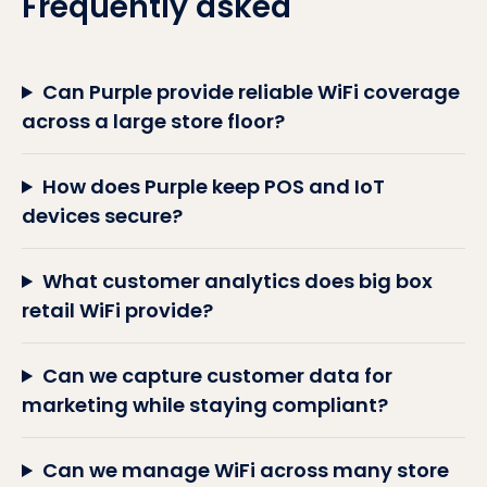
Frequently asked
Can Purple provide reliable WiFi coverage
across a large store floor?
How does Purple keep POS and IoT
devices secure?
What customer analytics does big box
retail WiFi provide?
Can we capture customer data for
marketing while staying compliant?
Can we manage WiFi across many store