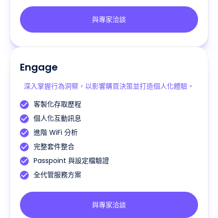
與專家洽談
Engage
深入掌握行為洞察，以影響購買決策並打造個人化體驗。
客製化存取歷程
個人化互動訊息
進階 WiFi 分析
完整套件整合
Passpoint 與設定檔驗證
全代管服務方案
與專家洽談