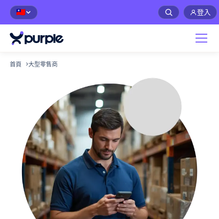
登入
🇹🇼
首頁
>
大型零售商